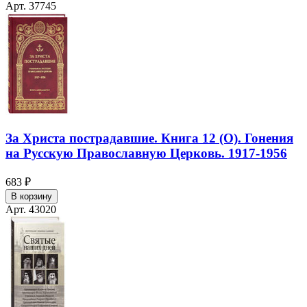
Арт. 37745
За Христа пострадавшие. Книга 12 (О). Гонения
на Русскую Православную Церковь. 1917-1956
683 ₽
В корзину
Арт. 43020