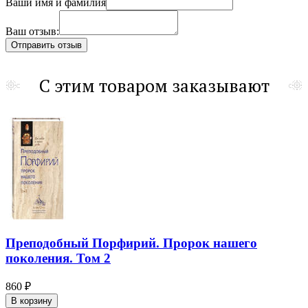
Ваши имя и фамилия
Ваш отзыв:
С этим товаром заказывают
Преподобный Порфирий. Пророк нашего
поколения. Том 2
860 ₽
В корзину