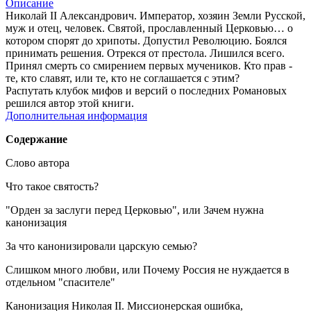
Описание
Николай II Александрович. Император, хозяин Земли Русской,
муж и отец, человек. Святой, прославленный Церковью… о
котором спорят до хрипоты. Допустил Революцию. Боялся
принимать решения. Отрекся от престола. Лишился всего.
Принял смерть со смирением первых мучеников. Кто прав -
те, кто славят, или те, кто не соглашается с этим?
Распутать клубок мифов и версий о последних Романовых
решился автор этой книги.
Дополнительная информация
Содержание
Слово автора
Что такое святость?
"Орден за заслуги перед Церковью", или Зачем нужна
канонизация
За что канонизировали царскую семью?
Слишком много любви, или Почему Россия не нуждается в
отдельном "спасителе"
Канонизация Николая II. Миссионерская ошибка,