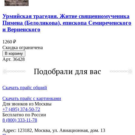
Урмийская трагедия. Житие священномученика
Пимена (Белоликова), епископа Семиреченского
и Верненского
1260 ₽
Скидка ограничена
В корзину
Арт. 36428
Подобрали для вас
Скачать прайс общий
Скачать прайс с картинками
Для звонков из Москвы
+7 (495) 374-50-72
Бесплатно по России
8 (800) 333-11-78
Адрес: 123182, Москва, ул. Авиационная, дом. 13