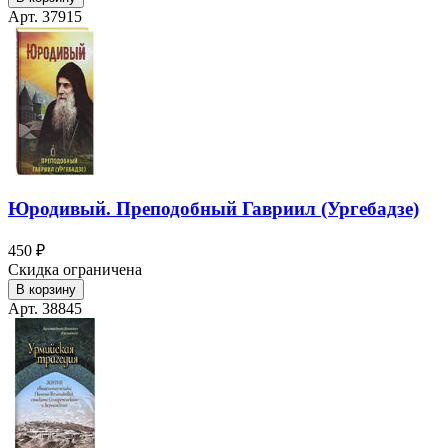
Арт. 37915
Юродивый. Преподобный Гавриил (Ургебадзе)
450 ₽
Скидка ограничена
В корзину
Арт. 38845