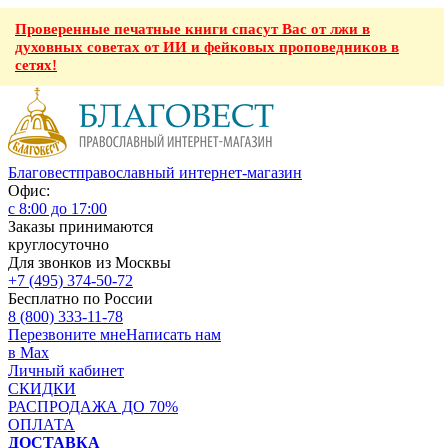
Проверенные печатные книги спасут Вас от лжи в
духовных советах от ИИ и фейковых проповедников в
сетях!
Благовест
православный интернет-магазин
Офис:
с 8:00 до 17:00
Заказы принимаются
круглосуточно
Для звонков из Москвы
+7 (495) 374-50-72
Бесплатно по России
8 (800) 333-11-78
Перезвоните мне
Написать нам
в Max
Личный кабинет
СКИДКИ
РАСПРОДАЖА ДО 70%
ОПЛАТА
ДОСТАВКА