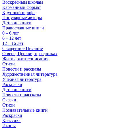
Воскресным школам
Карманный формат
Крупный шрифт
Популярные авторы
Детские книги
Православные книги
0 – 6 лет
6 – 12 лет
12 – 16 лет
Священное Писание
О вере, Церкви, праздниках
Жития, жизнеописания
Стихи
Повести и рассказы
Художественная литература
Учебная литература
Раскраски
Детские книги
Повести и рассказы
Сказки
Стихи
Познавательные книги
Раскраски
Классика
Иконы