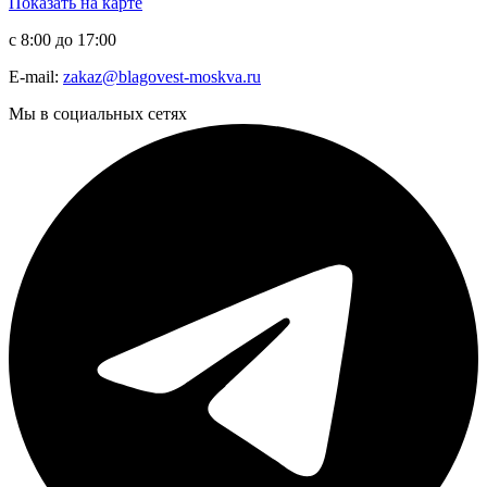
Показать на карте
с 8:00 до 17:00
E-mail:
zakaz@blagovest-moskva.ru
Мы в социальных сетях