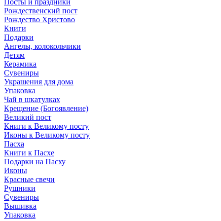
Посты и праздники
Рождественский пост
Рождество Христово
Книги
Подарки
Ангелы, колокольчики
Детям
Керамика
Сувениры
Украшения для дома
Упаковка
Чай в шкатулках
Крещение (Богоявление)
Великий пост
Книги к Великому посту
Иконы к Великому посту
Пасха
Книги к Пасхе
Подарки на Пасху
Иконы
Красные свечи
Рушники
Сувениры
Вышивка
Упаковка