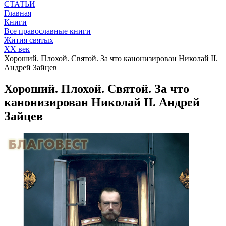
СТАТЬИ
Главная
Книги
Все православные книги
Жития святых
XX век
Хороший. Плохой. Святой. За что канонизирован Николай II.
Андрей Зайцев
Хороший. Плохой. Святой. За что
канонизирован Николай II. Андрей
Зайцев