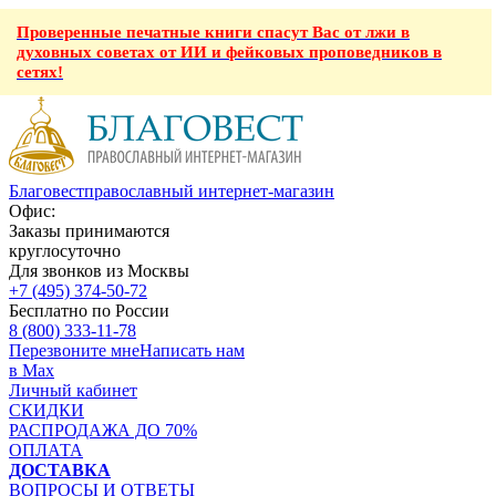
Проверенные печатные книги спасут Вас от лжи в
духовных советах от ИИ и фейковых проповедников в
сетях!
Благовест
православный интернет-магазин
Офис:
Заказы принимаются
круглосуточно
Для звонков из Москвы
+7 (495) 374-50-72
Бесплатно по России
8 (800) 333-11-78
Перезвоните мне
Написать нам
в Max
Личный кабинет
СКИДКИ
РАСПРОДАЖА ДО 70%
ОПЛАТА
ДОСТАВКА
ВОПРОСЫ И ОТВЕТЫ