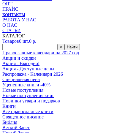
ОПТ
ПРАЙС
КОНТАКТЫ
РАБОТА У НАС
О НАС
СТАТЬИ
КАТАЛОГ
Товаров
0
шт.
0
р.
×
Найти
Православные календари на 2027 год
Акции и скидки
Акция - Выгодно!
Акция - Доступные цены
Распродажа - Календари 2026
Специальная цена
Уцененные книги -40%
Новые поступления
Новые поступления книг
Новинки утвари и подарков
Книги
Все православные книги
Священное писание
Библия
Ветхий Завет
Новый Завет