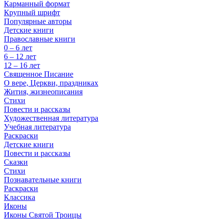
Карманный формат
Крупный шрифт
Популярные авторы
Детские книги
Православные книги
0 – 6 лет
6 – 12 лет
12 – 16 лет
Священное Писание
О вере, Церкви, праздниках
Жития, жизнеописания
Стихи
Повести и рассказы
Художественная литература
Учебная литература
Раскраски
Детские книги
Повести и рассказы
Сказки
Стихи
Познавательные книги
Раскраски
Классика
Иконы
Иконы Святой Троицы