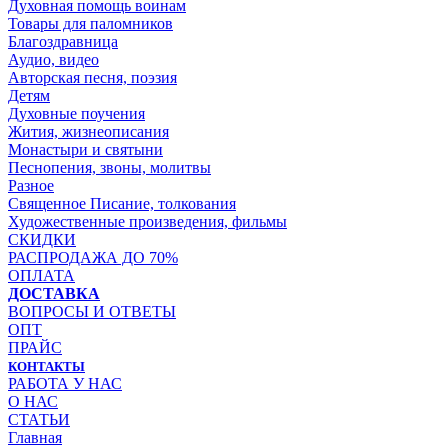
Духовная помощь воинам
Товары для паломников
Благоздравница
Аудио, видео
Авторская песня, поэзия
Детям
Духовные поучения
Жития, жизнеописания
Монастыри и святыни
Песнопения, звоны, молитвы
Разное
Священное Писание, толкования
Художественные произведения, фильмы
СКИДКИ
РАСПРОДАЖА ДО 70%
ОПЛАТА
ДОСТАВКА
ВОПРОСЫ И ОТВЕТЫ
ОПТ
ПРАЙС
КОНТАКТЫ
РАБОТА У НАС
О НАС
СТАТЬИ
Главная