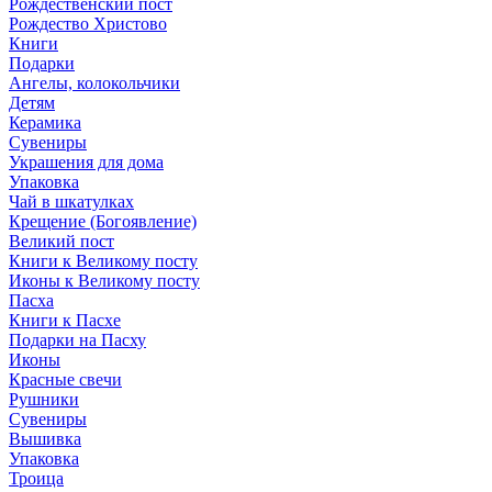
Рождественский пост
Рождество Христово
Книги
Подарки
Ангелы, колокольчики
Детям
Керамика
Сувениры
Украшения для дома
Упаковка
Чай в шкатулках
Крещение (Богоявление)
Великий пост
Книги к Великому посту
Иконы к Великому посту
Пасха
Книги к Пасхе
Подарки на Пасху
Иконы
Красные свечи
Рушники
Сувениры
Вышивка
Упаковка
Троица