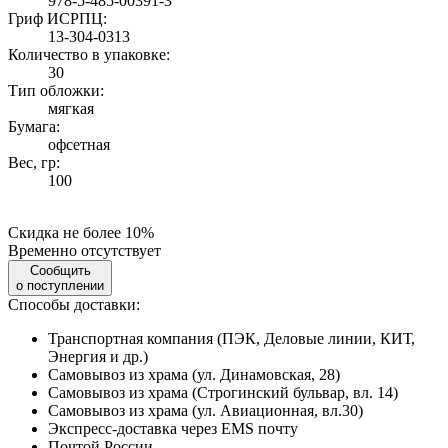
978-5-485-00391-3
Гриф ИСРПЦ:
13-304-0313
Количество в упаковке:
30
Тип обложки:
мягкая
Бумага:
офсетная
Вес, гр:
100
Скидка не более 10%
Временно отсутствует
Сообщить
о поступлении
Способы доставки:
Транспортная компания (ПЭК, Деловые линии, КИТ,
Энергия и др.)
Самовывоз из храма (ул. Динамовская, 28)
Самовывоз из храма (Строгинский бульвар, вл. 14)
Самовывоз из храма (ул. Авиационная, вл.30)
Экспресс-доставка через EMS почту
Почтой России