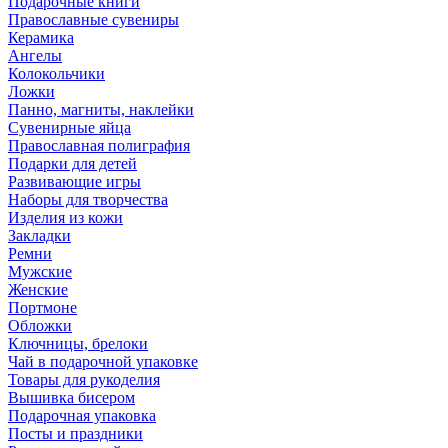
Подарочные книги
Православные сувениры
Керамика
Ангелы
Колокольчики
Ложки
Панно, магниты, наклейки
Сувенирные яйца
Православная полиграфия
Подарки для детей
Развивающие игры
Наборы для творчества
Изделия из кожи
Закладки
Ремни
Мужские
Женские
Портмоне
Обложки
Ключницы, брелоки
Чай в подарочной упаковке
Товары для рукоделия
Вышивка бисером
Подарочная упаковка
Посты и праздники