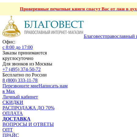
Проверенные печатные книги спасут Вас от лжи в ду
Благовест
православный 
Офис:
с 8:00 до 17:00
Заказы принимаются
круглосуточно
Для звонков из Москвы
+7 (495) 374-50-72
Бесплатно по России
8 (800) 333-11-78
Перезвоните мне
Написать нам
в Max
Личный кабинет
СКИДКИ
РАСПРОДАЖА ДО 70%
ОПЛАТА
ДОСТАВКА
ВОПРОСЫ И ОТВЕТЫ
ОПТ
ПРАЙС