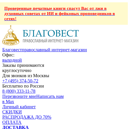
Проверенные печатные книги спасут Вас от лжи в
духовных советах от ИИ и фейковых проповедников в
сетях!
Благовест
православный интернет-магазин
Офис:
выходной
Заказы принимаются
круглосуточно
Для звонков из Москвы
+7 (495) 374-50-72
Бесплатно по России
8 (800) 333-11-78
Перезвоните мне
Написать нам
в Max
Личный кабинет
СКИДКИ
РАСПРОДАЖА ДО 70%
ОПЛАТА
ДОСТАВКА