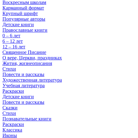
Воскресным школам
Карманный формат
Крупный шрифт
Популярные авторы
Детские книги
Православные книги
0 – 6 лет
6 – 12 лет
12 – 16 лет
Священное Писание
О вере, Церкви, праздниках
Жития, жизнеописания
Стихи
Повести и рассказы
Художественная литература
Учебная литература
Раскраски
Детские книги
Повести и рассказы
Сказки
Стихи
Познавательные книги
Раскраски
Классика
Иконы