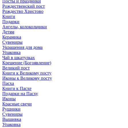
Посты и праздники
Рождественский пост
Рождество Христово
Книги
Подарки
Ангелы, колокольчики
Детям
Керамика
Сувениры
Украшения для дома
Упаковка
Чай в шкатулках
Крещение (Богоявление)
Великий пост
Книги к Великому посту
Иконы к Великому посту
Пасха
Книги к Пасхе
Подарки на Пасху
Иконы
Красные свечи
Рушники
Сувениры
Вышивка
Упаковка