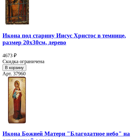
Икона под старину Иисус Христос в темнице,
размер 20х30см, дерево
4673 ₽
Скидка ограничена
В корзину
Арт. 37960
Икона Божией Матери "Благодатное небо" на