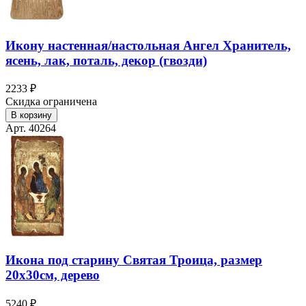
Икону настенная/настольная Ангел Хранитель,
ясень, лак, поталь, декор (гвозди)
2233 ₽
Скидка ограничена
В корзину
Арт. 40264
Икона под старину Святая Троица, размер
20х30см, дерево
5240 ₽