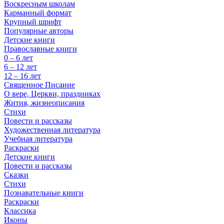
Воскресным школам
Карманный формат
Крупный шрифт
Популярные авторы
Детские книги
Православные книги
0 – 6 лет
6 – 12 лет
12 – 16 лет
Священное Писание
О вере, Церкви, праздниках
Жития, жизнеописания
Стихи
Повести и рассказы
Художественная литература
Учебная литература
Раскраски
Детские книги
Повести и рассказы
Сказки
Стихи
Познавательные книги
Раскраски
Классика
Иконы