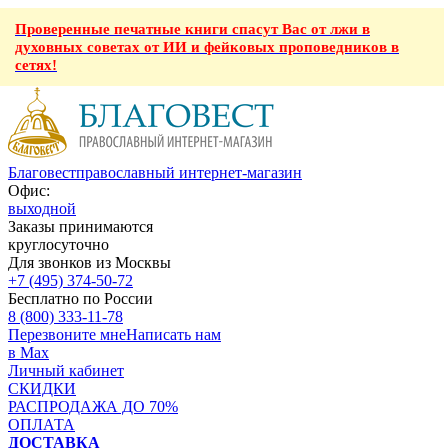
Проверенные печатные книги спасут Вас от лжи в
духовных советах от ИИ и фейковых проповедников в
сетях!
Благовест
православный интернет-магазин
Офис:
выходной
Заказы принимаются
круглосуточно
Для звонков из Москвы
+7 (495) 374-50-72
Бесплатно по России
8 (800) 333-11-78
Перезвоните мне
Написать нам
в Max
Личный кабинет
СКИДКИ
РАСПРОДАЖА ДО 70%
ОПЛАТА
ДОСТАВКА