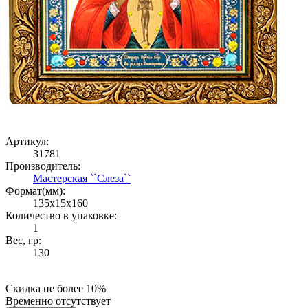
Артикул:
31781
Производитель:
Мастерская ``Слеза``
Формат(мм):
135x15x160
Количество в упаковке:
1
Вес, гр:
130
Скидка не более 10%
Временно отсутствует