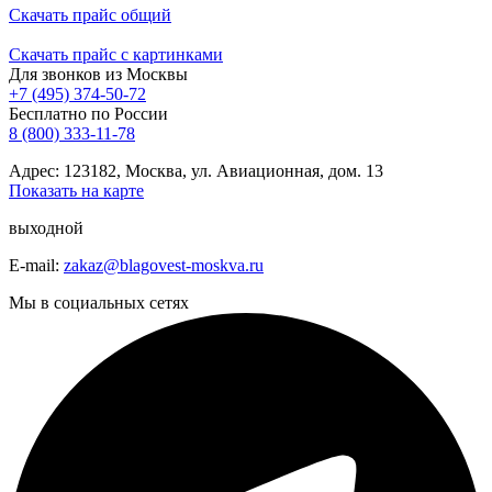
Скачать прайс общий
Скачать прайс с картинками
Для звонков из Москвы
+7 (495) 374-50-72
Бесплатно по России
8 (800) 333-11-78
Адрес: 123182, Москва, ул. Авиационная, дом. 13
Показать на карте
выходной
E-mail:
zakaz@blagovest-moskva.ru
Мы в социальных сетях