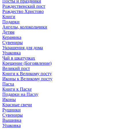
Посты и праздники
Рождественский пост
Рождество Христово
Книги
Подарки
Ангелы, колокольчики
Детям
Керамика
Сувениры
Украшения для дома
Упаковка
Чай в шкатулках
Крещение (Богоявление)
Великий пост
Книги к Великому посту
Иконы к Великому посту
Пасха
Книги к Пасхе
Подарки на Пасху
Иконы
Красные свечи
Рушники
Сувениры
Вышивка
Упаковка