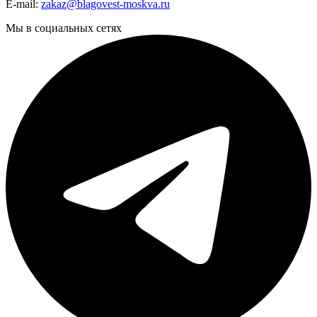
E-mail:
zakaz@blagovest-moskva.ru
Мы в социальных сетях