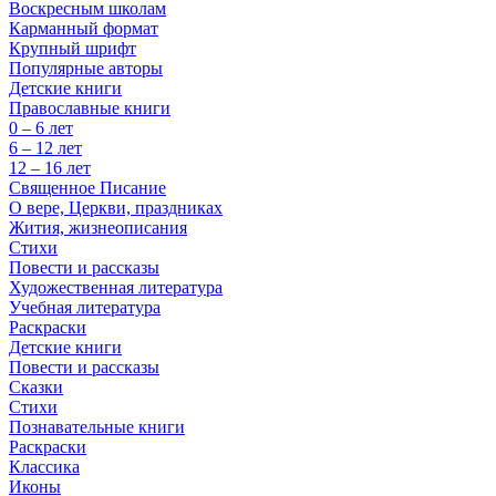
Воскресным школам
Карманный формат
Крупный шрифт
Популярные авторы
Детские книги
Православные книги
0 – 6 лет
6 – 12 лет
12 – 16 лет
Священное Писание
О вере, Церкви, праздниках
Жития, жизнеописания
Стихи
Повести и рассказы
Художественная литература
Учебная литература
Раскраски
Детские книги
Повести и рассказы
Сказки
Стихи
Познавательные книги
Раскраски
Классика
Иконы