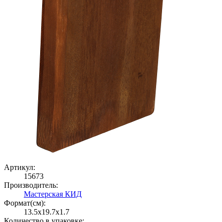
Артикул:
15673
Производитель:
Мастерская КИД
Формат(cм):
13.5x19.7x1.7
Количество в упаковке: