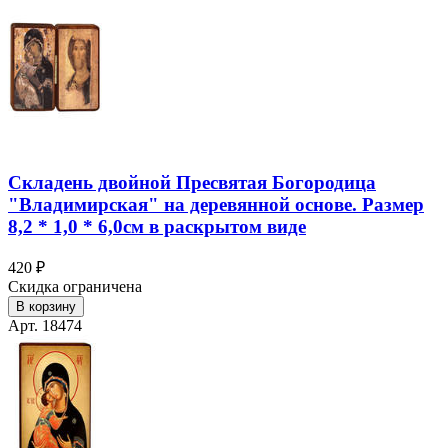
Складень двойной Пресвятая Богородица
"Владимирская" на деревянной основе. Размер
8,2 * 1,0 * 6,0см в раскрытом виде
420 ₽
Скидка ограничена
В корзину
Арт. 18474