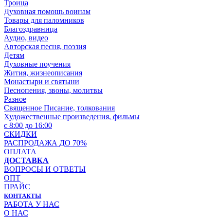
Троица
Духовная помощь воинам
Товары для паломников
Благоздравница
Аудио, видео
Авторская песня, поэзия
Детям
Духовные поучения
Жития, жизнеописания
Монастыри и святыни
Песнопения, звоны, молитвы
Разное
Священное Писание, толкования
Художественные произведения, фильмы
с 8:00 до 16:00
СКИДКИ
РАСПРОДАЖА ДО 70%
ОПЛАТА
ДОСТАВКА
ВОПРОСЫ И ОТВЕТЫ
ОПТ
ПРАЙС
КОНТАКТЫ
РАБОТА У НАС
О НАС