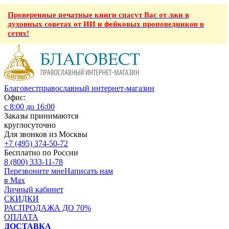
Проверенные печатные книги спасут Вас от лжи в
духовных советах от ИИ и фейковых проповедников в
сетях!
Благовест
православный интернет-магазин
Офис:
с 8:00 до 16:00
Заказы принимаются
круглосуточно
Для звонков из Москвы
+7 (495) 374-50-72
Бесплатно по России
8 (800) 333-11-78
Перезвоните мне
Написать нам
в Max
Личный кабинет
СКИДКИ
РАСПРОДАЖА ДО 70%
ОПЛАТА
ДОСТАВКА