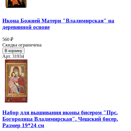
Икона Божией Матери "Владимирская" на
деревянной основе
560 ₽
Скидка ограничена
В корзину
Арт. 31934
Набор для вышивания иконы бисером "Прс.
Богородица Владимирская". Чешский бисер.
Размер 19*24 см