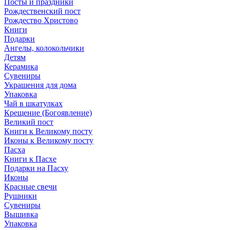
Посты и праздники
Рождественский пост
Рождество Христово
Книги
Подарки
Ангелы, колокольчики
Детям
Керамика
Сувениры
Украшения для дома
Упаковка
Чай в шкатулках
Крещение (Богоявление)
Великий пост
Книги к Великому посту
Иконы к Великому посту
Пасха
Книги к Пасхе
Подарки на Пасху
Иконы
Красные свечи
Рушники
Сувениры
Вышивка
Упаковка