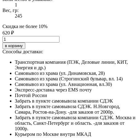
1
Вес, гр:
245
Скидка не более 10%
620 ₽
в корзину
Способы доставки:
Транспортная компания (ПЭК, Деловые линии, КИТ,
Энергия и др.)
Самовывоз из храма (ул. Динамовская, 28)
Самовывоз из храма (Строгинский бульвар, вл. 14)
Самовывоз из храма (ул. Авиационная, вл.30)
Экспресс-доставка через EMS почту
Почтой России
Забрать в пункте самовывоза компании СДЭК
Забрать в пункте самовывоза СДЭК. Н.Новгород,
Самара, Ростов-на-Дону. -для заказов от 2000р.
Забрать в пункте самовывоза компании СДЭК. Москва и
область, Санкт-Петербург и область. -для заказов от
1000р.
Курьером по Москве внутри МКАД