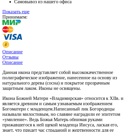
Самовывоз из нашего офиса
Показать еще
Принимаем:
Описание
Отзывы
Описание
Данная икона представляет собой высококачественное
полиграфическое изображение, нанесенное на основу из
натурального дерева (сосна) и покрытое прозрачным
защитным лаком. Иконы не освящены.
Икона Божией Матери «Владимирская» относится к XIIв. и
является древним и самым узнаваемым изображением
Богоматери с младенцем.Написанный лик Богородицы
называли милостивым, но славяне наградили ее эпитетом
«умиление». Ведь Божья Матерь обнимая руками
прижавшегося к ней щекой младенца Иисуса, лаская его,
знает, что придет час страданий и жертвенности для ее