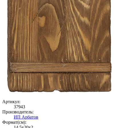
Артикул:
37943
Производитель:
ИП Арбатов
Формат(cм):
14.5x20x2