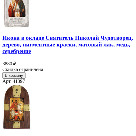
Икона в окладе Святитель Николай Чудотворец,
дерево, пигментные краски, матовый лак, медь,
серебрение
3880 ₽
Скидка ограничена
В корзину
Арт. 41397