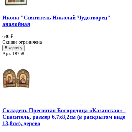
Икона "Святитель Николай Чудотворец"
аналойная
630 ₽
Скидка ограничена
В корзину
Арт. 18758
Складень Пресвятая Богородица «Казанская» -
Спаситель, размер 6,7х8,2см (в раскрытом виде
13,8см), дерево