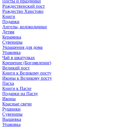
Посты и праздники
Рождественский пост
Рождество Христово
Книги
Подарки
Ангелы, колокольчики
Детям
Керамика
Сувениры
Украшения для дома
Упаковка
Чай в шкатулках
Крещение (Богоявление)
Великий пост
Книги к Великому посту
Иконы к Великому посту
Пасха
Книги к Пасхе
Подарки на Пасху
Иконы
Красные свечи
Рушники
Сувениры
Вышивка
Упаковка