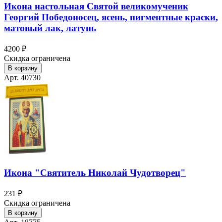
Икона настольная Святой великомученик
Георгий Победоносец, ясень, пигментные краски,
матовый лак, латунь
4200 ₽
Скидка ограничена
В корзину
Арт. 40730
Икона "Святитель Николай Чудотворец"
231 ₽
Скидка ограничена
В корзину