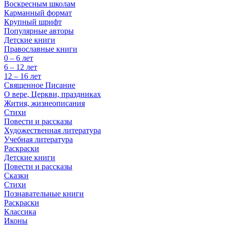
Воскресным школам
Карманный формат
Крупный шрифт
Популярные авторы
Детские книги
Православные книги
0 – 6 лет
6 – 12 лет
12 – 16 лет
Священное Писание
О вере, Церкви, праздниках
Жития, жизнеописания
Стихи
Повести и рассказы
Художественная литература
Учебная литература
Раскраски
Детские книги
Повести и рассказы
Сказки
Стихи
Познавательные книги
Раскраски
Классика
Иконы