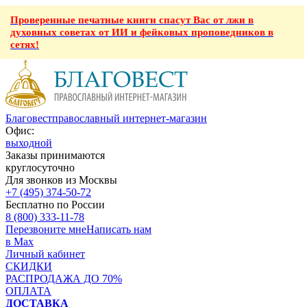
Проверенные печатные книги спасут Вас от лжи в
духовных советах от ИИ и фейковых проповедников в
сетях!
Благовест
православный интернет-магазин
Офис:
выходной
Заказы принимаются
круглосуточно
Для звонков из Москвы
+7 (495) 374-50-72
Бесплатно по России
8 (800) 333-11-78
Перезвоните мне
Написать нам
в Max
Личный кабинет
СКИДКИ
РАСПРОДАЖА ДО 70%
ОПЛАТА
ДОСТАВКА