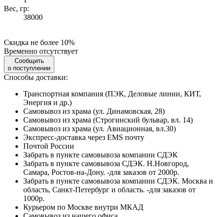
Вес, гр:
38000
Скидка не более 10%
Временно отсутствует
Сообщить
о поступлении
Способы доставки:
Транспортная компания (ПЭК, Деловые линии, КИТ,
Энергия и др.)
Самовывоз из храма (ул. Динамовская, 28)
Самовывоз из храма (Строгинский бульвар, вл. 14)
Самовывоз из храма (ул. Авиационная, вл.30)
Экспресс-доставка через EMS почту
Почтой России
Забрать в пункте самовывоза компании СДЭК
Забрать в пункте самовывоза СДЭК. Н.Новгород,
Самара, Ростов-на-Дону. -для заказов от 2000р.
Забрать в пункте самовывоза компании СДЭК. Москва и
область, Санкт-Петербург и область. -для заказов от
1000р.
Курьером по Москве внутри МКАД
Самовывоз из нашего офиса