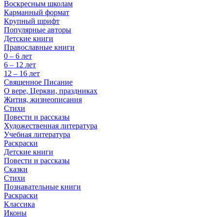
Воскресным школам
Карманный формат
Крупный шрифт
Популярные авторы
Детские книги
Православные книги
0 – 6 лет
6 – 12 лет
12 – 16 лет
Священное Писание
О вере, Церкви, праздниках
Жития, жизнеописания
Стихи
Повести и рассказы
Художественная литература
Учебная литература
Раскраски
Детские книги
Повести и рассказы
Сказки
Стихи
Познавательные книги
Раскраски
Классика
Иконы