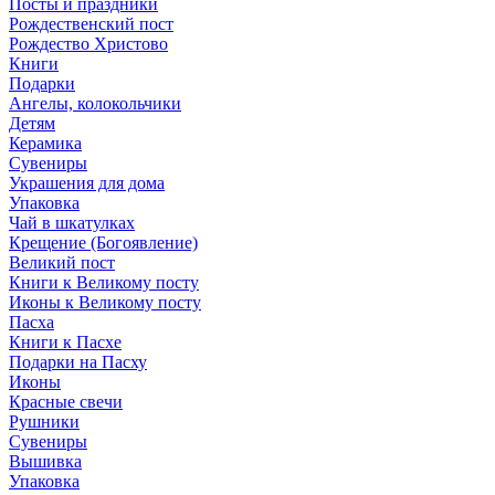
Посты и праздники
Рождественский пост
Рождество Христово
Книги
Подарки
Ангелы, колокольчики
Детям
Керамика
Сувениры
Украшения для дома
Упаковка
Чай в шкатулках
Крещение (Богоявление)
Великий пост
Книги к Великому посту
Иконы к Великому посту
Пасха
Книги к Пасхе
Подарки на Пасху
Иконы
Красные свечи
Рушники
Сувениры
Вышивка
Упаковка