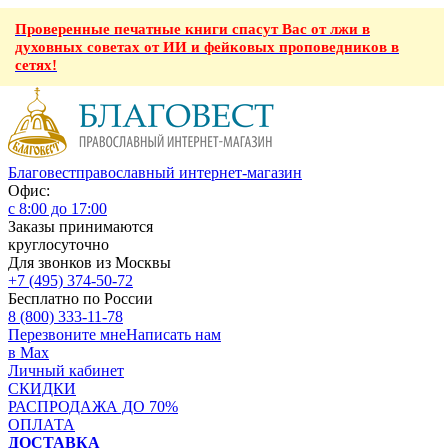
Проверенные печатные книги спасут Вас от лжи в
духовных советах от ИИ и фейковых проповедников в
сетях!
Благовест
православный интернет-магазин
Офис:
с 8:00 до 17:00
Заказы принимаются
круглосуточно
Для звонков из Москвы
+7 (495) 374-50-72
Бесплатно по России
8 (800) 333-11-78
Перезвоните мне
Написать нам
в Max
Личный кабинет
СКИДКИ
РАСПРОДАЖА ДО 70%
ОПЛАТА
ДОСТАВКА