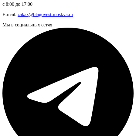
с 8:00 до 17:00
E-mail:
zakaz@blagovest-moskva.ru
Мы в социальных сетях