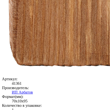
Артикул:
41361
Производитель:
ИП Арбатов
Формат(мм):
70x10x95
Количество в упаковке:
1