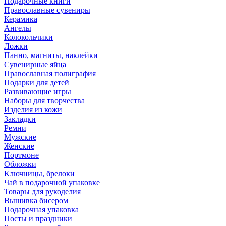
Подарочные книги
Православные сувениры
Керамика
Ангелы
Колокольчики
Ложки
Панно, магниты, наклейки
Сувенирные яйца
Православная полиграфия
Подарки для детей
Развивающие игры
Наборы для творчества
Изделия из кожи
Закладки
Ремни
Мужские
Женские
Портмоне
Обложки
Ключницы, брелоки
Чай в подарочной упаковке
Товары для рукоделия
Вышивка бисером
Подарочная упаковка
Посты и праздники