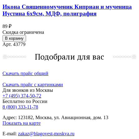
Икона Священномученик Киприан и мученица
Иустина 6х9см, МДФ, полиграфия
89 ₽
Скидка ограничена
В корзину
Арт. 43779
Подобрали для вас
Скачать прайс общий
Скачать прайс с картинками
Для звонков из Москвы
+7 (495) 374-50-72
Бесплатно по России
8 (800) 333-11-78
Адрес: 123182, Москва, ул. Авиационная, дом. 13
Показать на карте
E-mail:
zakaz@blagovest-moskva.ru