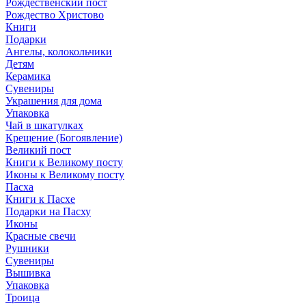
Рождественский пост
Рождество Христово
Книги
Подарки
Ангелы, колокольчики
Детям
Керамика
Сувениры
Украшения для дома
Упаковка
Чай в шкатулках
Крещение (Богоявление)
Великий пост
Книги к Великому посту
Иконы к Великому посту
Пасха
Книги к Пасхе
Подарки на Пасху
Иконы
Красные свечи
Рушники
Сувениры
Вышивка
Упаковка
Троица