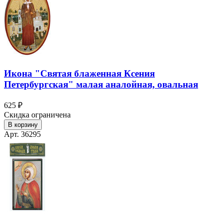
Икона "Святая блаженная Ксения
Петербургская" малая аналойная, овальная
625 ₽
Скидка ограничена
В корзину
Арт. 36295