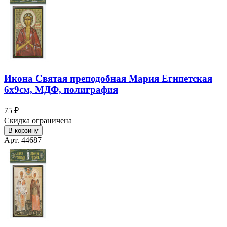
Икона Святая преподобная Мария Египетская
6х9см, МДФ, полиграфия
75 ₽
Скидка ограничена
В корзину
Арт. 44687