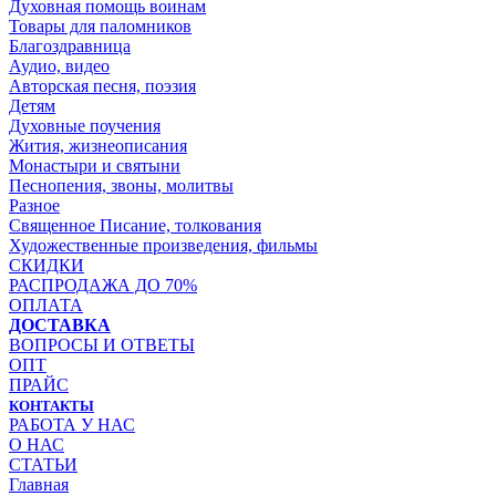
Духовная помощь воинам
Товары для паломников
Благоздравница
Аудио, видео
Авторская песня, поэзия
Детям
Духовные поучения
Жития, жизнеописания
Монастыри и святыни
Песнопения, звоны, молитвы
Разное
Священное Писание, толкования
Художественные произведения, фильмы
СКИДКИ
РАСПРОДАЖА ДО 70%
ОПЛАТА
ДОСТАВКА
ВОПРОСЫ И ОТВЕТЫ
ОПТ
ПРАЙС
КОНТАКТЫ
РАБОТА У НАС
О НАС
СТАТЬИ
Главная