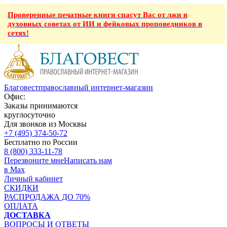
Проверенные печатные книги спасут Вас от лжи в
духовных советах от ИИ и фейковых проповедников в
сетях!
Благовест
православный интернет-магазин
Офис:
Заказы принимаются
круглосуточно
Для звонков из Москвы
+7 (495) 374-50-72
Бесплатно по России
8 (800) 333-11-78
Перезвоните мне
Написать нам
в Max
Личный кабинет
СКИДКИ
РАСПРОДАЖА ДО 70%
ОПЛАТА
ДОСТАВКА
ВОПРОСЫ И ОТВЕТЫ