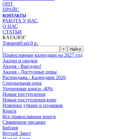
ОПТ
ПРАЙС
КОНТАКТЫ
РАБОТА У НАС
О НАС
СТАТЬИ
КАТАЛОГ
Товаров
0
шт.
0
р.
×
Найти
Православные календари на 2027 год
Акции и скидки
Акция - Выгодно!
Акция - Доступные цены
Распродажа - Календари 2026
Специальная цена
Уцененные книги -40%
Новые поступления
Новые поступления книг
Новинки утвари и подарков
Книги
Все православные книги
Священное писание
Библия
Ветхий Завет
Новый Завет