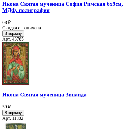
Икона Святая мученица София Римская 6х9см,
МДФ, полиграфия
68 ₽
Скидка ограничена
В корзину
Арт. 43785
Икона Святая мученица Зинаида
59 ₽
В корзину
Арт. 11802