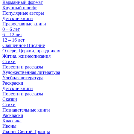
Карманный формат
Крупный шрифт
Популярные авторы
Детские книги
Православные книги
0 – 6 лет
6 – 12 лет
12 – 16 лет
Священное Писание
О вере, Церкви, праздниках
Жития, жизнеописания
Стихи
Повести и рассказы
Художественная литература
Учебная литература
Раскраски
Детские книги
Повести и рассказы
Сказки
Стихи
Познавательные книги
Раскраски
Классика
Иконы
Иконы Святой Троицы