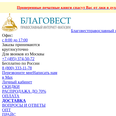
Проверенные печатные книги спасут Вас от лжи в ду
Благовест
православный 
Офис:
с 8:00 до 17:00
Заказы принимаются
круглосуточно
Для звонков из Москвы
+7 (495) 374-50-72
Бесплатно по России
8 (800) 333-11-78
Перезвоните мне
Написать нам
в Max
Личный кабинет
СКИДКИ
РАСПРОДАЖА ДО 70%
ОПЛАТА
ДОСТАВКА
ВОПРОСЫ И ОТВЕТЫ
ОПТ
ПРАЙС