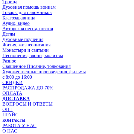
Троица
Духовная помощь воинам
Товары для паломников
Благоздравница
Аудио, видео
Авторская песня, поэзия
Детям
Духовные поучения
Жития, жизнеописания
Монастыри и святыни
Песнопения, звоны, молитвы
Разное
Священное Писание, толкования
Художественные произведения, фильмы
с 8:00 до 16:00
СКИДКИ
РАСПРОДАЖА ДО 70%
ОПЛАТА
ДОСТАВКА
ВОПРОСЫ И ОТВЕТЫ
ОПТ
ПРАЙС
КОНТАКТЫ
РАБОТА У НАС
О НАС