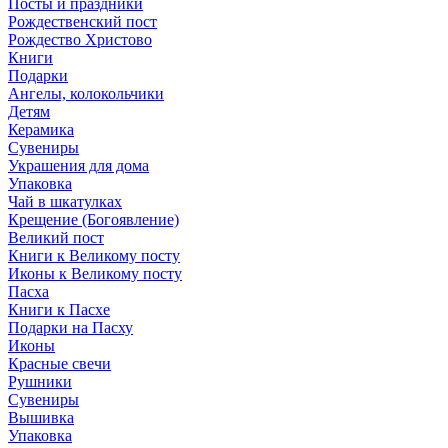
Посты и праздники
Рождественский пост
Рождество Христово
Книги
Подарки
Ангелы, колокольчики
Детям
Керамика
Сувениры
Украшения для дома
Упаковка
Чай в шкатулках
Крещение (Богоявление)
Великий пост
Книги к Великому посту
Иконы к Великому посту
Пасха
Книги к Пасхе
Подарки на Пасху
Иконы
Красные свечи
Рушники
Сувениры
Вышивка
Упаковка