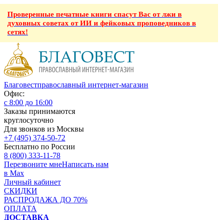
Проверенные печатные книги спасут Вас от лжи в
духовных советах от ИИ и фейковых проповедников в
сетях!
Благовест
православный интернет-магазин
Офис:
с 8:00 до 16:00
Заказы принимаются
круглосуточно
Для звонков из Москвы
+7 (495) 374-50-72
Бесплатно по России
8 (800) 333-11-78
Перезвоните мне
Написать нам
в Max
Личный кабинет
СКИДКИ
РАСПРОДАЖА ДО 70%
ОПЛАТА
ДОСТАВКА