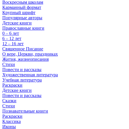
Воскресным школам
Карманный формат
Крупный шрифт
Популярные авторы
Детские книги
Православные книги
0 – 6 лет
6 – 12 лет
12 – 16 лет
Священное Писание
О вере, Церкви, праздниках
Жития, жизнеописания
Стихи
Повести и рассказы
Художественная литература
Учебная литература
Раскраски
Детские книги
Повести и рассказы
Сказки
Стихи
Познавательные книги
Раскраски
Классика
Иконы