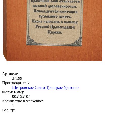
Артикул:
37199
Производитель:
Щигровское Свято-Троицкое братство
Формат(мм):
90x15x105
Количество в упаковке:
1
Вес, гр: