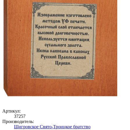
Артикул:
37257
Производитель:
Щигровское Свято-Троицкое братство