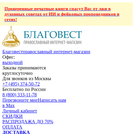
Проверенные печатные книги спасут Вас от лжи в
духовных советах от ИИ и фейковых проповедников в
сетях!
Благовест
православный интернет-магазин
Офис:
выходной
Заказы принимаются
круглосуточно
Для звонков из Москвы
+7 (495) 374-50-72
Бесплатно по России
8 (800) 333-11-78
Перезвоните мне
Написать нам
в Max
Личный кабинет
СКИДКИ
РАСПРОДАЖА ДО 70%
ОПЛАТА
ДОСТАВКА