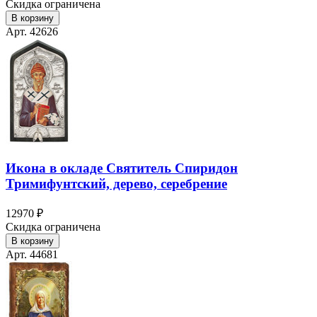
Скидка ограничена
В корзину
Арт. 42626
Икона в окладе Святитель Спиридон
Тримифунтский, дерево, серебрение
12970 ₽
Скидка ограничена
В корзину
Арт. 44681