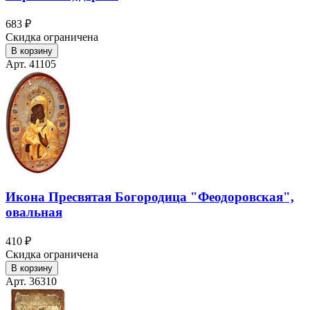
683 ₽
Скидка ограничена
В корзину
Арт. 41105
Икона Пресвятая Богородица "Феодоровская",
овальная
410 ₽
Скидка ограничена
В корзину
Арт. 36310