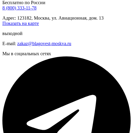
Бесплатно по России
8 (800) 333-11-78
Адрес: 123182, Москва, ул. Авиационная, дом. 13
Показать на карте
выходной
E-mail:
zakaz@blagovest-moskva.ru
Мы в социальных сетях