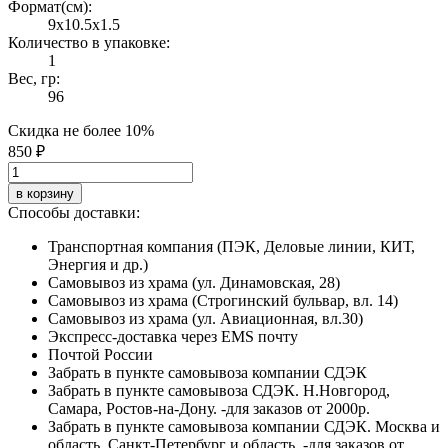
Формат(cм):
9x10.5x1.5
Количество в упаковке:
1
Вес, гр:
96
Скидка не более 10%
850 ₽
в корзину
Способы доставки:
Транспортная компания (ПЭК, Деловые линии, КИТ,
Энергия и др.)
Самовывоз из храма (ул. Динамовская, 28)
Самовывоз из храма (Строгинский бульвар, вл. 14)
Самовывоз из храма (ул. Авиационная, вл.30)
Экспресс-доставка через EMS почту
Почтой России
Забрать в пункте самовывоза компании СДЭК
Забрать в пункте самовывоза СДЭК. Н.Новгород,
Самара, Ростов-на-Дону. -для заказов от 2000р.
Забрать в пункте самовывоза компании СДЭК. Москва и
область, Санкт-Петербург и область. -для заказов от