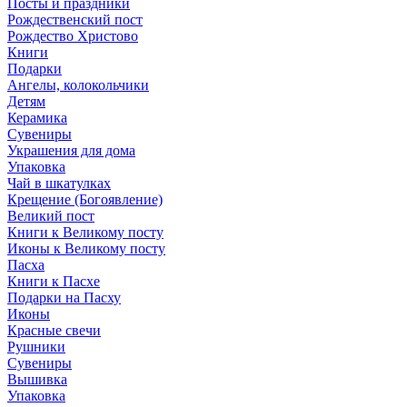
Посты и праздники
Рождественский пост
Рождество Христово
Книги
Подарки
Ангелы, колокольчики
Детям
Керамика
Сувениры
Украшения для дома
Упаковка
Чай в шкатулках
Крещение (Богоявление)
Великий пост
Книги к Великому посту
Иконы к Великому посту
Пасха
Книги к Пасхе
Подарки на Пасху
Иконы
Красные свечи
Рушники
Сувениры
Вышивка
Упаковка