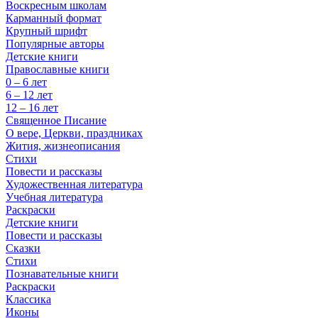
Воскресным школам
Карманный формат
Крупный шрифт
Популярные авторы
Детские книги
Православные книги
0 – 6 лет
6 – 12 лет
12 – 16 лет
Священное Писание
О вере, Церкви, праздниках
Жития, жизнеописания
Стихи
Повести и рассказы
Художественная литература
Учебная литература
Раскраски
Детские книги
Повести и рассказы
Сказки
Стихи
Познавательные книги
Раскраски
Классика
Иконы