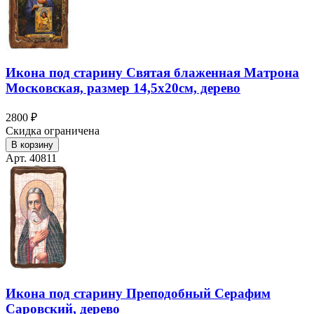
Икона под старину Святая блаженная Матрона
Московская, размер 14,5х20см, дерево
2800 ₽
Скидка ограничена
В корзину
Арт. 40811
Икона под старину Преподобный Серафим
Саровский, дерево