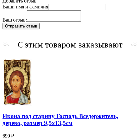
Добавить отзыв
Ваши имя и фамилия
Ваш отзыв:
С этим товаром заказывают
Икона под старину Господь Вседержитель,
дерево, размер 9,5х13,5см
690 ₽