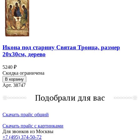
Икона под старину Святая Троица, размер
20х30см, дерево
5240 ₽
Скидка ограничена
В корзину
Арт. 38747
Подобрали для вас
Скачать прайс общий
Скачать прайс с картинками
Для звонков из Москвы
+7 (495) 374-50-72