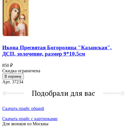
Икона Пресвятая Богородица "Казанская",
ДСП, золочение, размер 9*10,5см
850 ₽
Скидка ограничена
В корзину
Арт. 37234
Подобрали для вас
Скачать прайс общий
Скачать прайс с картинками
Для звонков из Москвы