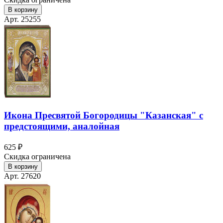
В корзину
Арт. 25255
Икона Пресвятой Богородицы "Казанская" с
предстоящими, аналойная
625 ₽
Скидка ограничена
В корзину
Арт. 27620