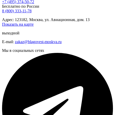
+7 (495) 374-50-72
Бесплатно по России
8 (800) 333-11-78
Адрес: 123182, Москва, ул. Авиационная, дом. 13
Показать на карте
выходной
E-mail:
zakaz@blagovest-moskva.ru
Мы в социальных сетях