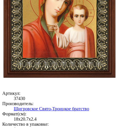
Артикул:
37430
Производитель:
Щигровское Свято-Троицкое братство
Формат(cм):
18x20.7x2.4
Количество в упаковке: