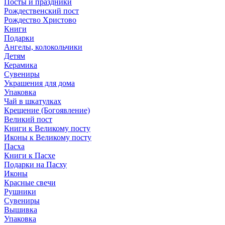
Посты и праздники
Рождественский пост
Рождество Христово
Книги
Подарки
Ангелы, колокольчики
Детям
Керамика
Сувениры
Украшения для дома
Упаковка
Чай в шкатулках
Крещение (Богоявление)
Великий пост
Книги к Великому посту
Иконы к Великому посту
Пасха
Книги к Пасхе
Подарки на Пасху
Иконы
Красные свечи
Рушники
Сувениры
Вышивка
Упаковка