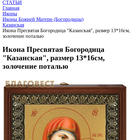
СТАТЬИ
Главная
Иконы
Иконы Божией Матери (Богородицы)
Казанская
Икона Пресвятая Богородица "Казанская", размер 13*16см,
золочение поталью
Икона Пресвятая Богородица
"Казанская", размер 13*16см,
золочение поталью