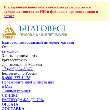
Проверенные печатные книги спасут Вас от лжи в
духовных советах от ИИ и фейковых проповедников в
сетях!
Благовест
православный интернет-магазин
Офис:
выходной
Заказы принимаются
круглосуточно
Для звонков из Москвы
+7 (495) 374-50-72
Бесплатно по России
8 (800) 333-11-78
Перезвоните мне
Написать нам
в Max
Личный кабинет
СКИДКИ
РАСПРОДАЖА ДО 70%
ОПЛАТА
ДОСТАВКА