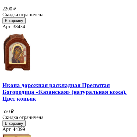
2200 ₽
Скидка ограничена
В корзину
Арт. 38434
Икона дорожная раскладная Пресвятая
Богородица «Казанская» (натуральная кожа).
Цвет коньяк
550 ₽
Скидка ограничена
В корзину
Арт. 44399