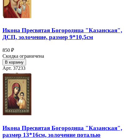
Икона Пресвятая Богородица "Казанская",
ДСП, золочение, размер 9*10,5см
850 ₽
Скидка ограничена
В корзину
Арт. 37233
Икона Пресвятая Богородица "Казанская",
размер 13*16см, золочение поталью