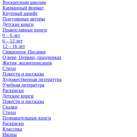
Воскресным школам
Карманный формат
Крупный шрифт
Популярные авторы
Детские книги
Православные книги
0 – 6 лет
6 – 12 лет
12 – 16 лет
Священное Писание
О вере, Церкви, праздниках
Жития, жизнеописания
Стихи
Повести и рассказы
Художественная литература
Учебная литература
Раскраски
Детские книги
Повести и рассказы
Сказки
Стихи
Познавательные книги
Раскраски
Классика
Иконы