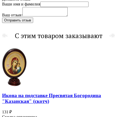
Ваши имя и фамилия
Ваш отзыв:
С этим товаром заказывают
Икона на подставке Пресвятая Богородица
"Казанская" (скотч)
131 ₽
Скидка ограничена