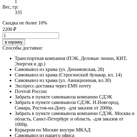
1
Вес, гр:
335
Скидка не более 10%
2200 ₽
в корзину
Способы доставки:
Транспортная компания (ПЭК, Деловые линии, КИТ,
Энергия и др.)
Самовывоз из храма (ул. Динамовская, 28)
Самовывоз из храма (Строгинский бульвар, вл. 14)
Самовывоз из храма (ул. Авиационная, вл.30)
Экспресс-доставка через EMS почту
Почтой России
Забрать в пункте самовывоза компании СДЭК
Забрать в пункте самовывоза СДЭК. Н.Новгород,
Самара, Ростов-на-Дону. -для заказов от 2000р.
Забрать в пункте самовывоза компании СДЭК. Москва и
область, Санкт-Петербург и область. -для заказов от
1000р.
Курьером по Москве внутри МКАД
Самовывоз из нашего офиса