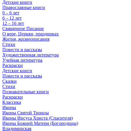
Детские книги
Православные книги
0 – 6 лет
6 – 12 лет
12 – 16 лет
Священное Писание
О вере, Церкви, праздниках
Жития, жизнеописания
Стихи
Повести и рассказы
Художественная литература
Учебная литература
Раскраски
Детские книги
Повести и рассказы
Сказки
Стихи
Познавательные книги
Раскраски
Классика
Иконы
Иконы Святой Троицы
Иконы Иисуса Христа (Спасителя)
Иконы Божией Матери (Богородицы)
Владимирская