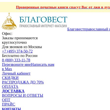
Проверенные печатные книги спасут Вас от лжи в ду
Благовест
православный 
Офис:
Заказы принимаются
круглосуточно
Для звонков из Москвы
+7 (495) 374-50-72
Бесплатно по России
8 (800) 333-11-78
Перезвоните мне
Написать нам
в Max
Личный кабинет
СКИДКИ
РАСПРОДАЖА ДО 70%
ОПЛАТА
ДОСТАВКА
ВОПРОСЫ И ОТВЕТЫ
ОПТ
ПРАЙС
КОНТАКТЫ