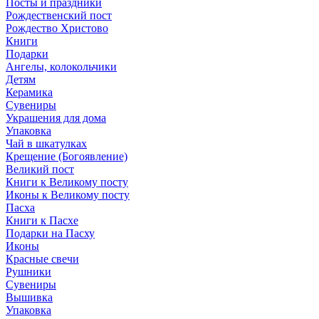
Посты и праздники
Рождественский пост
Рождество Христово
Книги
Подарки
Ангелы, колокольчики
Детям
Керамика
Сувениры
Украшения для дома
Упаковка
Чай в шкатулках
Крещение (Богоявление)
Великий пост
Книги к Великому посту
Иконы к Великому посту
Пасха
Книги к Пасхе
Подарки на Пасху
Иконы
Красные свечи
Рушники
Сувениры
Вышивка
Упаковка