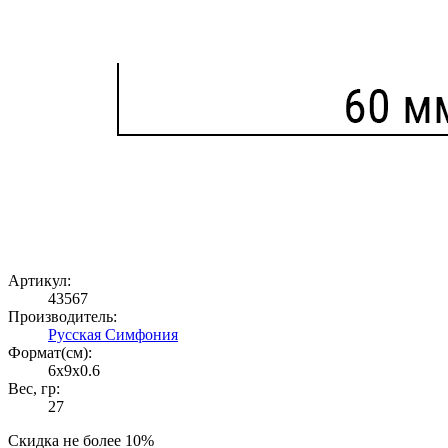
Артикул:
43567
Производитель:
Русская Симфония
Формат(cм):
6x9x0.6
Вес, гр:
27
Скидка не более 10%