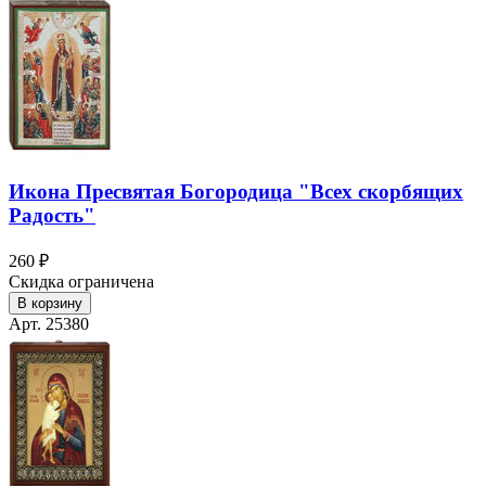
Икона Пресвятая Богородица "Всех скорбящих
Радость"
260 ₽
Скидка ограничена
В корзину
Арт. 25380