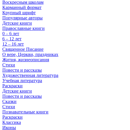
Воскресным школам
Карманный формат
Крупный шрифт
Популярные авторы
Детские книги
Православные книги
0 – 6 лет
6 – 12 лет
12 – 16 лет
Священное Писание
О вере, Церкви, праздниках
Жития, жизнеописания
Стихи
Повести и рассказы
Художественная литература
Учебная литература
Раскраски
Детские книги
Повести и рассказы
Сказки
Стихи
Познавательные книги
Раскраски
Классика
Иконы