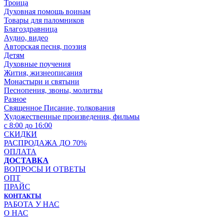
Троица
Духовная помощь воинам
Товары для паломников
Благоздравница
Аудио, видео
Авторская песня, поэзия
Детям
Духовные поучения
Жития, жизнеописания
Монастыри и святыни
Песнопения, звоны, молитвы
Разное
Священное Писание, толкования
Художественные произведения, фильмы
с 8:00 до 16:00
СКИДКИ
РАСПРОДАЖА ДО 70%
ОПЛАТА
ДОСТАВКА
ВОПРОСЫ И ОТВЕТЫ
ОПТ
ПРАЙС
КОНТАКТЫ
РАБОТА У НАС
О НАС