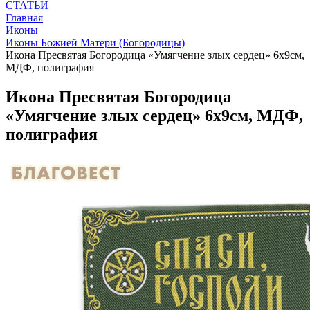
СТАТЬИ
Главная
Иконы
Иконы Божией Матери (Богородицы)
Икона Пресвятая Богородица «Умягчение злых сердец» 6х9см,
МДФ, полиграфия
Икона Пресвятая Богородица
«Умягчение злых сердец» 6х9см, МДФ,
полиграфия