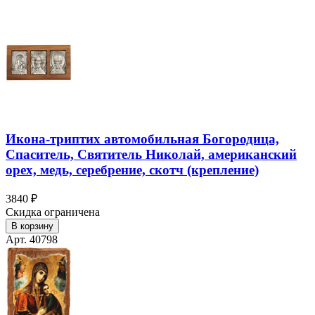
Икона-триптих автомобильная Богородица,
Спаситель, Святитель Николай, американский
орех, медь, серебрение, скотч (крепление)
3840 ₽
Скидка ограничена
В корзину
Арт. 40798