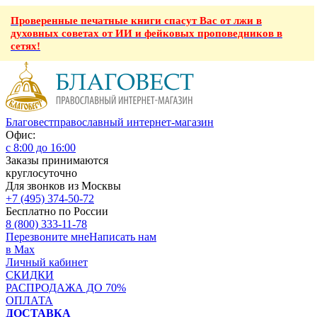
Проверенные печатные книги спасут Вас от лжи в
духовных советах от ИИ и фейковых проповедников в
сетях!
Благовест
православный интернет-магазин
Офис:
с 8:00 до 16:00
Заказы принимаются
круглосуточно
Для звонков из Москвы
+7 (495) 374-50-72
Бесплатно по России
8 (800) 333-11-78
Перезвоните мне
Написать нам
в Max
Личный кабинет
СКИДКИ
РАСПРОДАЖА ДО 70%
ОПЛАТА
ДОСТАВКА