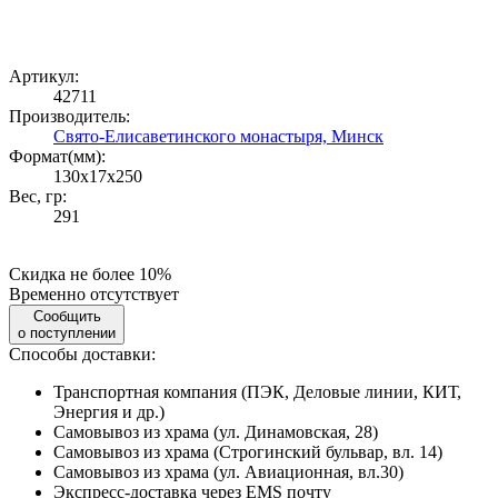
Артикул:
42711
Производитель:
Свято-Елисаветинского монастыря, Минск
Формат(мм):
130x17x250
Вес, гр:
291
Скидка не более 10%
Временно отсутствует
Сообщить
о поступлении
Способы доставки:
Транспортная компания (ПЭК, Деловые линии, КИТ,
Энергия и др.)
Самовывоз из храма (ул. Динамовская, 28)
Самовывоз из храма (Строгинский бульвар, вл. 14)
Самовывоз из храма (ул. Авиационная, вл.30)
Экспресс-доставка через EMS почту