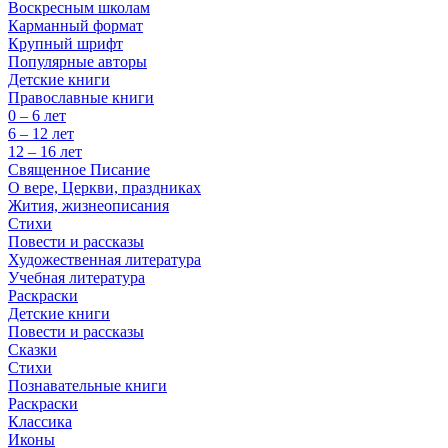
Воскресным школам
Карманный формат
Крупный шрифт
Популярные авторы
Детские книги
Православные книги
0 – 6 лет
6 – 12 лет
12 – 16 лет
Священное Писание
О вере, Церкви, праздниках
Жития, жизнеописания
Стихи
Повести и рассказы
Художественная литература
Учебная литература
Раскраски
Детские книги
Повести и рассказы
Сказки
Стихи
Познавательные книги
Раскраски
Классика
Иконы