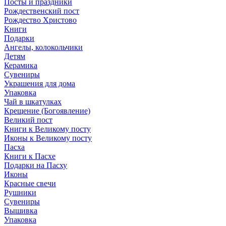
Посты и праздники
Рождественский пост
Рождество Христово
Книги
Подарки
Ангелы, колокольчики
Детям
Керамика
Сувениры
Украшения для дома
Упаковка
Чай в шкатулках
Крещение (Богоявление)
Великий пост
Книги к Великому посту
Иконы к Великому посту
Пасха
Книги к Пасхе
Подарки на Пасху
Иконы
Красные свечи
Рушники
Сувениры
Вышивка
Упаковка