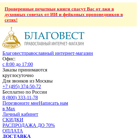
Проверенные печатные книги спасут Вас от лжи в
духовных советах от ИИ и фейковых проповедников в
сетях!
Благовест
православный интернет-магазин
Офис:
с 8:00 до 17:00
Заказы принимаются
круглосуточно
Для звонков из Москвы
+7 (495) 374-50-72
Бесплатно по России
8 (800) 333-11-78
Перезвоните мне
Написать нам
в Max
Личный кабинет
СКИДКИ
РАСПРОДАЖА ДО 70%
ОПЛАТА
ДОСТАВКА