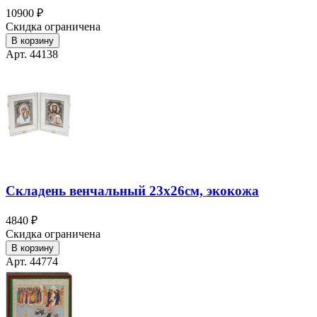
10900 ₽
Скидка ограничена
В корзину
Арт. 44138
Складень венчальный 23х26см, экокожа
4840 ₽
Скидка ограничена
В корзину
Арт. 44774