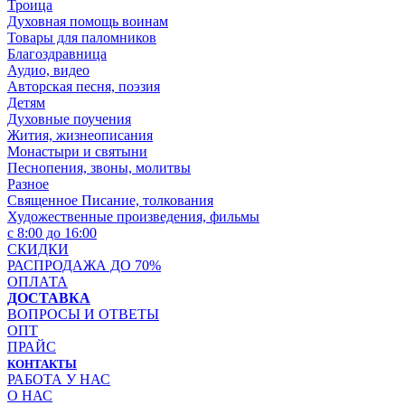
Троица
Духовная помощь воинам
Товары для паломников
Благоздравница
Аудио, видео
Авторская песня, поэзия
Детям
Духовные поучения
Жития, жизнеописания
Монастыри и святыни
Песнопения, звоны, молитвы
Разное
Священное Писание, толкования
Художественные произведения, фильмы
с 8:00 до 16:00
СКИДКИ
РАСПРОДАЖА ДО 70%
ОПЛАТА
ДОСТАВКА
ВОПРОСЫ И ОТВЕТЫ
ОПТ
ПРАЙС
КОНТАКТЫ
РАБОТА У НАС
О НАС