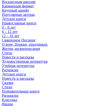
Воскресным школам
Карманный формат
Крупный шрифт
Популярные авторы
Детские книги
Православные книги
0 – 6 лет
6 – 12 лет
12 – 16 лет
Священное Писание
О вере, Церкви, праздниках
Жития, жизнеописания
Стихи
Повести и рассказы
Художественная литература
Учебная литература
Раскраски
Детские книги
Повести и рассказы
Сказки
Стихи
Познавательные книги
Раскраски
Классика
Иконы