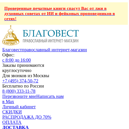
Проверенные печатные книги спасут Вас от лжи в
духовных советах от ИИ и фейковых проповедников в
сетях!
Благовест
православный интернет-магазин
Офис:
с 8:00 до 16:00
Заказы принимаются
круглосуточно
Для звонков из Москвы
+7 (495) 374-50-72
Бесплатно по России
8 (800) 333-11-78
Перезвоните мне
Написать нам
в Max
Личный кабинет
СКИДКИ
РАСПРОДАЖА ДО 70%
ОПЛАТА
ДОСТАВКА