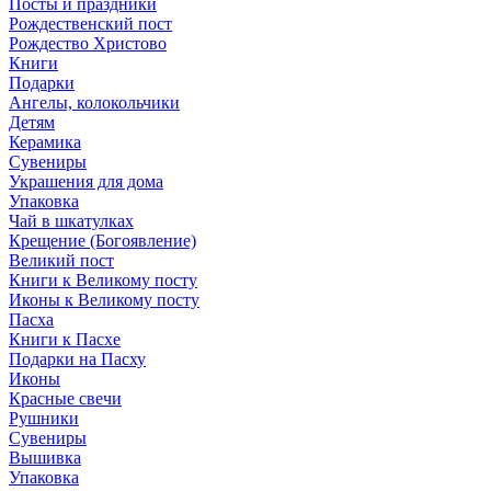
Посты и праздники
Рождественский пост
Рождество Христово
Книги
Подарки
Ангелы, колокольчики
Детям
Керамика
Сувениры
Украшения для дома
Упаковка
Чай в шкатулках
Крещение (Богоявление)
Великий пост
Книги к Великому посту
Иконы к Великому посту
Пасха
Книги к Пасхе
Подарки на Пасху
Иконы
Красные свечи
Рушники
Сувениры
Вышивка
Упаковка