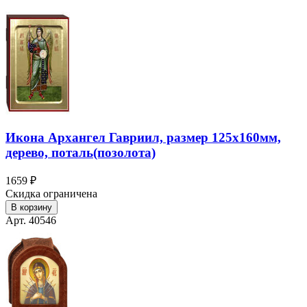
Икона Архангел Гавриил, размер 125х160мм,
дерево, поталь(позолота)
1659 ₽
Скидка ограничена
В корзину
Арт. 40546