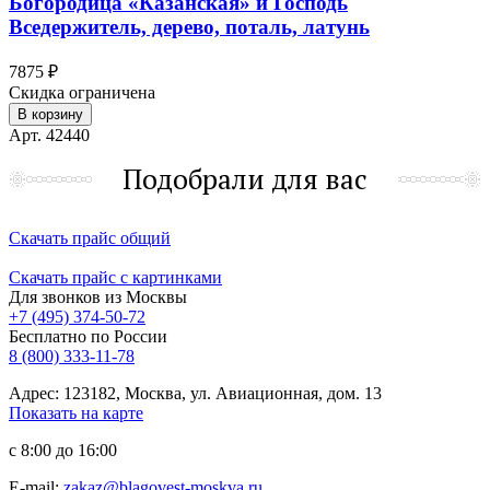
Богородица «Казанская» и Господь
Вседержитель, дерево, поталь, латунь
7875 ₽
Скидка ограничена
В корзину
Арт. 42440
Подобрали для вас
Скачать прайс общий
Скачать прайс с картинками
Для звонков из Москвы
+7 (495) 374-50-72
Бесплатно по России
8 (800) 333-11-78
Адрес: 123182, Москва, ул. Авиационная, дом. 13
Показать на карте
с 8:00 до 16:00
E-mail:
zakaz@blagovest-moskva.ru