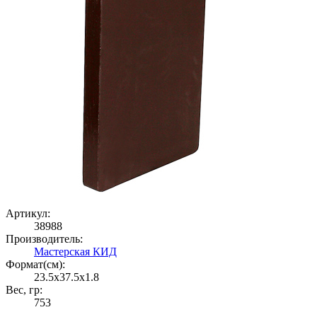
Артикул:
38988
Производитель:
Мастерская КИД
Формат(cм):
23.5x37.5x1.8
Вес, гр:
753