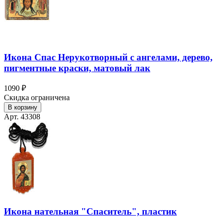
Икона Спас Нерукотворный с ангелами, дерево,
пигментные краски, матовый лак
1090 ₽
Скидка ограничена
В корзину
Арт. 43308
Икона нательная "Спаситель", пластик