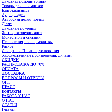
Духовная помощь воинам
Товары для паломников
Благоздравница
Аудио, видео
Авторская песня, поэзия
Детям
Духовные поучения
Жития, жизнеописания
Монастыри и святыни
Песнопения, звоны, молитвы
Разное
Священное Писание, толкования
Художественные произведения, фильмы
СКИДКИ
РАСПРОДАЖА ДО 70%
ОПЛАТА
ДОСТАВКА
ВОПРОСЫ И ОТВЕТЫ
ОПТ
ПРАЙС
КОНТАКТЫ
РАБОТА У НАС
О НАС
СТАТЬИ
Главная