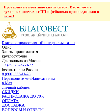
Проверенные печатные книги спасут Вас от лжи в
духовных советах от ИИ и фейковых проповедников в
сетях!
Благовест
православный интернет-магазин
Офис:
Заказы принимаются
круглосуточно
Для звонков из Москвы
+7 (495) 374-50-72
Бесплатно по России
8 (800) 333-11-78
Перезвоните мне
Написать нам
в Max
Личный кабинет
СКИДКИ
РАСПРОДАЖА ДО 70%
ОПЛАТА
ДОСТАВКА
ВОПРОСЫ И ОТВЕТЫ