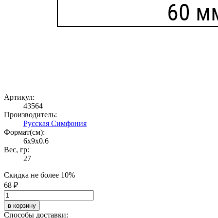
Артикул:
43564
Производитель:
Русская Симфония
Формат(cм):
6x9x0.6
Вес, гр:
27
Скидка не более 10%
68 ₽
в корзину
Способы доставки: