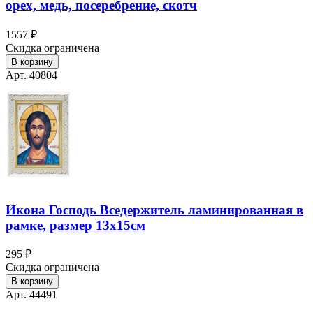
орех, медь, посеребрение, скотч
1557 ₽
Скидка ограничена
В корзину
Арт. 40804
Икона Господь Вседержитель ламинированная в
рамке, размер 13х15см
295 ₽
Скидка ограничена
В корзину
Арт. 44491