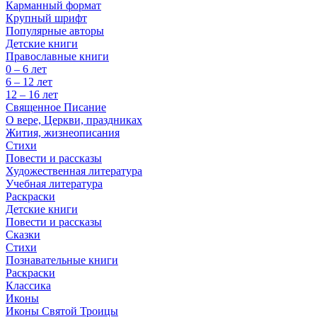
Карманный формат
Крупный шрифт
Популярные авторы
Детские книги
Православные книги
0 – 6 лет
6 – 12 лет
12 – 16 лет
Священное Писание
О вере, Церкви, праздниках
Жития, жизнеописания
Стихи
Повести и рассказы
Художественная литература
Учебная литература
Раскраски
Детские книги
Повести и рассказы
Сказки
Стихи
Познавательные книги
Раскраски
Классика
Иконы
Иконы Святой Троицы