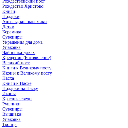
Рождественский пост
Рождество Христово
Книги
Подарки
Ангелы, колокольчики
Детям
Керамика
Сувениры
Украшения для дома
Упаковка
Чай в шкатулках
Крещение (Богоявление)
Великий пост
Книги к Великому посту
Иконы к Великому посту
Пасха
Книги к Пасхе
Подарки на Пасху
Иконы
Красные свечи
Рушники
Сувениры
Вышивка
Упаковка
Троица