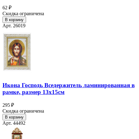
62 ₽
Скидка ограничена
В корзину
Арт. 26019
Икона Господь Вседержитель ламинированная в
рамке, размер 13х15см
295 ₽
Скидка ограничена
В корзину
Арт. 44492