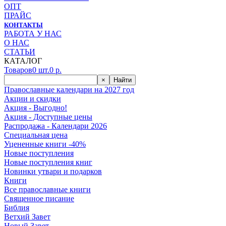
ОПТ
ПРАЙС
КОНТАКТЫ
РАБОТА У НАС
О НАС
СТАТЬИ
КАТАЛОГ
Товаров
0
шт.
0
р.
×
Найти
Православные календари на 2027 год
Акции и скидки
Акция - Выгодно!
Акция - Доступные цены
Распродажа - Календари 2026
Специальная цена
Уцененные книги -40%
Новые поступления
Новые поступления книг
Новинки утвари и подарков
Книги
Все православные книги
Священное писание
Библия
Ветхий Завет
Новый Завет