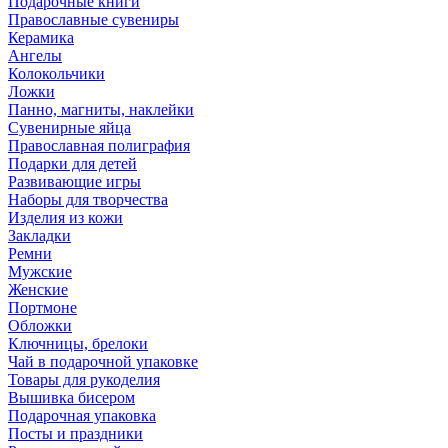
Подарочные книги
Православные сувениры
Керамика
Ангелы
Колокольчики
Ложки
Панно, магниты, наклейки
Сувенирные яйца
Православная полиграфия
Подарки для детей
Развивающие игры
Наборы для творчества
Изделия из кожи
Закладки
Ремни
Мужские
Женские
Портмоне
Обложки
Ключницы, брелоки
Чай в подарочной упаковке
Товары для рукоделия
Вышивка бисером
Подарочная упаковка
Посты и праздники