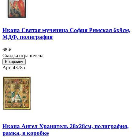
Икона Святая мученица София Римская 6х9см,
МДФ, полиграфия
68 ₽
Скидка ограничена
В корзину
Арт. 43785
Икона Ангел Хранитель 28х28см, полиграфия,
рамка, в коробке