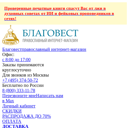
Проверенные печатные книги спасут Вас от лжи в
духовных советах от ИИ и фейковых проповедников в
сетях!
Благовест
православный интернет-магазин
Офис:
с 8:00 до 17:00
Заказы принимаются
круглосуточно
Для звонков из Москвы
+7 (495) 374-50-72
Бесплатно по России
8 (800) 333-11-78
Перезвоните мне
Написать нам
в Max
Личный кабинет
СКИДКИ
РАСПРОДАЖА ДО 70%
ОПЛАТА
ДОСТАВКА