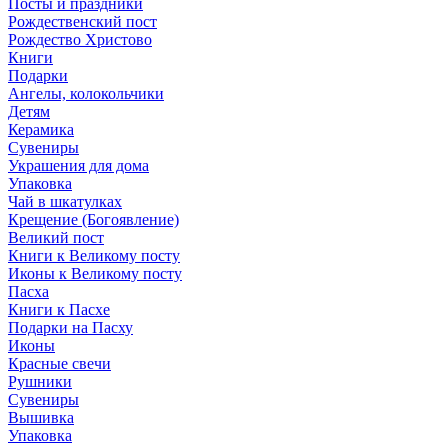
Посты и праздники
Рождественский пост
Рождество Христово
Книги
Подарки
Ангелы, колокольчики
Детям
Керамика
Сувениры
Украшения для дома
Упаковка
Чай в шкатулках
Крещение (Богоявление)
Великий пост
Книги к Великому посту
Иконы к Великому посту
Пасха
Книги к Пасхе
Подарки на Пасху
Иконы
Красные свечи
Рушники
Сувениры
Вышивка
Упаковка