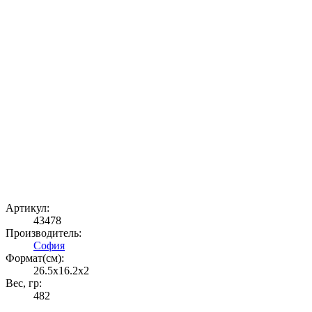
Артикул:
43478
Производитель:
София
Формат(cм):
26.5x16.2x2
Вес, гр:
482