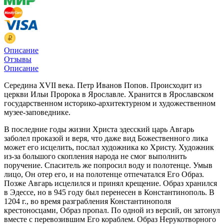
Описание
Отзывы
Описание
Середина XVII века. Петр Иванов Попов. Происходит из
церкви Ильи Пророка в Ярославле. Хранится в Ярославском
государственном историко-архитектурном и художественном
музее-заповеднике.
В последние годы жизни Христа эдесский царь Авгарь
заболел проказой и веря, что даже вид Божественного лика
может его исцелить, послал художника ко Христу. Художник
из-за большого скопления народа не смог выполнить
поручение. Спаситель же попросил воду и полотенце. Умыв
лицо, Он отер его, и на полотенце отпечатался Его Образ.
Позже Авгарь исцелился и принял крещение. Образ хранился
в Эдессе, но в 945 году был перенесен в Константинополь. В
1204 г., во время разграбления Константинополя
крестоносцами, Образ пропал. По одной из версий, он затонул
вместе с перевозившим Его кораблем. Образ Нерукотворного