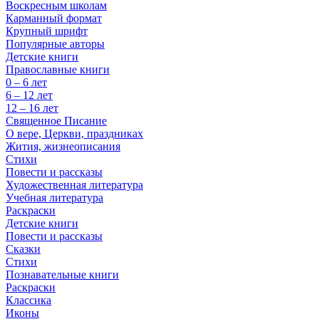
Воскресным школам
Карманный формат
Крупный шрифт
Популярные авторы
Детские книги
Православные книги
0 – 6 лет
6 – 12 лет
12 – 16 лет
Священное Писание
О вере, Церкви, праздниках
Жития, жизнеописания
Стихи
Повести и рассказы
Художественная литература
Учебная литература
Раскраски
Детские книги
Повести и рассказы
Сказки
Стихи
Познавательные книги
Раскраски
Классика
Иконы