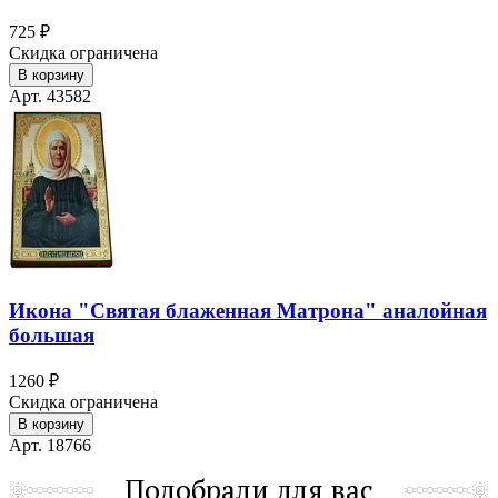
725 ₽
Скидка ограничена
В корзину
Арт. 43582
Икона "Святая блаженная Матрона" аналойная
большая
1260 ₽
Скидка ограничена
В корзину
Арт. 18766
Подобрали для вас