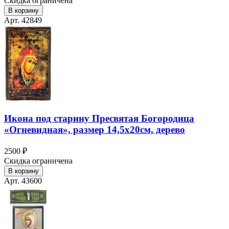
Скидка ограничена
В корзину
Арт. 42849
Икона под старину Пресвятая Богородица
«Огневидная», размер 14,5х20см, дерево
2500 ₽
Скидка ограничена
В корзину
Арт. 43600