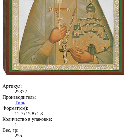
Артикул:
25372
Производитель:
Тиль
Формат(cм):
12.7x15.8x1.8
Количество в упаковке:
1
Вес, гр:
255