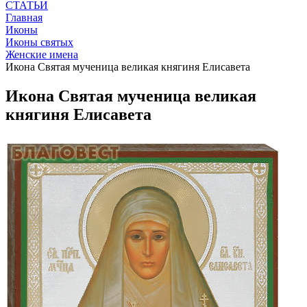
СТАТЬИ
Главная
Иконы
Иконы святых
Женские имена
Икона Святая мученица великая княгиня Елисавета
Икона Святая мученица великая
княгиня Елисавета