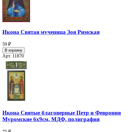
Икона Святая мученица Зоя Римская
59 ₽
В корзину
Арт. 11870
Икона Святые благоверные Петр и Феврония
Муромские 6х9см, МДФ, полиграфия
75 ₽