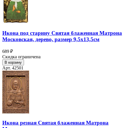
Икона под старину Святая блаженная Матрона
Московская, дерево, размер 9,5х13,5см
689 ₽
Скидка ограничена
В корзину
Арт. 42501
Икона резная Святая блаженная Матрона