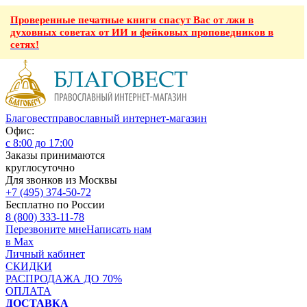
Проверенные печатные книги спасут Вас от лжи в
духовных советах от ИИ и фейковых проповедников в
сетях!
Благовест
православный интернет-магазин
Офис:
с 8:00 до 17:00
Заказы принимаются
круглосуточно
Для звонков из Москвы
+7 (495) 374-50-72
Бесплатно по России
8 (800) 333-11-78
Перезвоните мне
Написать нам
в Max
Личный кабинет
СКИДКИ
РАСПРОДАЖА ДО 70%
ОПЛАТА
ДОСТАВКА