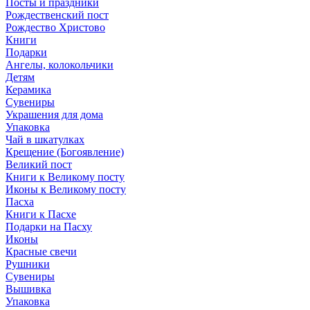
Посты и праздники
Рождественский пост
Рождество Христово
Книги
Подарки
Ангелы, колокольчики
Детям
Керамика
Сувениры
Украшения для дома
Упаковка
Чай в шкатулках
Крещение (Богоявление)
Великий пост
Книги к Великому посту
Иконы к Великому посту
Пасха
Книги к Пасхе
Подарки на Пасху
Иконы
Красные свечи
Рушники
Сувениры
Вышивка
Упаковка