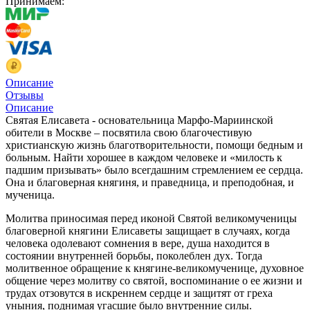
Принимаем:
Описание
Отзывы
Описание
Святая Елисавета - основательница Марфо-Мариинской
обители в Москве – посвятила свою благочестивую
христианскую жизнь благотворительности, помощи бедным и
больным. Найти хорошее в каждом человеке и «милость к
падшим призывать» было всегдашним стремлением ее сердца.
Она и благоверная княгиня, и праведница, и преподобная, и
мученица.
Молитва приносимая перед иконой Святой великомученицы
благоверной княгини Елисаветы защищает в случаях, когда
человека одолевают сомнения в вере, душа находится в
состоянии внутренней борьбы, поколеблен дух. Тогда
молитвенное обращение к княгине-великомученице, духовное
общение через молитву со святой, воспоминание о ее жизни и
трудах отзовутся в искреннем сердце и защитят от греха
уныния, поднимая угасшие было внутренние силы.