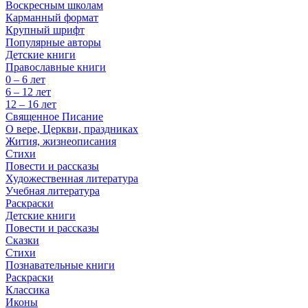
Воскресным школам
Карманный формат
Крупный шрифт
Популярные авторы
Детские книги
Православные книги
0 – 6 лет
6 – 12 лет
12 – 16 лет
Священное Писание
О вере, Церкви, праздниках
Жития, жизнеописания
Стихи
Повести и рассказы
Художественная литература
Учебная литература
Раскраски
Детские книги
Повести и рассказы
Сказки
Стихи
Познавательные книги
Раскраски
Классика
Иконы