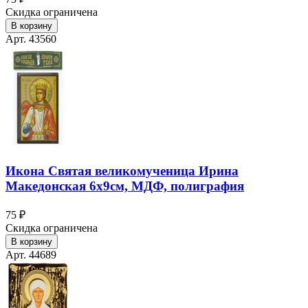
Скидка ограничена
В корзину
Арт. 43560
Икона Святая великомученица Ирина
Македонская 6х9см, МДФ, полиграфия
75 ₽
Скидка ограничена
В корзину
Арт. 44689