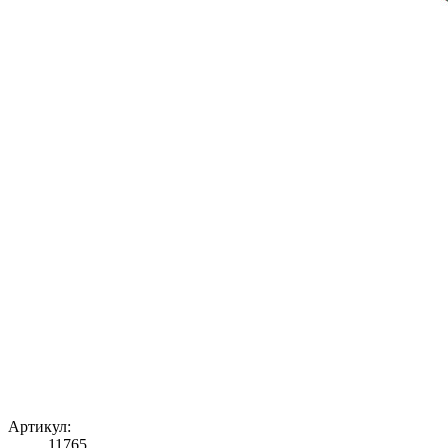
Артикул:
11765