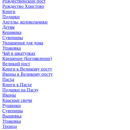
Рождественский пост
Рождество Христово
Книги
Подарки
Ангелы, колокольчики
Детям
Керамика
Сувениры
Украшения для дома
Упаковка
Чай в шкатулках
Крещение (Богоявление)
Великий пост
Книги к Великому посту
Иконы к Великому посту
Пасха
Книги к Пасхе
Подарки на Пасху
Иконы
Красные свечи
Рушники
Сувениры
Вышивка
Упаковка
Троица