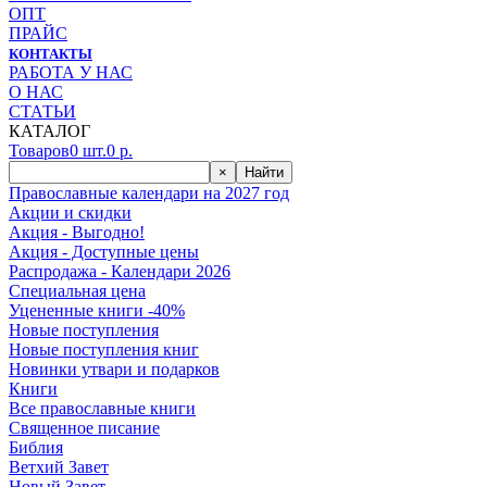
ОПТ
ПРАЙС
КОНТАКТЫ
РАБОТА У НАС
О НАС
СТАТЬИ
КАТАЛОГ
Товаров
0
шт.
0
р.
×
Найти
Православные календари на 2027 год
Акции и скидки
Акция - Выгодно!
Акция - Доступные цены
Распродажа - Календари 2026
Специальная цена
Уцененные книги -40%
Новые поступления
Новые поступления книг
Новинки утвари и подарков
Книги
Все православные книги
Священное писание
Библия
Ветхий Завет
Новый Завет