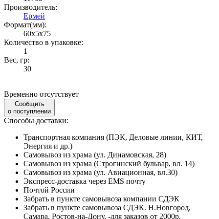
Производитель:
Ермей
Формат(мм):
60x5x75
Количество в упаковке:
1
Вес, гр:
30
Временно отсутствует
Сообщить
о поступлении
Способы доставки:
Транспортная компания (ПЭК, Деловые линии, КИТ,
Энергия и др.)
Самовывоз из храма (ул. Динамовская, 28)
Самовывоз из храма (Строгинский бульвар, вл. 14)
Самовывоз из храма (ул. Авиационная, вл.30)
Экспресс-доставка через EMS почту
Почтой России
Забрать в пункте самовывоза компании СДЭК
Забрать в пункте самовывоза СДЭК. Н.Новгород,
Самара, Ростов-на-Дону. -для заказов от 2000р.