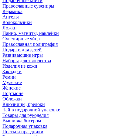
Подарочные книги
Православные сувениры
Керамика
Ангелы
Колокольчики
Ложки
Панно, магниты, наклейки
Сувенирные яйца
Православная полиграфия
Подарки для детей
Развивающие игры
Наборы для творчества
Изделия из кожи
Закладки
Ремни
Мужские
Женские
Портмоне
Обложки
Ключницы, брелоки
Чай в подарочной упаковке
Товары для рукоделия
Вышивка бисером
Подарочная упаковка
Посты и праздники