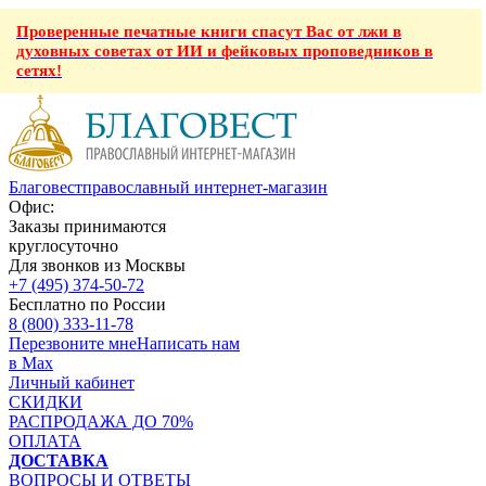
Проверенные печатные книги спасут Вас от лжи в
духовных советах от ИИ и фейковых проповедников в
сетях!
Благовест
православный интернет-магазин
Офис:
Заказы принимаются
круглосуточно
Для звонков из Москвы
+7 (495) 374-50-72
Бесплатно по России
8 (800) 333-11-78
Перезвоните мне
Написать нам
в Max
Личный кабинет
СКИДКИ
РАСПРОДАЖА ДО 70%
ОПЛАТА
ДОСТАВКА
ВОПРОСЫ И ОТВЕТЫ