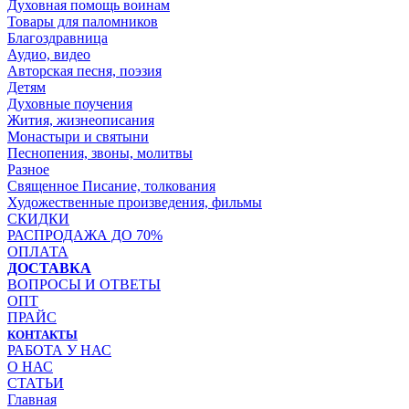
Духовная помощь воинам
Товары для паломников
Благоздравница
Аудио, видео
Авторская песня, поэзия
Детям
Духовные поучения
Жития, жизнеописания
Монастыри и святыни
Песнопения, звоны, молитвы
Разное
Священное Писание, толкования
Художественные произведения, фильмы
СКИДКИ
РАСПРОДАЖА ДО 70%
ОПЛАТА
ДОСТАВКА
ВОПРОСЫ И ОТВЕТЫ
ОПТ
ПРАЙС
КОНТАКТЫ
РАБОТА У НАС
О НАС
СТАТЬИ
Главная