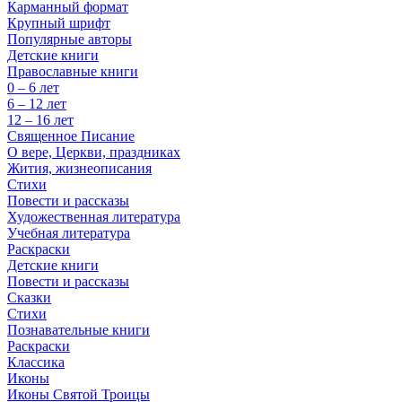
Карманный формат
Крупный шрифт
Популярные авторы
Детские книги
Православные книги
0 – 6 лет
6 – 12 лет
12 – 16 лет
Священное Писание
О вере, Церкви, праздниках
Жития, жизнеописания
Стихи
Повести и рассказы
Художественная литература
Учебная литература
Раскраски
Детские книги
Повести и рассказы
Сказки
Стихи
Познавательные книги
Раскраски
Классика
Иконы
Иконы Святой Троицы