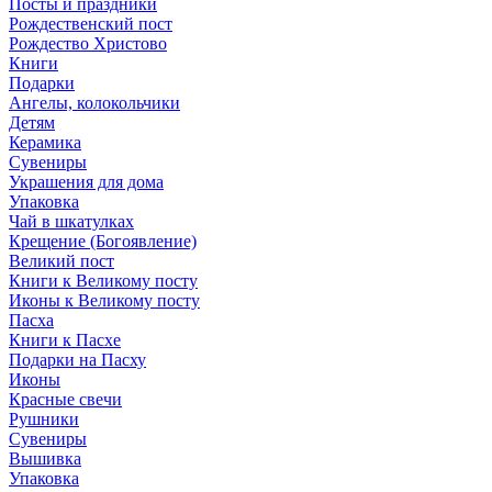
Посты и праздники
Рождественский пост
Рождество Христово
Книги
Подарки
Ангелы, колокольчики
Детям
Керамика
Сувениры
Украшения для дома
Упаковка
Чай в шкатулках
Крещение (Богоявление)
Великий пост
Книги к Великому посту
Иконы к Великому посту
Пасха
Книги к Пасхе
Подарки на Пасху
Иконы
Красные свечи
Рушники
Сувениры
Вышивка
Упаковка