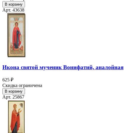
В корзину
Арт. 43638
Икона святой мученик Вонифатий, аналойная
625 ₽
Скидка ограничена
В корзину
Арт. 25867