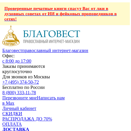
Проверенные печатные книги спасут Вас от лжи в
духовных советах от ИИ и фейковых проповедников в
сетях!
Благовест
православный интернет-магазин
Офис:
с 8:00 до 17:00
Заказы принимаются
круглосуточно
Для звонков из Москвы
+7 (495) 374-50-72
Бесплатно по России
8 (800) 333-11-78
Перезвоните мне
Написать нам
в Max
Личный кабинет
СКИДКИ
РАСПРОДАЖА ДО 70%
ОПЛАТА
ДОСТАВКА