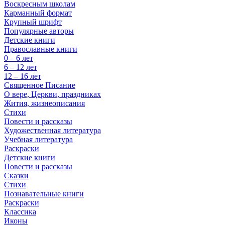
Воскресным школам
Карманный формат
Крупный шрифт
Популярные авторы
Детские книги
Православные книги
0 – 6 лет
6 – 12 лет
12 – 16 лет
Священное Писание
О вере, Церкви, праздниках
Жития, жизнеописания
Стихи
Повести и рассказы
Художественная литература
Учебная литература
Раскраски
Детские книги
Повести и рассказы
Сказки
Стихи
Познавательные книги
Раскраски
Классика
Иконы