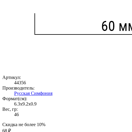
Артикул:
44356
Производитель:
Русская Симфония
Формат(cм):
6.3x9.2x0.9
Вес, гр:
46
Скидка не более 10%
68 ₽