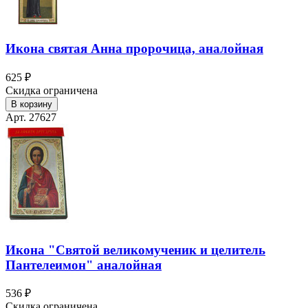
Икона святая Анна пророчица, аналойная
625 ₽
Скидка ограничена
В корзину
Арт. 27627
Икона "Святой великомученик и целитель
Пантелеимон" аналойная
536 ₽
Скидка ограничена