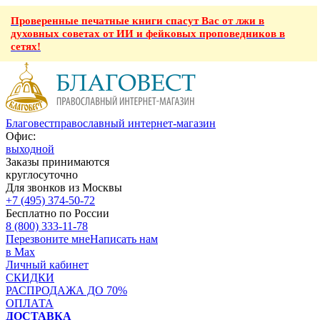
Проверенные печатные книги спасут Вас от лжи в
духовных советах от ИИ и фейковых проповедников в
сетях!
Благовест
православный интернет-магазин
Офис:
выходной
Заказы принимаются
круглосуточно
Для звонков из Москвы
+7 (495) 374-50-72
Бесплатно по России
8 (800) 333-11-78
Перезвоните мне
Написать нам
в Max
Личный кабинет
СКИДКИ
РАСПРОДАЖА ДО 70%
ОПЛАТА
ДОСТАВКА