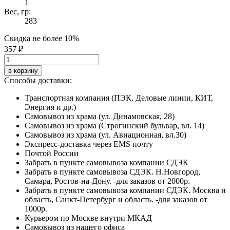
1
Вес, гр:
283
Скидка не более 10%
357 ₽
в корзину
Способы доставки:
Транспортная компания (ПЭК, Деловые линии, КИТ,
Энергия и др.)
Самовывоз из храма (ул. Динамовская, 28)
Самовывоз из храма (Строгинский бульвар, вл. 14)
Самовывоз из храма (ул. Авиационная, вл.30)
Экспресс-доставка через EMS почту
Почтой России
Забрать в пункте самовывоза компании СДЭК
Забрать в пункте самовывоза СДЭК. Н.Новгород,
Самара, Ростов-на-Дону. -для заказов от 2000р.
Забрать в пункте самовывоза компании СДЭК. Москва и
область, Санкт-Петербург и область. -для заказов от
1000р.
Курьером по Москве внутри МКАД
Самовывоз из нашего офиса