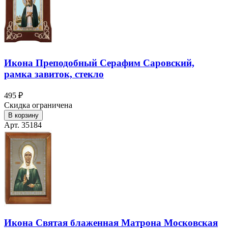
Икона Преподобный Серафим Саровский,
рамка завиток, стекло
495 ₽
Скидка ограничена
В корзину
Арт. 35184
Икона Святая блаженная Матрона Московская