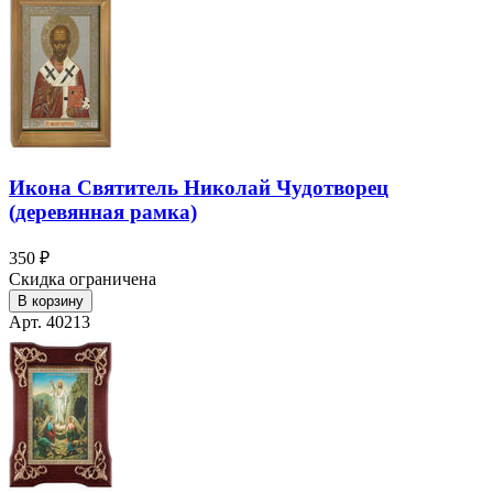
Икона Святитель Николай Чудотворец
(деревянная рамка)
350 ₽
Скидка ограничена
В корзину
Арт. 40213