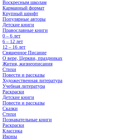
Воскресным школам
Карманный формат
Крупный шрифт
Популярные авторы
Детские книги
Православные книги
0 – 6 лет
6 – 12 лет
12 – 16 лет
Священное Писание
О вере, Церкви, праздниках
Жития, жизнеописания
Стихи
Повести и рассказы
Художественная литература
Учебная литература
Раскраски
Детские книги
Повести и рассказы
Сказки
Стихи
Познавательные книги
Раскраски
Классика
Иконы