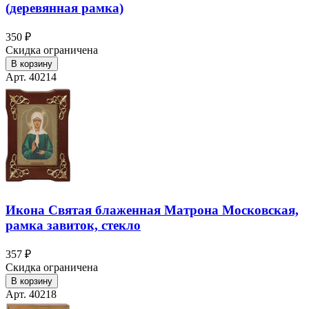
(деревянная рамка)
350 ₽
Скидка ограничена
В корзину
Арт. 40214
Икона Святая блаженная Матрона Московская,
рамка завиток, стекло
357 ₽
Скидка ограничена
В корзину
Арт. 40218