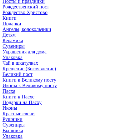
Посты и праздники
Рождественский пост
Рождество Христово
Книги
Подарки
Ангелы, колокольчики
Детям
Керамика
Сувениры
Украшения для дома
Упаковка
Чай в шкатулках
Крещение (Богоявление)
Великий пост
Книги к Великому посту
Иконы к Великому посту
Пасха
Книги к Пасхе
Подарки на Пасху
Иконы
Красные свечи
Рушники
Сувениры
Вышивка
Упаковка