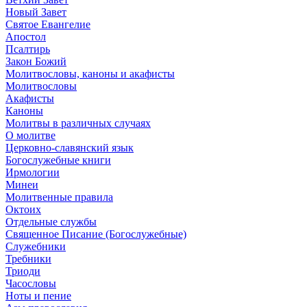
Новый Завет
Святое Евангелие
Апостол
Псалтирь
Закон Божий
Молитвословы, каноны и акафисты
Молитвословы
Акафисты
Каноны
Молитвы в различных случаях
О молитве
Церковно-славянский язык
Богослужебные книги
Ирмологии
Минеи
Молитвенные правила
Октоих
Отдельные службы
Священное Писание (Богослужебные)
Служебники
Требники
Триоди
Часословы
Ноты и пение