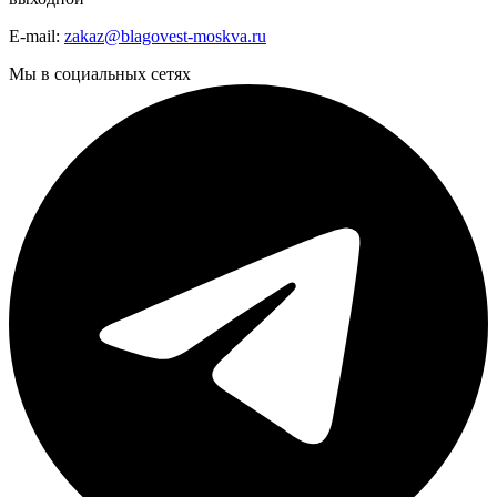
E-mail:
zakaz@blagovest-moskva.ru
Мы в социальных сетях