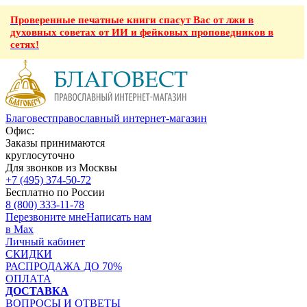
Проверенные печатные книги спасут Вас от лжи в
духовных советах от ИИ и фейковых проповедников в
сетях!
Благовест
православный интернет-магазин
Офис:
Заказы принимаются
круглосуточно
Для звонков из Москвы
+7 (495) 374-50-72
Бесплатно по России
8 (800) 333-11-78
Перезвоните мне
Написать нам
в Max
Личный кабинет
СКИДКИ
РАСПРОДАЖА ДО 70%
ОПЛАТА
ДОСТАВКА
ВОПРОСЫ И ОТВЕТЫ