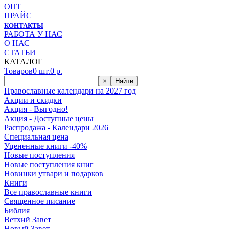
ОПТ
ПРАЙС
КОНТАКТЫ
РАБОТА У НАС
О НАС
СТАТЬИ
КАТАЛОГ
Товаров
0
шт.
0
р.
×
Найти
Православные календари на 2027 год
Акции и скидки
Акция - Выгодно!
Акция - Доступные цены
Распродажа - Календари 2026
Специальная цена
Уцененные книги -40%
Новые поступления
Новые поступления книг
Новинки утвари и подарков
Книги
Все православные книги
Священное писание
Библия
Ветхий Завет
Новый Завет