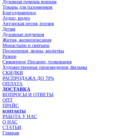
Духовная помощь воинам
Товары для паломников
Благоздравница
Аудио, видео
Авторская песня, поэзия
Детям
Духовные поучения
Жития, жизнеописания
Монастыри и святыни
Песнопения, звоны, молитвы
Разное
Священное Писание, толкования
Художественные произведения, фильмы
СКИДКИ
РАСПРОДАЖА ДО 70%
ОПЛАТА
ДОСТАВКА
ВОПРОСЫ И ОТВЕТЫ
ОПТ
ПРАЙС
КОНТАКТЫ
РАБОТА У НАС
О НАС
СТАТЬИ
Главная