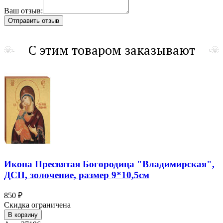
Ваш отзыв:
С этим товаром заказывают
Икона Пресвятая Богородица "Владимирская",
ДСП, золочение, размер 9*10,5см
850 ₽
Скидка ограничена
В корзину