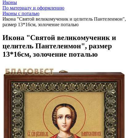
Иконы
По материалу и оформлению
Иконы с поталью
Икона "Святой великомученик и целитель Пантелеимон",
размер 13*16см, золочение поталью
Икона "Святой великомученик и
целитель Пантелеимон", размер
13*16см, золочение поталью