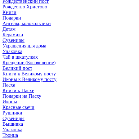
Рождественский пост
Рождество Христово
Книги
Подарки
Ангелы, колокольчики
Детям
Керамика
Сувениры
Украшения для дома
Упаковка
Чай в шкатулках
Крещение (Богоявление)
Великий пост
Книги к Великому посту
Иконы к Великому посту
Пасха
Книги к Пасхе
Подарки на Пасху
Иконы
Красные свечи
Рушники
Сувениры
Вышивка
Упаковка
Троица