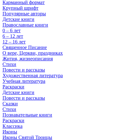
Карманный формат
Крупный шрифт
Популярные авторы
Детские книги
Православные книги
0 – 6 лет
6 – 12 лет
12 – 16 лет
Священное Писание
О вере, Церкви, праздниках
Жития, жизнеописания
Стихи
Повести и рассказы
Художественная литература
Учебная литература
Раскраски
Детские книги
Повести и рассказы
Сказки
Стихи
Познавательные книги
Раскраски
Классика
Иконы
Иконы Святой Троицы