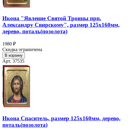
Икона "Явление Святой Троицы прп.
Александру Свирскому", размер 125х160мм,
дерево, поталь(позолота)
1980 ₽
Скидка ограничена
В корзину
Арт. 37535
Икона Спаситель, размер 125х160мм, дерево,
поталь(позолота)