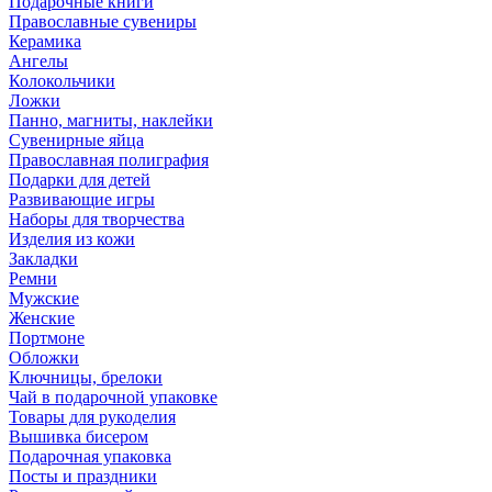
Подарочные книги
Православные сувениры
Керамика
Ангелы
Колокольчики
Ложки
Панно, магниты, наклейки
Сувенирные яйца
Православная полиграфия
Подарки для детей
Развивающие игры
Наборы для творчества
Изделия из кожи
Закладки
Ремни
Мужские
Женские
Портмоне
Обложки
Ключницы, брелоки
Чай в подарочной упаковке
Товары для рукоделия
Вышивка бисером
Подарочная упаковка
Посты и праздники