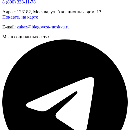
8 (800) 333-11-78
Адрес: 123182, Москва, ул. Авиационная, дом. 13
Показать на карте
E-mail:
zakaz@blagovest-moskva.ru
Мы в социальных сетях