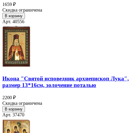
1659 ₽
Скидка ограничена
В корзину
Арт. 40556
Икона "Святой исповедник архиепископ Лука",
размер 13*16см, золочение поталью
2200 ₽
Скидка ограничена
В корзину
Арт. 37470