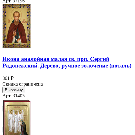
Арт. 37196
Икона аналойная малая св. прп. Сергий
Радонежский. Дерево, ручное золочение (поталь)
861 ₽
Скидка ограничена
В корзину
Арт. 31405