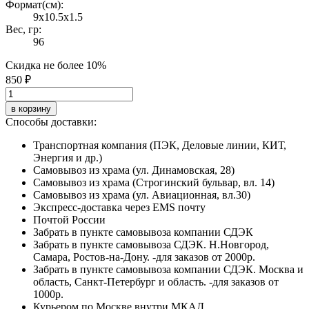
Формат(cм):
9x10.5x1.5
Вес, гр:
96
Скидка не более 10%
850 ₽
в корзину
Способы доставки:
Транспортная компания (ПЭК, Деловые линии, КИТ,
Энергия и др.)
Самовывоз из храма (ул. Динамовская, 28)
Самовывоз из храма (Строгинский бульвар, вл. 14)
Самовывоз из храма (ул. Авиационная, вл.30)
Экспресс-доставка через EMS почту
Почтой России
Забрать в пункте самовывоза компании СДЭК
Забрать в пункте самовывоза СДЭК. Н.Новгород,
Самара, Ростов-на-Дону. -для заказов от 2000р.
Забрать в пункте самовывоза компании СДЭК. Москва и
область, Санкт-Петербург и область. -для заказов от
1000р.
Курьером по Москве внутри МКАД