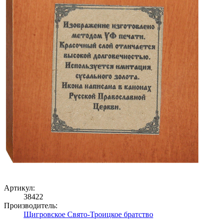
Артикул:
38422
Производитель:
Щигровское Свято-Троицкое братство