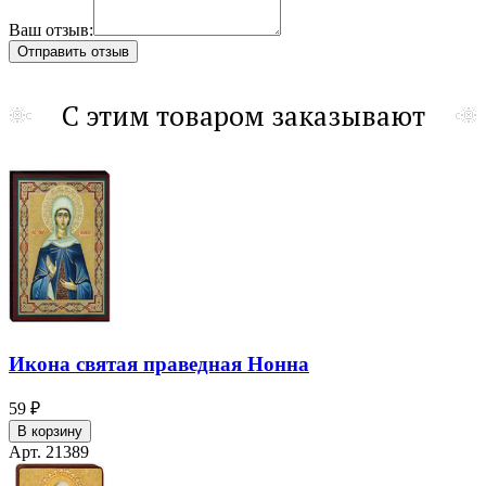
Ваш отзыв:
С этим товаром заказывают
Икона святая праведная Нонна
59 ₽
В корзину
Арт. 21389