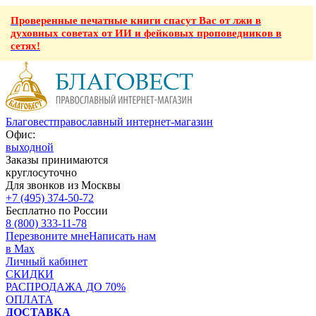
Проверенные печатные книги спасут Вас от лжи в
духовных советах от ИИ и фейковых проповедников в
сетях!
Благовест
православный интернет-магазин
Офис:
выходной
Заказы принимаются
круглосуточно
Для звонков из Москвы
+7 (495) 374-50-72
Бесплатно по России
8 (800) 333-11-78
Перезвоните мне
Написать нам
в Max
Личный кабинет
СКИДКИ
РАСПРОДАЖА ДО 70%
ОПЛАТА
ДОСТАВКА