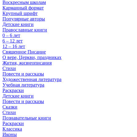
Воскресным школам
Карманный формат
Крупный шрифт
Популярные авторы
Детские книги
Православные книги
0 – 6 лет
6 – 12 лет
12 – 16 лет
Священное Писание
О вере, Церкви, праздниках
Жития, жизнеописания
Стихи
Повести и рассказы
Художественная литература
Учебная литература
Раскраски
Детские книги
Повести и рассказы
Сказки
Стихи
Познавательные книги
Раскраски
Классика
Иконы