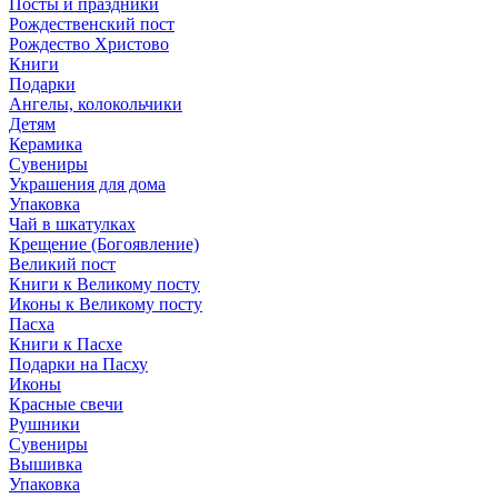
Посты и праздники
Рождественский пост
Рождество Христово
Книги
Подарки
Ангелы, колокольчики
Детям
Керамика
Сувениры
Украшения для дома
Упаковка
Чай в шкатулках
Крещение (Богоявление)
Великий пост
Книги к Великому посту
Иконы к Великому посту
Пасха
Книги к Пасхе
Подарки на Пасху
Иконы
Красные свечи
Рушники
Сувениры
Вышивка
Упаковка