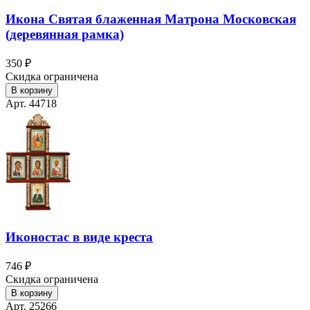
Икона Святая блаженная Матрона Московская
(деревянная рамка)
350 ₽
Скидка ограничена
В корзину
Арт. 44718
Иконостас в виде креста
746 ₽
Скидка ограничена
В корзину
Арт. 25266