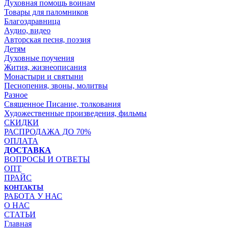
Духовная помощь воинам
Товары для паломников
Благоздравница
Аудио, видео
Авторская песня, поэзия
Детям
Духовные поучения
Жития, жизнеописания
Монастыри и святыни
Песнопения, звоны, молитвы
Разное
Священное Писание, толкования
Художественные произведения, фильмы
СКИДКИ
РАСПРОДАЖА ДО 70%
ОПЛАТА
ДОСТАВКА
ВОПРОСЫ И ОТВЕТЫ
ОПТ
ПРАЙС
КОНТАКТЫ
РАБОТА У НАС
О НАС
СТАТЬИ
Главная