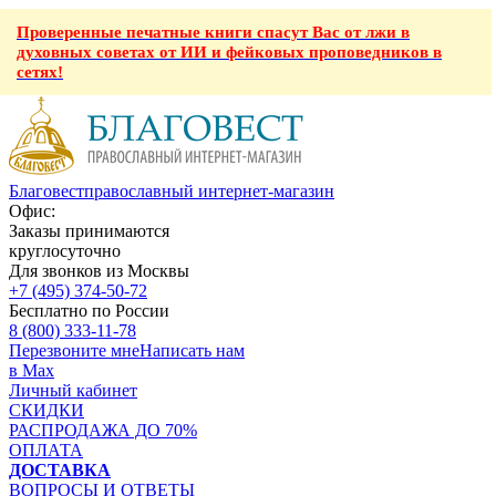
Проверенные печатные книги спасут Вас от лжи в
духовных советах от ИИ и фейковых проповедников в
сетях!
Благовест
православный интернет-магазин
Офис:
Заказы принимаются
круглосуточно
Для звонков из Москвы
+7 (495) 374-50-72
Бесплатно по России
8 (800) 333-11-78
Перезвоните мне
Написать нам
в Max
Личный кабинет
СКИДКИ
РАСПРОДАЖА ДО 70%
ОПЛАТА
ДОСТАВКА
ВОПРОСЫ И ОТВЕТЫ