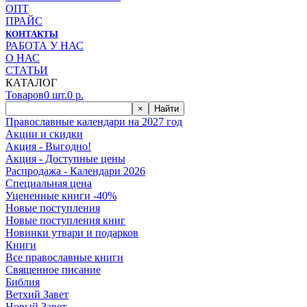
ОПТ
ПРАЙС
КОНТАКТЫ
РАБОТА У НАС
О НАС
СТАТЬИ
КАТАЛОГ
Товаров
0
шт.
0
р.
×
Найти
Православные календари на 2027 год
Акции и скидки
Акция - Выгодно!
Акция - Доступные цены
Распродажа - Календари 2026
Специальная цена
Уцененные книги -40%
Новые поступления
Новые поступления книг
Новинки утвари и подарков
Книги
Все православные книги
Священное писание
Библия
Ветхий Завет
Новый Завет