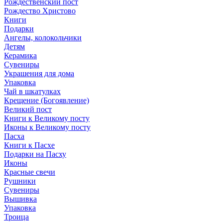
Рождественский пост
Рождество Христово
Книги
Подарки
Ангелы, колокольчики
Детям
Керамика
Сувениры
Украшения для дома
Упаковка
Чай в шкатулках
Крещение (Богоявление)
Великий пост
Книги к Великому посту
Иконы к Великому посту
Пасха
Книги к Пасхе
Подарки на Пасху
Иконы
Красные свечи
Рушники
Сувениры
Вышивка
Упаковка
Троица