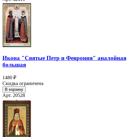
Икона "Святые Петр и Феврония" аналойная
большая
1480 ₽
Скидка ограничена
В корзину
Арт. 20528