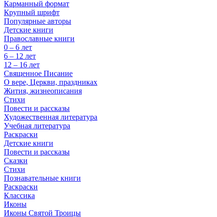
Карманный формат
Крупный шрифт
Популярные авторы
Детские книги
Православные книги
0 – 6 лет
6 – 12 лет
12 – 16 лет
Священное Писание
О вере, Церкви, праздниках
Жития, жизнеописания
Стихи
Повести и рассказы
Художественная литература
Учебная литература
Раскраски
Детские книги
Повести и рассказы
Сказки
Стихи
Познавательные книги
Раскраски
Классика
Иконы
Иконы Святой Троицы