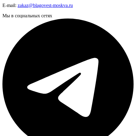
E-mail:
zakaz@blagovest-moskva.ru
Мы в социальных сетях