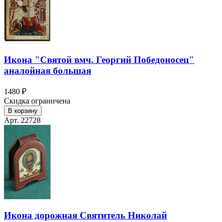
Икона "Святой вмч. Георгий Победоносец"
аналойная большая
1480 ₽
Скидка ограничена
В корзину
Арт. 22728
Икона дорожная Святитель Николай