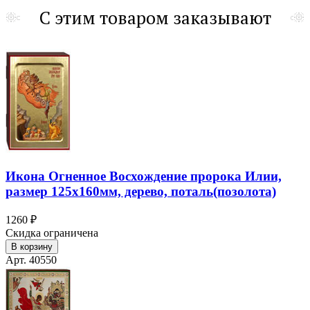
С этим товаром заказывают
Икона Огненное Восхождение пророка Илии,
размер 125х160мм, дерево, поталь(позолота)
1260 ₽
Скидка ограничена
В корзину
Арт. 40550