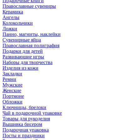
Подарочные книги
Православные сувениры
Керамика
Ангелы
Колокольчики
Ложки
Панно, магниты, наклейки
Сувенирные яйца
Православная полиграфия
Подарки для детей
Развивающие игры
Наборы для творчества
Изделия из кожи
Закладки
Ремни
Мужские
Женские
Портмоне
Обложки
Ключницы, брелоки
Чай в подарочной упаковке
Товары для рукоделия
Вышивка бисером
Подарочная упаковка
Посты и праздники