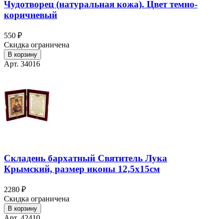
Чудотворец (натуральная кожа). Цвет темно-
коричневый
550 ₽
Скидка ограничена
В корзину
Арт. 34016
Складень бархатный Святитель Лука
Крымский, размер иконы 12,5х15см
2280 ₽
Скидка ограничена
В корзину
Арт. 42410