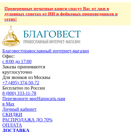
Проверенные печатные книги спасут Вас от лжи в
духовных советах от ИИ и фейковых проповедников в
сетях!
Благовест
православный интернет-магазин
Офис:
с 8:00 до 17:00
Заказы принимаются
круглосуточно
Для звонков из Москвы
+7 (495) 374-50-72
Бесплатно по России
8 (800) 333-11-78
Перезвоните мне
Написать нам
в Max
Личный кабинет
СКИДКИ
РАСПРОДАЖА ДО 70%
ОПЛАТА
ДОСТАВКА