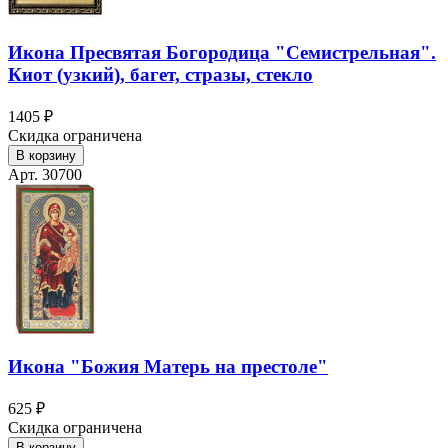
Икона Пресвятая Богородица "Семистрельная".
Киот (узкий), багет, стразы, стекло
1405 ₽
Скидка ограничена
В корзину
Арт. 30700
Икона "Божия Матерь на престоле"
625 ₽
Скидка ограничена
В корзину