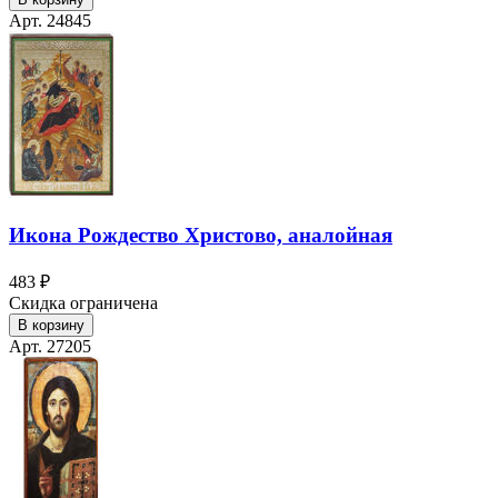
Арт. 24845
Икона Рождество Христово, аналойная
483 ₽
Скидка ограничена
В корзину
Арт. 27205