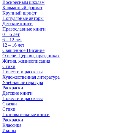
Воскресным школам
Карманный формат
Крупный шрифт
Популярные авторы
Детские книги
Православные книги
0 – 6 лет
6 – 12 лет
12 – 16 лет
Священное Писание
О вере, Церкви, праздниках
Жития, жизнеописания
Стихи
Повести и рассказы
Художественная литература
Учебная литература
Раскраски
Детские книги
Повести и рассказы
Сказки
Стихи
Познавательные книги
Раскраски
Классика
Иконы