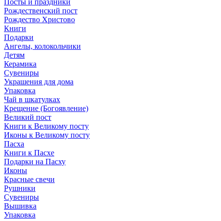
Посты и праздники
Рождественский пост
Рождество Христово
Книги
Подарки
Ангелы, колокольчики
Детям
Керамика
Сувениры
Украшения для дома
Упаковка
Чай в шкатулках
Крещение (Богоявление)
Великий пост
Книги к Великому посту
Иконы к Великому посту
Пасха
Книги к Пасхе
Подарки на Пасху
Иконы
Красные свечи
Рушники
Сувениры
Вышивка
Упаковка