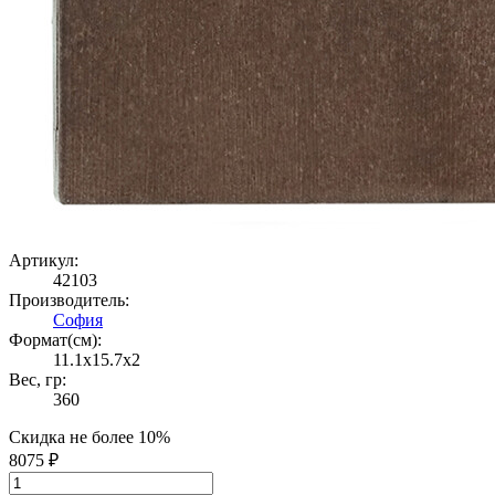
Артикул:
42103
Производитель:
София
Формат(cм):
11.1x15.7x2
Вес, гр:
360
Скидка не более 10%
8075 ₽