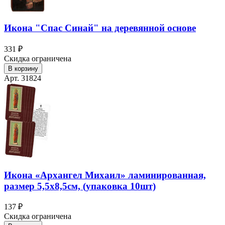
Икона "Спас Синай" на деревянной основе
331 ₽
Скидка ограничена
В корзину
Арт. 31824
Икона «Архангел Михаил» ламинированная,
размер 5,5х8,5см, (упаковка 10шт)
137 ₽
Скидка ограничена