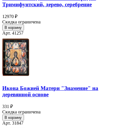
Тримифунтский, дерево, серебрение
12970 ₽
Скидка ограничена
В корзину
Арт. 41257
Икона Божией Матери "Знамение" на
деревянной основе
331 ₽
Скидка ограничена
В корзину
Арт. 31847