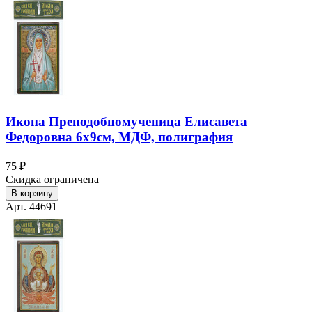
Икона Преподобномученица Елисавета
Федоровна 6х9см, МДФ, полиграфия
75 ₽
Скидка ограничена
В корзину
Арт. 44691