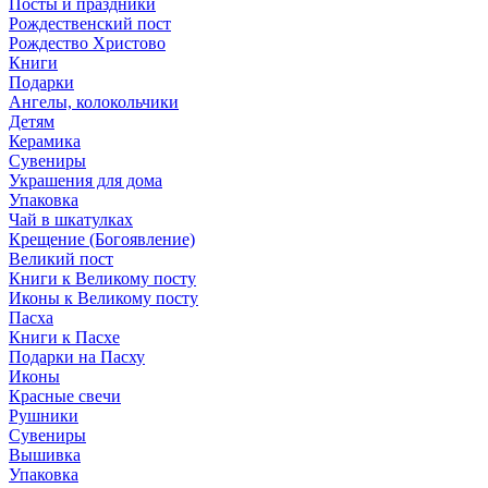
Посты и праздники
Рождественский пост
Рождество Христово
Книги
Подарки
Ангелы, колокольчики
Детям
Керамика
Сувениры
Украшения для дома
Упаковка
Чай в шкатулках
Крещение (Богоявление)
Великий пост
Книги к Великому посту
Иконы к Великому посту
Пасха
Книги к Пасхе
Подарки на Пасху
Иконы
Красные свечи
Рушники
Сувениры
Вышивка
Упаковка