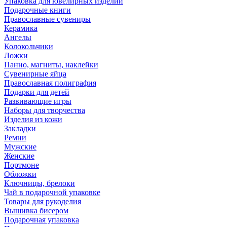
Упаковка для ювелирных изделий
Подарочные книги
Православные сувениры
Керамика
Ангелы
Колокольчики
Ложки
Панно, магниты, наклейки
Сувенирные яйца
Православная полиграфия
Подарки для детей
Развивающие игры
Наборы для творчества
Изделия из кожи
Закладки
Ремни
Мужские
Женские
Портмоне
Обложки
Ключницы, брелоки
Чай в подарочной упаковке
Товары для рукоделия
Вышивка бисером
Подарочная упаковка