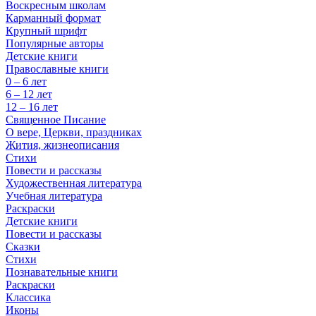
Воскресным школам
Карманный формат
Крупный шрифт
Популярные авторы
Детские книги
Православные книги
0 – 6 лет
6 – 12 лет
12 – 16 лет
Священное Писание
О вере, Церкви, праздниках
Жития, жизнеописания
Стихи
Повести и рассказы
Художественная литература
Учебная литература
Раскраски
Детские книги
Повести и рассказы
Сказки
Стихи
Познавательные книги
Раскраски
Классика
Иконы