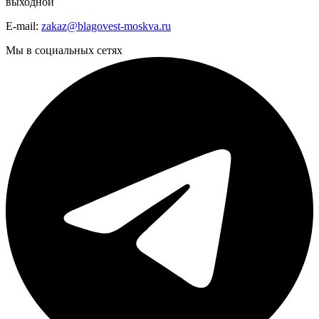
выходной
E-mail:
zakaz@blagovest-moskva.ru
Мы в социальных сетях