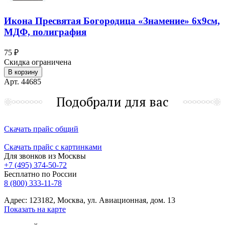
Икона Пресвятая Богородица «Знамение» 6х9см,
МДФ, полиграфия
75 ₽
Скидка ограничена
В корзину
Арт. 44685
Подобрали для вас
Скачать прайс общий
Скачать прайс с картинками
Для звонков из Москвы
+7 (495) 374-50-72
Бесплатно по России
8 (800) 333-11-78
Адрес: 123182, Москва, ул. Авиационная, дом. 13
Показать на карте