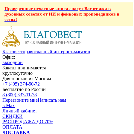
Проверенные печатные книги спасут Вас от лжи в
духовных советах от ИИ и фейковых проповедников в
сетях!
Благовест
православный интернет-магазин
Офис:
выходной
Заказы принимаются
круглосуточно
Для звонков из Москвы
+7 (495) 374-50-72
Бесплатно по России
8 (800) 333-11-78
Перезвоните мне
Написать нам
в Max
Личный кабинет
СКИДКИ
РАСПРОДАЖА ДО 70%
ОПЛАТА
ДОСТАВКА