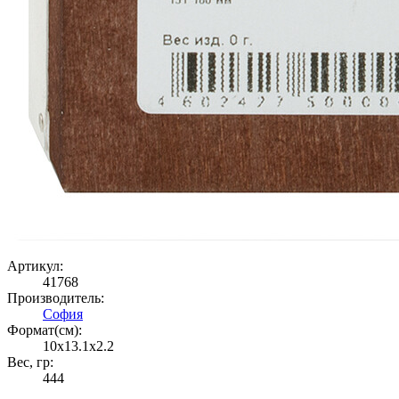
Артикул:
41768
Производитель:
София
Формат(cм):
10x13.1x2.2
Вес, гр:
444