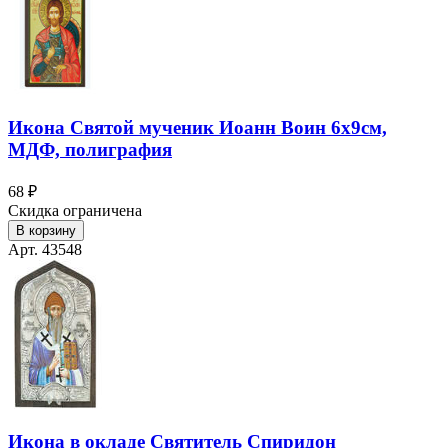
Икона Святой мученик Иоанн Воин 6х9см,
МДФ, полиграфия
68 ₽
Скидка ограничена
В корзину
Арт. 43548
Икона в окладе Святитель Спиридон