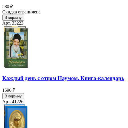
580 ₽
Скидка ограничена
В корзину
Арт. 33223
Каждый день с отцом Наумом. Книга-календарь
1596 ₽
В корзину
Арт. 41226