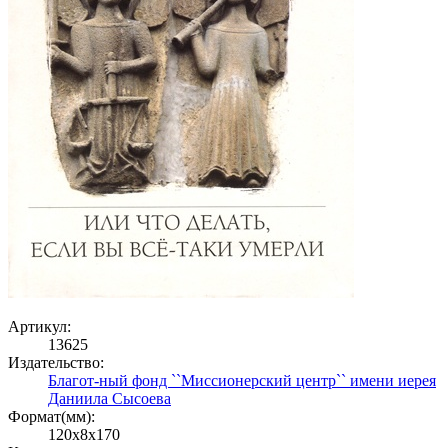
Артикул:
13625
Издательство:
Благот-ный фонд ``Миссионерский центр`` имени иерея
Даниила Сысоева
Формат(мм):
120x8x170