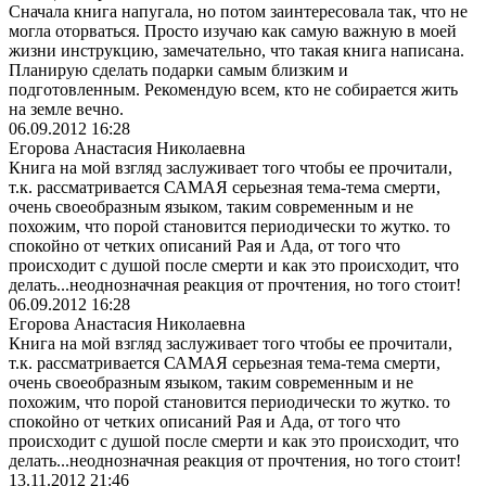
Сначала книга напугала, но потом заинтересовала так, что не
могла оторваться. Просто изучаю как самую важную в моей
жизни инструкцию, замечательно, что такая книга написана.
Планирую сделать подарки самым близким и
подготовленным. Рекомендую всем, кто не собирается жить
на земле вечно.
06.09.2012 16:28
Егорова Анастасия Николаевна
Книга на мой взгляд заслуживает того чтобы ее прочитали,
т.к. рассматривается САМАЯ серьезная тема-тема смерти,
очень своеобразным языком, таким современным и не
похожим, что порой становится периодически то жутко. то
спокойно от четких описаний Рая и Ада, от того что
происходит с душой после смерти и как это происходит, что
делать...неоднозначная реакция от прочтения, но того стоит!
06.09.2012 16:28
Егорова Анастасия Николаевна
Книга на мой взгляд заслуживает того чтобы ее прочитали,
т.к. рассматривается САМАЯ серьезная тема-тема смерти,
очень своеобразным языком, таким современным и не
похожим, что порой становится периодически то жутко. то
спокойно от четких описаний Рая и Ада, от того что
происходит с душой после смерти и как это происходит, что
делать...неоднозначная реакция от прочтения, но того стоит!
13.11.2012 21:46