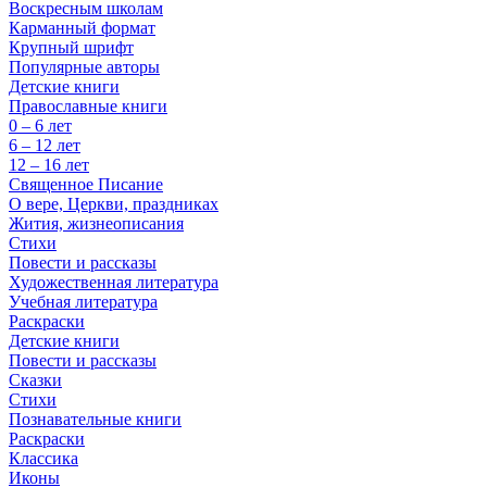
Воскресным школам
Карманный формат
Крупный шрифт
Популярные авторы
Детские книги
Православные книги
0 – 6 лет
6 – 12 лет
12 – 16 лет
Священное Писание
О вере, Церкви, праздниках
Жития, жизнеописания
Стихи
Повести и рассказы
Художественная литература
Учебная литература
Раскраски
Детские книги
Повести и рассказы
Сказки
Стихи
Познавательные книги
Раскраски
Классика
Иконы