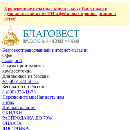
Проверенные печатные книги спасут Вас от лжи в
духовных советах от ИИ и фейковых проповедников в
сетях!
Благовест
православный интернет-магазин
Офис:
выходной
Заказы принимаются
круглосуточно
Для звонков из Москвы
+7 (495) 374-50-72
Бесплатно по России
8 (800) 333-11-78
Перезвоните мне
Написать нам
в Max
Личный кабинет
СКИДКИ
РАСПРОДАЖА ДО 70%
ОПЛАТА
ДОСТАВКА