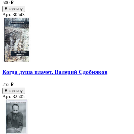
500 ₽
В корзину
Арт. 30543
Когда душа плачет. Валерий Сдобняков
252 ₽
В корзину
Арт. 32505