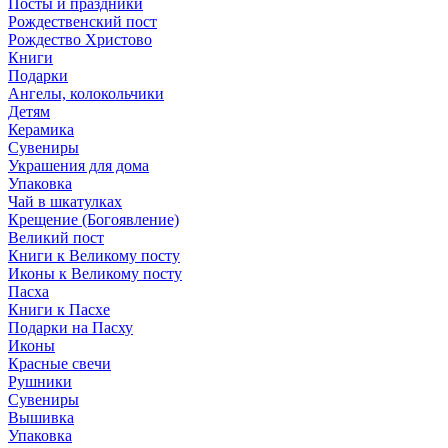
Посты и праздники
Рождественский пост
Рождество Христово
Книги
Подарки
Ангелы, колокольчики
Детям
Керамика
Сувениры
Украшения для дома
Упаковка
Чай в шкатулках
Крещение (Богоявление)
Великий пост
Книги к Великому посту
Иконы к Великому посту
Пасха
Книги к Пасхе
Подарки на Пасху
Иконы
Красные свечи
Рушники
Сувениры
Вышивка
Упаковка