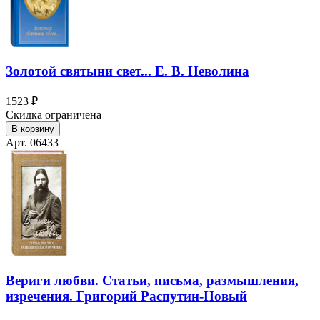
Золотой святыни свет... Е. В. Неволина
1523 ₽
Скидка ограничена
В корзину
Арт. 06433
Вериги любви. Статьи, письма, размышления,
изречения. Григорий Распутин-Новый