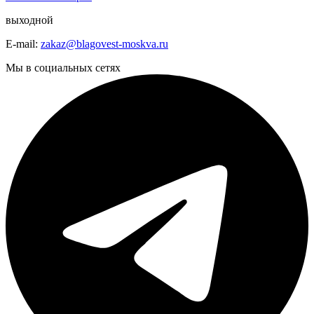
выходной
E-mail:
zakaz@blagovest-moskva.ru
Мы в социальных сетях