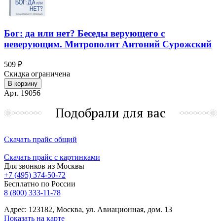
Бог: да или нет? Беседы верующего с
неверующим. Митрополит Антоний Сурожский
509 ₽
Скидка ограничена
В корзину
Арт. 19056
Подобрали для вас
Скачать прайс общий
Скачать прайс с картинками
Для звонков из Москвы
+7 (495) 374-50-72
Бесплатно по России
8 (800) 333-11-78
Адрес: 123182, Москва, ул. Авиационная, дом. 13
Показать на карте