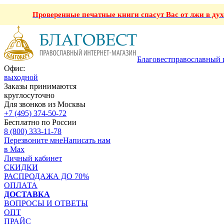
Проверенные печатные книги спасут Вас от лжи в ду
Благовест
православный 
Офис:
выходной
Заказы принимаются
круглосуточно
Для звонков из Москвы
+7 (495) 374-50-72
Бесплатно по России
8 (800) 333-11-78
Перезвоните мне
Написать нам
в Max
Личный кабинет
СКИДКИ
РАСПРОДАЖА ДО 70%
ОПЛАТА
ДОСТАВКА
ВОПРОСЫ И ОТВЕТЫ
ОПТ
ПРАЙС