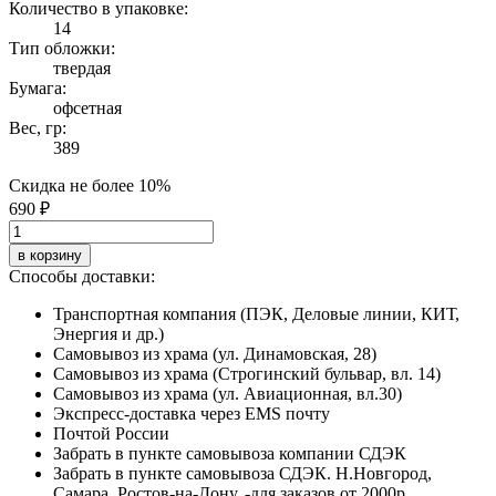
Количество в упаковке:
14
Тип обложки:
твердая
Бумага:
офсетная
Вес, гр:
389
Скидка не более 10%
690 ₽
в корзину
Способы доставки:
Транспортная компания (ПЭК, Деловые линии, КИТ,
Энергия и др.)
Самовывоз из храма (ул. Динамовская, 28)
Самовывоз из храма (Строгинский бульвар, вл. 14)
Самовывоз из храма (ул. Авиационная, вл.30)
Экспресс-доставка через EMS почту
Почтой России
Забрать в пункте самовывоза компании СДЭК
Забрать в пункте самовывоза СДЭК. Н.Новгород,
Самара, Ростов-на-Дону. -для заказов от 2000р.