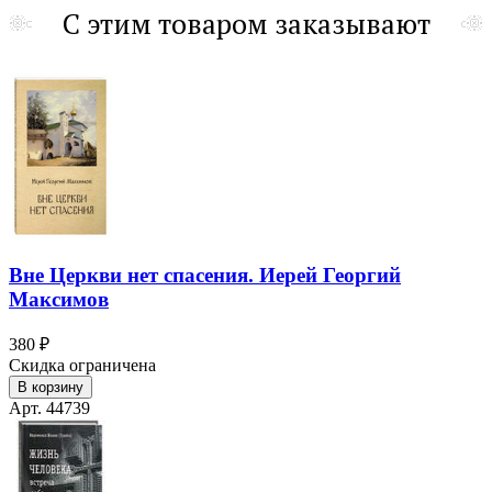
С этим товаром заказывают
Вне Церкви нет спасения. Иерей Георгий
Максимов
380 ₽
Скидка ограничена
В корзину
Арт. 44739