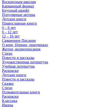
Воскресным школам
Карманный формат
Крупный шрифт
Популярные авторы
Детские книги
Православные книги
0 – 6 лет
6 – 12 лет
12 – 16 лет
Священное Писание
О вере, Церкви, праздниках
Жития, жизнеописания
Стихи
Повести и рассказы
Художественная литература
Учебная литература
Раскраски
Детские книги
Повести и рассказы
Сказки
Стихи
Познавательные книги
Раскраски
Классика
Иконы