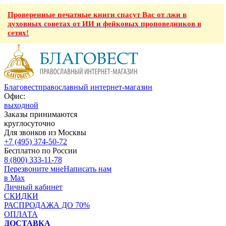
Проверенные печатные книги спасут Вас от лжи в
духовных советах от ИИ и фейковых проповедников в
сетях!
Благовест
православный интернет-магазин
Офис:
выходной
Заказы принимаются
круглосуточно
Для звонков из Москвы
+7 (495) 374-50-72
Бесплатно по России
8 (800) 333-11-78
Перезвоните мне
Написать нам
в Max
Личный кабинет
СКИДКИ
РАСПРОДАЖА ДО 70%
ОПЛАТА
ДОСТАВКА