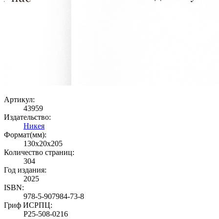
Артикул:
43959
Издательство:
Никея
Формат(мм):
130x20x205
Количество страниц:
304
Год издания:
2025
ISBN:
978-5-907984-73-8
Гриф ИСРПЦ:
Р25-508-0216