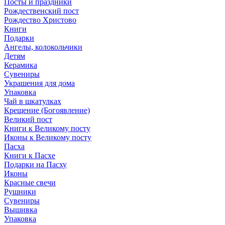
Посты и праздники
Рождественский пост
Рождество Христово
Книги
Подарки
Ангелы, колокольчики
Детям
Керамика
Сувениры
Украшения для дома
Упаковка
Чай в шкатулках
Крещение (Богоявление)
Великий пост
Книги к Великому посту
Иконы к Великому посту
Пасха
Книги к Пасхе
Подарки на Пасху
Иконы
Красные свечи
Рушники
Сувениры
Вышивка
Упаковка