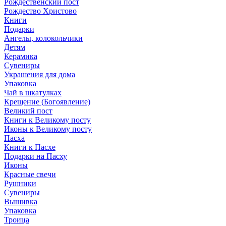
Рождественский пост
Рождество Христово
Книги
Подарки
Ангелы, колокольчики
Детям
Керамика
Сувениры
Украшения для дома
Упаковка
Чай в шкатулках
Крещение (Богоявление)
Великий пост
Книги к Великому посту
Иконы к Великому посту
Пасха
Книги к Пасхе
Подарки на Пасху
Иконы
Красные свечи
Рушники
Сувениры
Вышивка
Упаковка
Троица