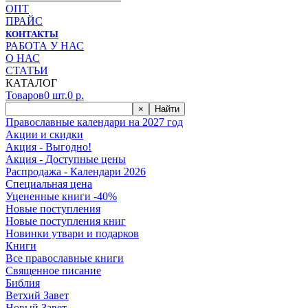
ОПТ
ПРАЙС
КОНТАКТЫ
РАБОТА У НАС
О НАС
СТАТЬИ
КАТАЛОГ
Товаров
0
шт.
0
р.
×
Найти
Православные календари на 2027 год
Акции и скидки
Акция - Выгодно!
Акция - Доступные цены
Распродажа - Календари 2026
Специальная цена
Уцененные книги -40%
Новые поступления
Новые поступления книг
Новинки утвари и подарков
Книги
Все православные книги
Священное писание
Библия
Ветхий Завет
Новый Завет