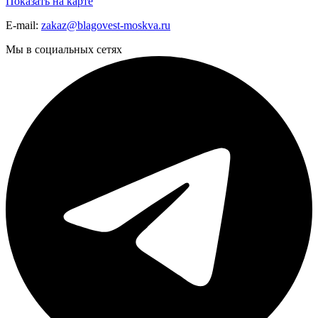
Показать на карте
E-mail:
zakaz@blagovest-moskva.ru
Мы в социальных сетях