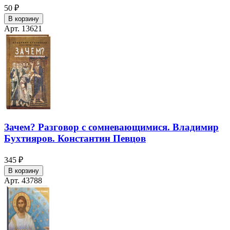
50 ₽
В корзину
Арт. 13621
Зачем? Разговор с сомневающимися. Владимир
Бухтияров. Константин Певцов
345 ₽
В корзину
Арт. 43788