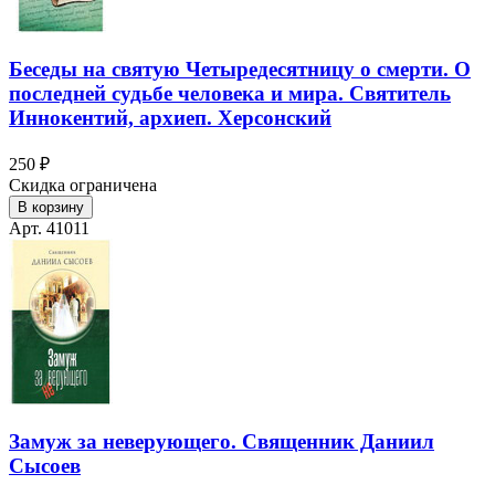
Беседы на святую Четыредесятницу о смерти. О
последней судьбе человека и мира. Святитель
Иннокентий, архиеп. Херсонский
250 ₽
Скидка ограничена
В корзину
Арт. 41011
Замуж за неверующего. Священник Даниил
Сысоев