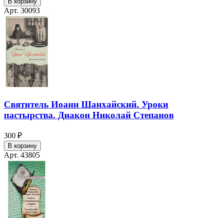
В корзину
Арт. 30093
Святитель Иоанн Шанхайский. Уроки
пастырства. Диакон Николай Степанов
300 ₽
В корзину
Арт. 43805