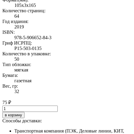
105x3x165
Количество страниц:
64
Год издания:
2019
ISBN:
978-5-906652-84-3
Гриф ИСРПЦ:
Р15-503-0135
Количество в упаковке:
50
Тип обложки:
мягкая
Бумага:
газетная
Вес, гр:
32
75 ₽
в корзину
Способы доставки:
Транспортная компания (ПЭК, Деловые линии, КИТ,