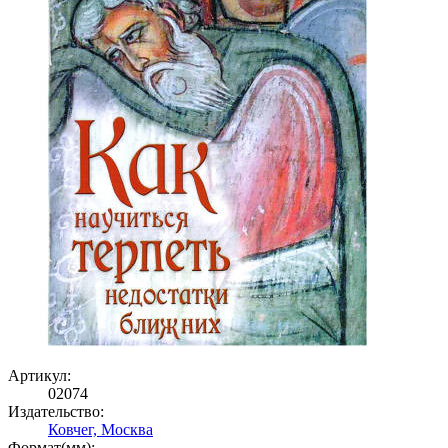
Артикул:
02074
Издательство:
Ковчег, Москва
Формат(мм):