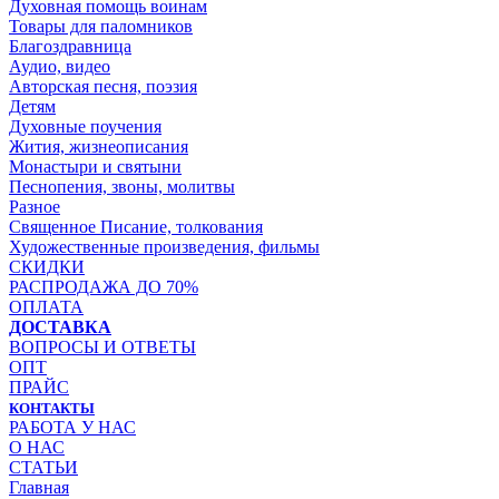
Духовная помощь воинам
Товары для паломников
Благоздравница
Аудио, видео
Авторская песня, поэзия
Детям
Духовные поучения
Жития, жизнеописания
Монастыри и святыни
Песнопения, звоны, молитвы
Разное
Священное Писание, толкования
Художественные произведения, фильмы
СКИДКИ
РАСПРОДАЖА ДО 70%
ОПЛАТА
ДОСТАВКА
ВОПРОСЫ И ОТВЕТЫ
ОПТ
ПРАЙС
КОНТАКТЫ
РАБОТА У НАС
О НАС
СТАТЬИ
Главная