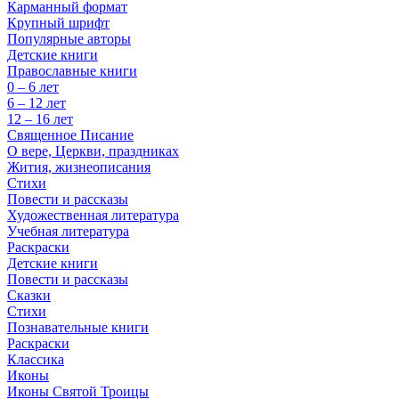
Карманный формат
Крупный шрифт
Популярные авторы
Детские книги
Православные книги
0 – 6 лет
6 – 12 лет
12 – 16 лет
Священное Писание
О вере, Церкви, праздниках
Жития, жизнеописания
Стихи
Повести и рассказы
Художественная литература
Учебная литература
Раскраски
Детские книги
Повести и рассказы
Сказки
Стихи
Познавательные книги
Раскраски
Классика
Иконы
Иконы Святой Троицы