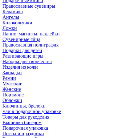
Подарочные книги
Православные сувениры
Керамика
Ангелы
Колокольчики
Ложки
Панно, магниты, наклейки
Сувенирные яйца
Православная полиграфия
Подарки для детей
Развивающие игры
Наборы для творчества
Изделия из кожи
Закладки
Ремни
Мужские
Женские
Портмоне
Обложки
Ключницы, брелоки
Чай в подарочной упаковке
Товары для рукоделия
Вышивка бисером
Подарочная упаковка
Посты и праздники