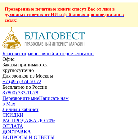
Проверенные печатные книги спасут Вас от лжи в
духовных советах от ИИ и фейковых проповедников в
сетях!
Благовест
православный интернет-магазин
Офис:
Заказы принимаются
круглосуточно
Для звонков из Москвы
+7 (495) 374-50-72
Бесплатно по России
8 (800) 333-11-78
Перезвоните мне
Написать нам
в Max
Личный кабинет
СКИДКИ
РАСПРОДАЖА ДО 70%
ОПЛАТА
ДОСТАВКА
ВОПРОСЫ И ОТВЕТЫ