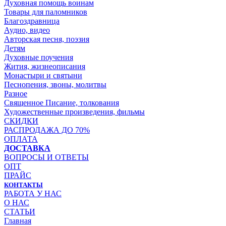
Духовная помощь воинам
Товары для паломников
Благоздравница
Аудио, видео
Авторская песня, поэзия
Детям
Духовные поучения
Жития, жизнеописания
Монастыри и святыни
Песнопения, звоны, молитвы
Разное
Священное Писание, толкования
Художественные произведения, фильмы
СКИДКИ
РАСПРОДАЖА ДО 70%
ОПЛАТА
ДОСТАВКА
ВОПРОСЫ И ОТВЕТЫ
ОПТ
ПРАЙС
КОНТАКТЫ
РАБОТА У НАС
О НАС
СТАТЬИ
Главная