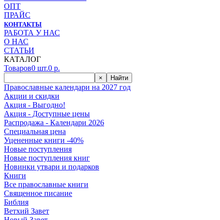
ОПТ
ПРАЙС
КОНТАКТЫ
РАБОТА У НАС
О НАС
СТАТЬИ
КАТАЛОГ
Товаров
0
шт.
0
р.
×
Найти
Православные календари на 2027 год
Акции и скидки
Акция - Выгодно!
Акция - Доступные цены
Распродажа - Календари 2026
Специальная цена
Уцененные книги -40%
Новые поступления
Новые поступления книг
Новинки утвари и подарков
Книги
Все православные книги
Священное писание
Библия
Ветхий Завет
Новый Завет