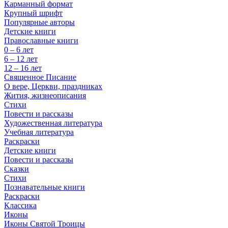
Карманный формат
Крупный шрифт
Популярные авторы
Детские книги
Православные книги
0 – 6 лет
6 – 12 лет
12 – 16 лет
Священное Писание
О вере, Церкви, праздниках
Жития, жизнеописания
Стихи
Повести и рассказы
Художественная литература
Учебная литература
Раскраски
Детские книги
Повести и рассказы
Сказки
Стихи
Познавательные книги
Раскраски
Классика
Иконы
Иконы Святой Троицы