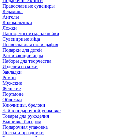
Подарочные книги
Православные сувениры
Керамика
Ангелы
Колокольчики
Ложки
Панно, магниты, наклейки
Сувенирные яйца
Православная полиграфия
Подарки для детей
Развивающие игры
Наборы для творчества
Изделия из кожи
Закладки
Ремни
Мужские
Женские
Портмоне
Обложки
Ключницы, брелоки
Чай в подарочной упаковке
Товары для рукоделия
Вышивка бисером
Подарочная упаковка
Посты и праздники