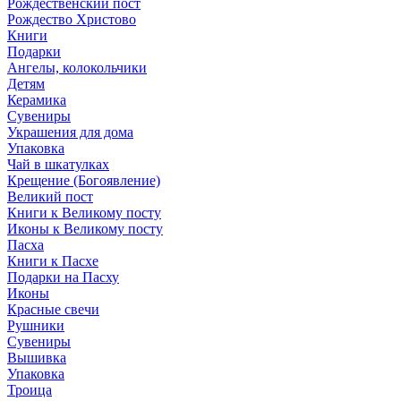
Рождественский пост
Рождество Христово
Книги
Подарки
Ангелы, колокольчики
Детям
Керамика
Сувениры
Украшения для дома
Упаковка
Чай в шкатулках
Крещение (Богоявление)
Великий пост
Книги к Великому посту
Иконы к Великому посту
Пасха
Книги к Пасхе
Подарки на Пасху
Иконы
Красные свечи
Рушники
Сувениры
Вышивка
Упаковка
Троица