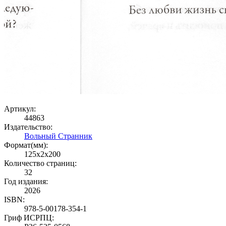
Артикул:
44863
Издательство:
Вольный Странник
Формат(мм):
125x2x200
Количество страниц:
32
Год издания:
2026
ISBN:
978-5-00178-354-1
Гриф ИСРПЦ: