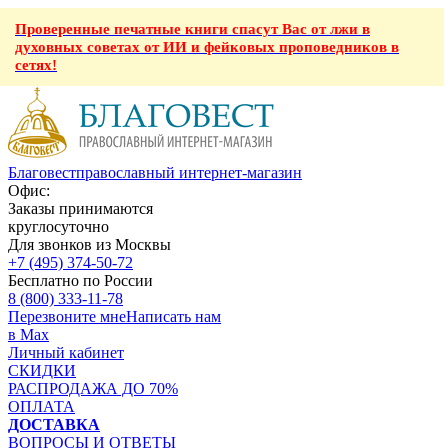
Проверенные печатные книги спасут Вас от лжи в
духовных советах от ИИ и фейковых проповедников в
сетях!
Благовест
православный интернет-магазин
Офис:
Заказы принимаются
круглосуточно
Для звонков из Москвы
+7 (495) 374-50-72
Бесплатно по России
8 (800) 333-11-78
Перезвоните мне
Написать нам
в Max
Личный кабинет
СКИДКИ
РАСПРОДАЖА ДО 70%
ОПЛАТА
ДОСТАВКА
ВОПРОСЫ И ОТВЕТЫ