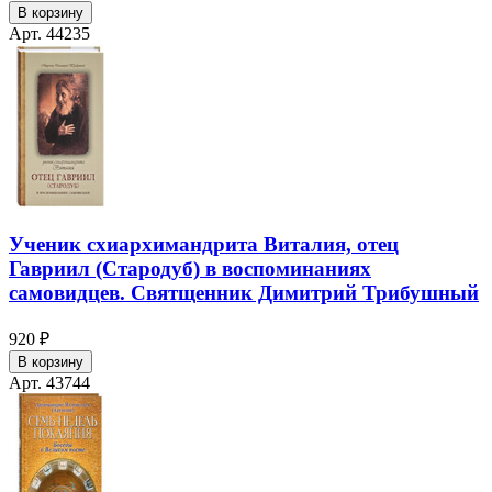
В корзину
Арт. 44235
Ученик схиархимандрита Виталия, отец
Гавриил (Стародуб) в воспоминаниях
самовидцев. Святщенник Димитрий Трибушный
920 ₽
В корзину
Арт. 43744