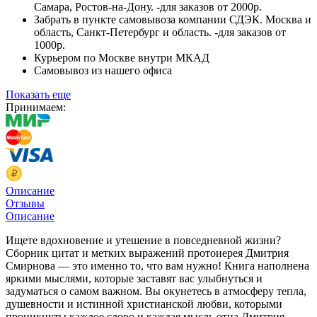
Самара, Ростов-на-Дону. -для заказов от 2000р.
Забрать в пункте самовывоза компании СДЭК. Москва и
область, Санкт-Петербург и область. -для заказов от
1000р.
Курьером по Москве внутри МКАД
Самовывоз из нашего офиса
Показать еще
Принимаем:
Описание
Отзывы
Описание
Ищете вдохновение и утешение в повседневной жизни?
Сборник цитат и метких выражений протоиерея Дмитрия
Смирнова — это именно то, что вам нужно! Книга наполнена
яркими мыслями, которые заставят вас улыбнуться и
задуматься о самом важном. Вы окунетесь в атмосферу тепла,
душевности и истинной христианской любви, которыми
проникнуты каждое слово и каждая мысль отца Дмитрия.