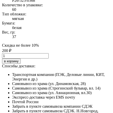
Р26-525-0568
Количество в упаковке:
60
Тип обложки:
мягкая
Бумага:
белая
Вес, гр:
37
Скидка не более 10%
200 ₽
в корзину
Способы доставки:
Транспортная компания (ПЭК, Деловые линии, КИТ,
Энергия и др.)
Самовывоз из храма (ул. Динамовская, 28)
Самовывоз из храма (Строгинский бульвар, вл. 14)
Самовывоз из храма (ул. Авиационная, вл.30)
Экспресс-доставка через EMS почту
Почтой России
Забрать в пункте самовывоза компании СДЭК
Забрать в пункте самовывоза СДЭК. Н.Новгород,