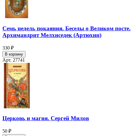
Семь недель покаяния. Беседы о Великом посте.
Архимандрит Мелхиседек (Артюхин)
330 ₽
В корзину
Арт. 27741
Церковь и магия. Сергей Милов
50 ₽