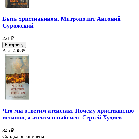
Быть христианином. Митрополит Антоний
Сурожский
221 ₽
В корзину
Арт. 40885
Что мы ответим атеистам. Почему христианство
истинно, а атеизм ошибочен. Сергей Худиев
845 ₽
Скидка ограничена