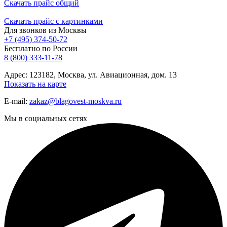
Скачать прайс общий
Скачать прайс с картинками
Для звонков из Москвы
+7 (495) 374-50-72
Бесплатно по России
8 (800) 333-11-78
Адрес: 123182, Москва, ул. Авиационная, дом. 13
Показать на карте
E-mail:
zakaz@blagovest-moskva.ru
Мы в социальных сетях