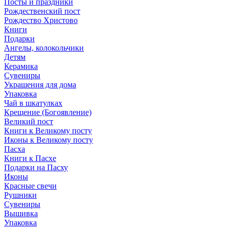
Посты и праздники
Рождественский пост
Рождество Христово
Книги
Подарки
Ангелы, колокольчики
Детям
Керамика
Сувениры
Украшения для дома
Упаковка
Чай в шкатулках
Крещение (Богоявление)
Великий пост
Книги к Великому посту
Иконы к Великому посту
Пасха
Книги к Пасхе
Подарки на Пасху
Иконы
Красные свечи
Рушники
Сувениры
Вышивка
Упаковка