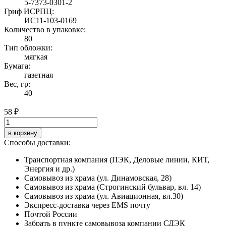
5-7373-0301-2
Гриф ИСРПЦ:
ИС11-103-0169
Количество в упаковке:
80
Тип обложки:
мягкая
Бумага:
газетная
Вес, гр:
40
58 ₽
в корзину
Способы доставки:
Транспортная компания (ПЭК, Деловые линии, КИТ,
Энергия и др.)
Самовывоз из храма (ул. Динамовская, 28)
Самовывоз из храма (Строгинский бульвар, вл. 14)
Самовывоз из храма (ул. Авиационная, вл.30)
Экспресс-доставка через EMS почту
Почтой России
Забрать в пункте самовывоза компании СДЭК