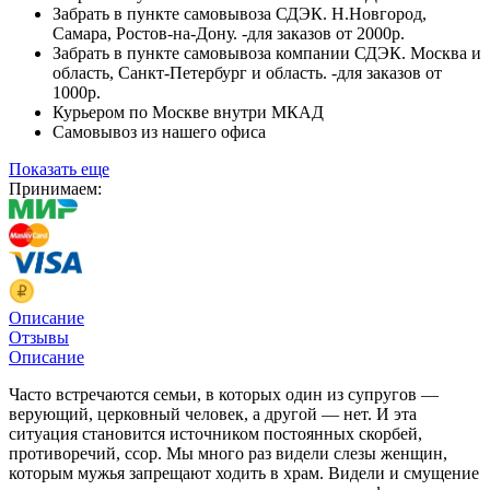
Забрать в пункте самовывоза СДЭК. Н.Новгород,
Самара, Ростов-на-Дону. -для заказов от 2000р.
Забрать в пункте самовывоза компании СДЭК. Москва и
область, Санкт-Петербург и область. -для заказов от
1000р.
Курьером по Москве внутри МКАД
Самовывоз из нашего офиса
Показать еще
Принимаем:
Описание
Отзывы
Описание
Часто встречаются семьи, в которых один из супругов —
верую­щий, церковный человек, а другой — нет. И эта
ситуация становит­ся источником постоянных скорбей,
противоречий, ссор. Мы мно­го раз видели слезы женщин,
которым мужья запрещают ходить в храм. Видели и смущение