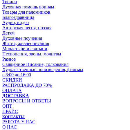
Троица
Духовная помощь воинам
Товары для паломников
Благоздравница
Аудио, видео
Авторская песня, поэзия
Детям
Духовные поучения
Жития, жизнеописания
Монастыри и святыни
Песнопения, звоны, молитвы
Разное
Священное Писание, толкования
Художественные произведения, фильмы
с 8:00 до 16:00
СКИДКИ
РАСПРОДАЖА ДО 70%
ОПЛАТА
ДОСТАВКА
ВОПРОСЫ И ОТВЕТЫ
ОПТ
ПРАЙС
КОНТАКТЫ
РАБОТА У НАС
О НАС