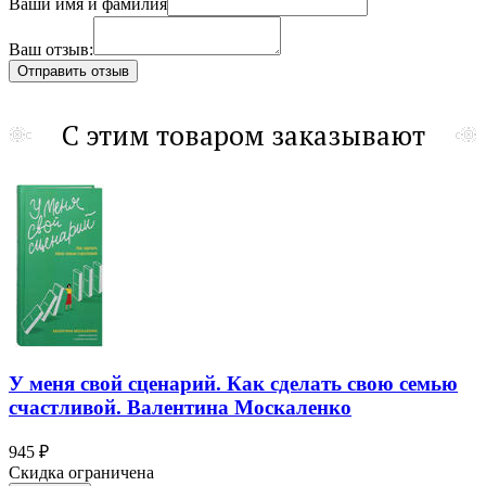
Ваши имя и фамилия
Ваш отзыв:
С этим товаром заказывают
У меня свой сценарий. Как сделать свою семью
счастливой. Валентина Москаленко
945 ₽
Скидка ограничена