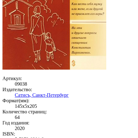
Артикул:
09038
Издательство:
Сатисъ, Санкт-Петербург
Формат(мм):
145x5x205
Количество страниц:
64
Год издания:
2020
ISBN: