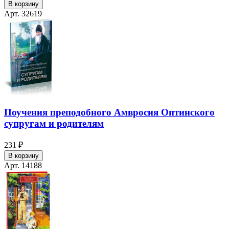
В корзину
Арт. 32619
Поучения преподобного Амвросия Оптинского
супругам и родителям
231 ₽
В корзину
Арт. 14188