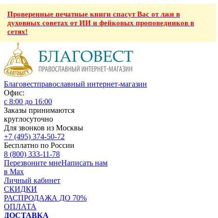
Проверенные печатные книги спасут Вас от лжи в
духовных советах от ИИ и фейковых проповедников в
сетях!
Благовест
православный интернет-магазин
Офис:
с 8:00 до 16:00
Заказы принимаются
круглосуточно
Для звонков из Москвы
+7 (495) 374-50-72
Бесплатно по России
8 (800) 333-11-78
Перезвоните мне
Написать нам
в Max
Личный кабинет
СКИДКИ
РАСПРОДАЖА ДО 70%
ОПЛАТА
ДОСТАВКА