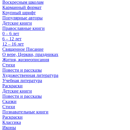
Воскресным школам
Карманный формат
Крупный шрифт
Популярные авторы
Детские книги
Православные книги
0 – 6 лет
6 – 12 лет
12 – 16 лет
Священное Писание
О вере, Церкви, праздниках
Жития, жизнеописания
Стихи
Повести и рассказы
Художественная литература
Учебная литература
Раскраски
Детские книги
Повести и рассказы
Сказки
Стихи
Познавательные книги
Раскраски
Классика
Иконы