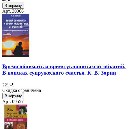
В корзину
Арт. 30066
Время обнимать и время уклоняться от объятий.
В поисках супружеского счастья. К. В. Зорин
221 ₽
Скидка ограничена
В корзину
Арт. 09557