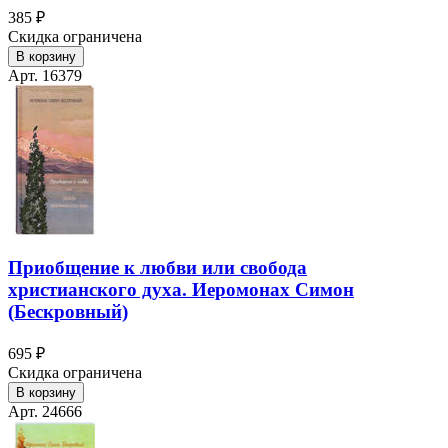
385 ₽
Скидка ограничена
В корзину
Арт. 16379
Приобщение к любви или свобода
христианского духа. Иеромонах Симон
(Бескровный)
695 ₽
Скидка ограничена
В корзину
Арт. 24666