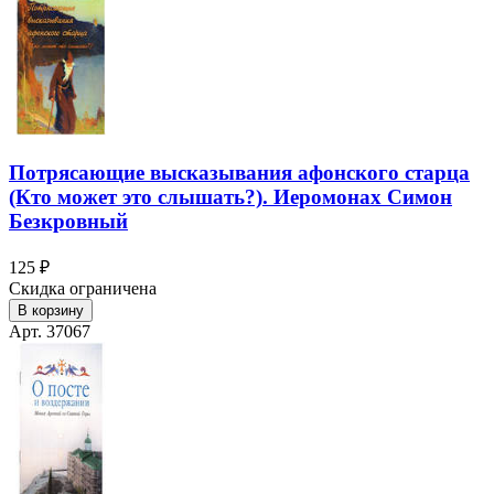
Потрясающие высказывания афонского старца
(Кто может это слышать?). Иеромонах Симон
Безкровный
125 ₽
Скидка ограничена
В корзину
Арт. 37067