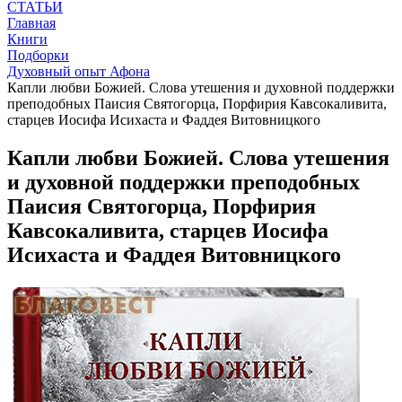
СТАТЬИ
Главная
Книги
Подборки
Духовный опыт Афона
Капли любви Божией. Слова утешения и духовной поддержки
преподобных Паисия Святогорца, Порфирия Кавсокаливита,
старцев Иосифа Исихаста и Фаддея Витовницкого
Капли любви Божией. Слова утешения
и духовной поддержки преподобных
Паисия Святогорца, Порфирия
Кавсокаливита, старцев Иосифа
Исихаста и Фаддея Витовницкого