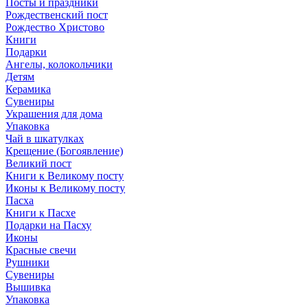
Посты и праздники
Рождественский пост
Рождество Христово
Книги
Подарки
Ангелы, колокольчики
Детям
Керамика
Сувениры
Украшения для дома
Упаковка
Чай в шкатулках
Крещение (Богоявление)
Великий пост
Книги к Великому посту
Иконы к Великому посту
Пасха
Книги к Пасхе
Подарки на Пасху
Иконы
Красные свечи
Рушники
Сувениры
Вышивка
Упаковка