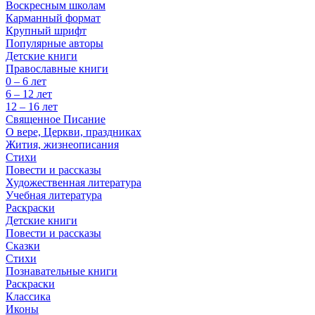
Воскресным школам
Карманный формат
Крупный шрифт
Популярные авторы
Детские книги
Православные книги
0 – 6 лет
6 – 12 лет
12 – 16 лет
Священное Писание
О вере, Церкви, праздниках
Жития, жизнеописания
Стихи
Повести и рассказы
Художественная литература
Учебная литература
Раскраски
Детские книги
Повести и рассказы
Сказки
Стихи
Познавательные книги
Раскраски
Классика
Иконы