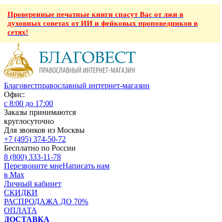
Проверенные печатные книги спасут Вас от лжи в
духовных советах от ИИ и фейковых проповедников в
сетях!
Благовест
православный интернет-магазин
Офис:
с 8:00 до 17:00
Заказы принимаются
круглосуточно
Для звонков из Москвы
+7 (495) 374-50-72
Бесплатно по России
8 (800) 333-11-78
Перезвоните мне
Написать нам
в Max
Личный кабинет
СКИДКИ
РАСПРОДАЖА ДО 70%
ОПЛАТА
ДОСТАВКА