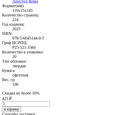
Апостол Веры
Формат(мм):
110x15x145
Количество страниц:
224
Год издания:
2025
ISBN:
978-5-6045144-0-5
Гриф ИСРПЦ:
Р25-521-3384
Количество в упаковке:
20
Тип обложки:
твердая
Бумага:
офсетная
Вес, гр:
196
Скидка не более 10%
425 ₽
в корзину
Способы доставки: