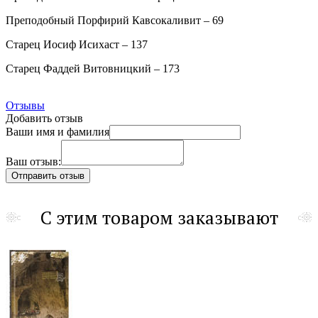
Преподобный Порфирий Кавсокаливит – 69
Старец Иосиф Исихаст – 137
Старец Фаддей Витовницкий – 173
Отзывы
Добавить отзыв
Ваши имя и фамилия
Ваш отзыв:
С этим товаром заказывают