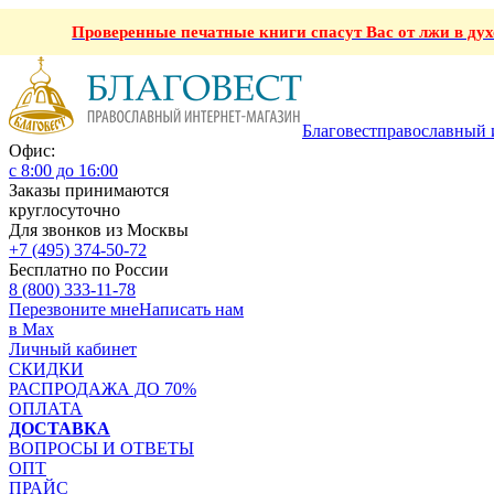
Проверенные печатные книги спасут Вас от лжи в ду
Благовест
православный 
Офис:
с 8:00 до 16:00
Заказы принимаются
круглосуточно
Для звонков из Москвы
+7 (495) 374-50-72
Бесплатно по России
8 (800) 333-11-78
Перезвоните мне
Написать нам
в Max
Личный кабинет
СКИДКИ
РАСПРОДАЖА ДО 70%
ОПЛАТА
ДОСТАВКА
ВОПРОСЫ И ОТВЕТЫ
ОПТ
ПРАЙС