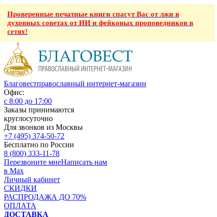
Проверенные печатные книги спасут Вас от лжи в
духовных советах от ИИ и фейковых проповедников в
сетях!
Благовест
православный интернет-магазин
Офис:
с 8:00 до 17:00
Заказы принимаются
круглосуточно
Для звонков из Москвы
+7 (495) 374-50-72
Бесплатно по России
8 (800) 333-11-78
Перезвоните мне
Написать нам
в Max
Личный кабинет
СКИДКИ
РАСПРОДАЖА ДО 70%
ОПЛАТА
ДОСТАВКА