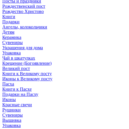
Посты и праздники
Рождественский пост
Рождество Христово
Книги
Подарки
Ангелы, колокольчики
Детям
Керамика
Сувениры
Украшения для дома
Упаковка
Чай в шкатулках
Крещение (Богоявление)
Великий пост
Книги к Великому посту
Иконы к Великому посту
Пасха
Книги к Пасхе
Подарки на Пасху
Иконы
Красные свечи
Рушники
Сувениры
Вышивка
Упаковка