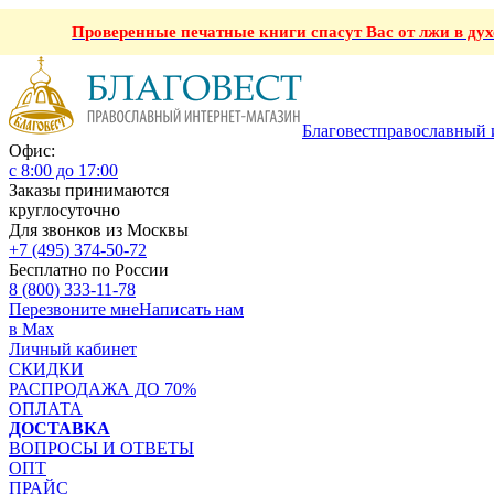
Проверенные печатные книги спасут Вас от лжи в ду
Благовест
православный 
Офис:
с 8:00 до 17:00
Заказы принимаются
круглосуточно
Для звонков из Москвы
+7 (495) 374-50-72
Бесплатно по России
8 (800) 333-11-78
Перезвоните мне
Написать нам
в Max
Личный кабинет
СКИДКИ
РАСПРОДАЖА ДО 70%
ОПЛАТА
ДОСТАВКА
ВОПРОСЫ И ОТВЕТЫ
ОПТ
ПРАЙС