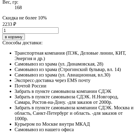
Вес, гр:
168
Скидка не более 10%
2233 ₽
в корзину
Способы доставки:
Транспортная компания (ПЭК, Деловые линии, КИТ,
Энергия и др.)
Самовывоз из храма (ул. Динамовская, 28)
Самовывоз из храма (Строгинский бульвар, вл. 14)
Самовывоз из храма (ул. Авиационная, вл.30)
Экспресс-доставка через EMS почту
Почтой России
Забрать в пункте самовывоза компании СДЭК
Забрать в пункте самовывоза СДЭК. Н.Новгород,
Самара, Ростов-на-Дону. -для заказов от 2000р.
Забрать в пункте самовывоза компании СДЭК. Москва и
область, Санкт-Петербург и область. -для заказов от
1000р.
Курьером по Москве внутри МКАД
Самовывоз из нашего офиса