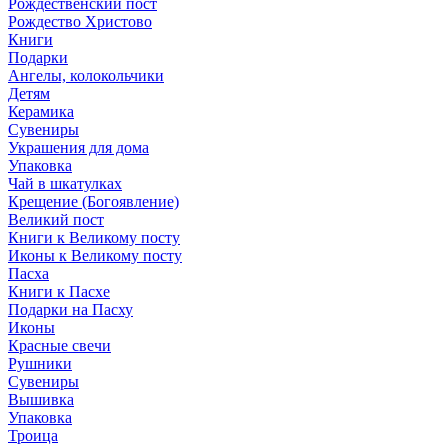
Рождественский пост
Рождество Христово
Книги
Подарки
Ангелы, колокольчики
Детям
Керамика
Сувениры
Украшения для дома
Упаковка
Чай в шкатулках
Крещение (Богоявление)
Великий пост
Книги к Великому посту
Иконы к Великому посту
Пасха
Книги к Пасхе
Подарки на Пасху
Иконы
Красные свечи
Рушники
Сувениры
Вышивка
Упаковка
Троица