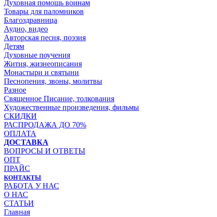
Духовная помощь воинам
Товары для паломников
Благоздравница
Аудио, видео
Авторская песня, поэзия
Детям
Духовные поучения
Жития, жизнеописания
Монастыри и святыни
Песнопения, звоны, молитвы
Разное
Священное Писание, толкования
Художественные произведения, фильмы
СКИДКИ
РАСПРОДАЖА ДО 70%
ОПЛАТА
ДОСТАВКА
ВОПРОСЫ И ОТВЕТЫ
ОПТ
ПРАЙС
КОНТАКТЫ
РАБОТА У НАС
О НАС
СТАТЬИ
Главная