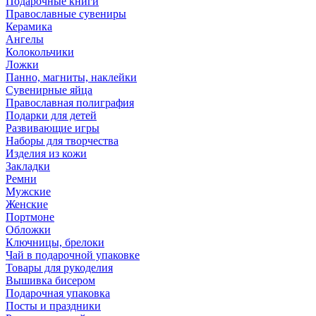
Подарочные книги
Православные сувениры
Керамика
Ангелы
Колокольчики
Ложки
Панно, магниты, наклейки
Сувенирные яйца
Православная полиграфия
Подарки для детей
Развивающие игры
Наборы для творчества
Изделия из кожи
Закладки
Ремни
Мужские
Женские
Портмоне
Обложки
Ключницы, брелоки
Чай в подарочной упаковке
Товары для рукоделия
Вышивка бисером
Подарочная упаковка
Посты и праздники