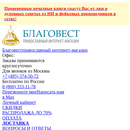
Проверенные печатные книги спасут Вас от лжи в
духовных советах от ИИ и фейковых проповедников в
сетях!
Благовест
православный интернет-магазин
Офис:
Заказы принимаются
круглосуточно
Для звонков из Москвы
+7 (495) 374-50-72
Бесплатно по России
8 (800) 333-11-78
Перезвоните мне
Написать нам
в Max
Личный кабинет
СКИДКИ
РАСПРОДАЖА ДО 70%
ОПЛАТА
ДОСТАВКА
ВОПРОСЫ И ОТВЕТЫ