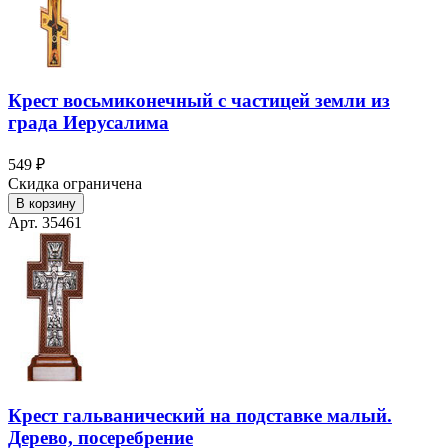
Крест восьмиконечный с частицей земли из
града Иерусалима
549 ₽
Скидка ограничена
В корзину
Арт. 35461
Крест гальванический на подставке малый.
Дерево, посеребрение