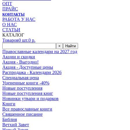
ОПТ
ПРАЙС
КОНТАКТЫ
РАБОТА У НАС
О НАС
СТАТЬИ
КАТАЛОГ
Товаров
0
шт.
0
р.
×
Найти
Православные календари на 2027 год
Акции и скидки
Акция - Выгодно!
Акция - Доступные цены
Распродажа - Календари 2026
Специальная цена
Уцененные книги -40%
Новые поступления
Новые поступления книг
Новинки утвари и подарков
Книги
Все православные книги
Священное писание
Библия
Ветхий Завет
Новый Завет