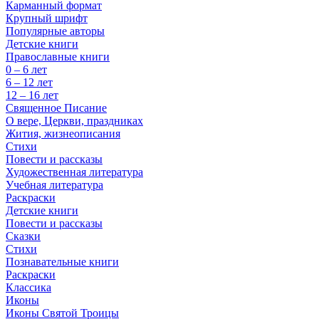
Карманный формат
Крупный шрифт
Популярные авторы
Детские книги
Православные книги
0 – 6 лет
6 – 12 лет
12 – 16 лет
Священное Писание
О вере, Церкви, праздниках
Жития, жизнеописания
Стихи
Повести и рассказы
Художественная литература
Учебная литература
Раскраски
Детские книги
Повести и рассказы
Сказки
Стихи
Познавательные книги
Раскраски
Классика
Иконы
Иконы Святой Троицы