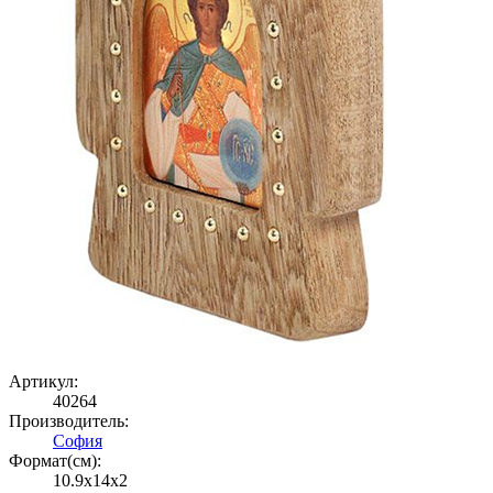
Артикул:
40264
Производитель:
София
Формат(cм):
10.9x14x2