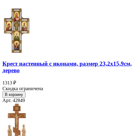
Крест настенный с иконами, размер 23,2х15,9см,
дерево
1313 ₽
Скидка ограничена
В корзину
Арт. 42849