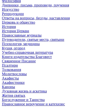
Философия
Дневники, письма, проповеди, поучения
Искусство
Репродукции
Ответы на вопросы, беседы, наставления
Церковь и общество
История
История Церкви
Православные журналы
Путеводители, святые места, святыни
Психология, медицина
Кухня, огород
Учебно-справочная литература
Книги издательства Благовест
Священное Писание
Псалтири
Толкования
Молитвословы
Акафисты
Акафистники
Каноны
Духовная жизнь и аскетика
Жития святых
Богослужение и Таинства
Православное вероучение и катехизис