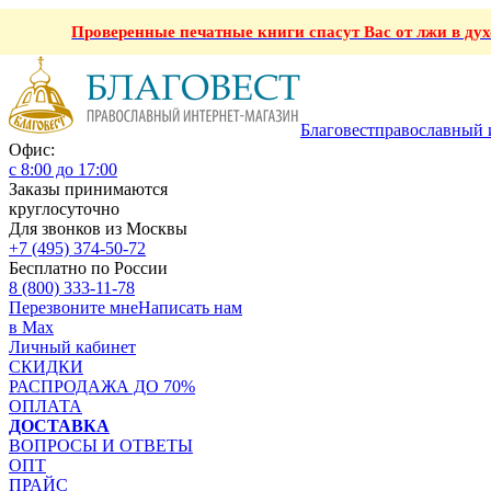
Проверенные печатные книги спасут Вас от лжи в ду
Благовест
православный 
Офис:
с 8:00 до 17:00
Заказы принимаются
круглосуточно
Для звонков из Москвы
+7 (495) 374-50-72
Бесплатно по России
8 (800) 333-11-78
Перезвоните мне
Написать нам
в Max
Личный кабинет
СКИДКИ
РАСПРОДАЖА ДО 70%
ОПЛАТА
ДОСТАВКА
ВОПРОСЫ И ОТВЕТЫ
ОПТ
ПРАЙС