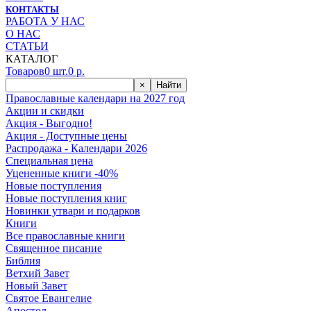
КОНТАКТЫ
РАБОТА У НАС
О НАС
СТАТЬИ
КАТАЛОГ
Товаров
0
шт.
0
р.
×
Найти
Православные календари на 2027 год
Акции и скидки
Акция - Выгодно!
Акция - Доступные цены
Распродажа - Календари 2026
Специальная цена
Уцененные книги -40%
Новые поступления
Новые поступления книг
Новинки утвари и подарков
Книги
Все православные книги
Священное писание
Библия
Ветхий Завет
Новый Завет
Святое Евангелие
Апостол