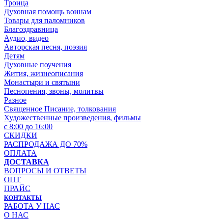
Троица
Духовная помощь воинам
Товары для паломников
Благоздравница
Аудио, видео
Авторская песня, поэзия
Детям
Духовные поучения
Жития, жизнеописания
Монастыри и святыни
Песнопения, звоны, молитвы
Разное
Священное Писание, толкования
Художественные произведения, фильмы
с 8:00 до 16:00
СКИДКИ
РАСПРОДАЖА ДО 70%
ОПЛАТА
ДОСТАВКА
ВОПРОСЫ И ОТВЕТЫ
ОПТ
ПРАЙС
КОНТАКТЫ
РАБОТА У НАС
О НАС