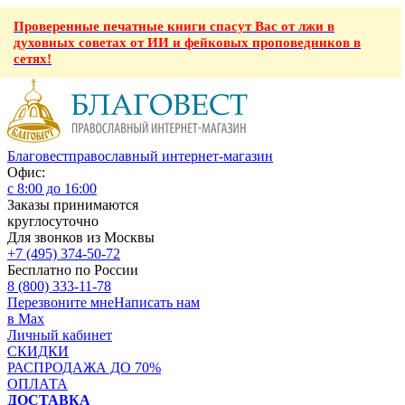
Проверенные печатные книги спасут Вас от лжи в
духовных советах от ИИ и фейковых проповедников в
сетях!
Благовест
православный интернет-магазин
Офис:
с 8:00 до 16:00
Заказы принимаются
круглосуточно
Для звонков из Москвы
+7 (495) 374-50-72
Бесплатно по России
8 (800) 333-11-78
Перезвоните мне
Написать нам
в Max
Личный кабинет
СКИДКИ
РАСПРОДАЖА ДО 70%
ОПЛАТА
ДОСТАВКА