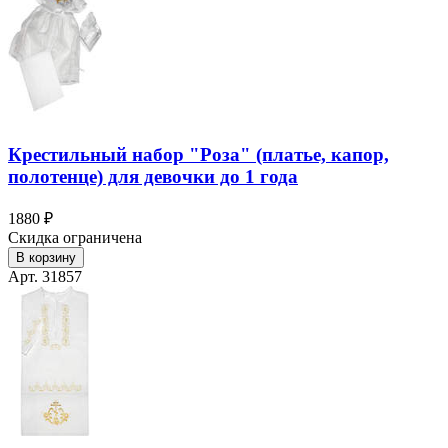
Крестильный набор "Роза" (платье, капор,
полотенце) для девочки до 1 года
1880 ₽
Скидка ограничена
В корзину
Арт. 31857