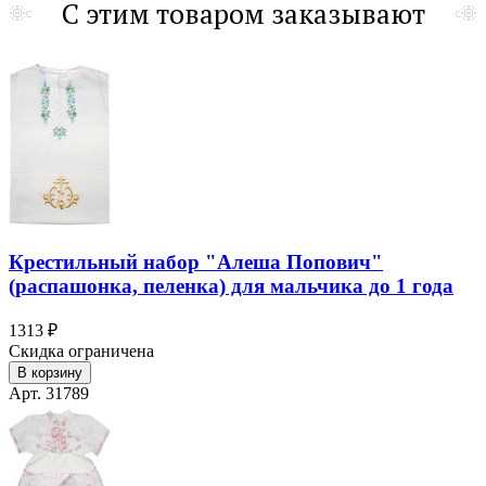
С этим товаром заказывают
Крестильный набор "Алеша Попович"
(распашонка, пеленка) для мальчика до 1 года
1313 ₽
Скидка ограничена
В корзину
Арт. 31789