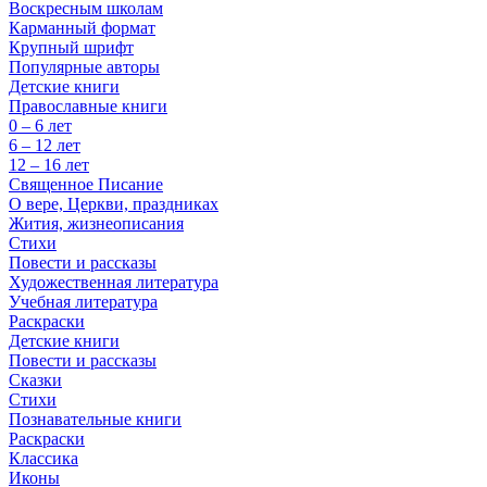
Воскресным школам
Карманный формат
Крупный шрифт
Популярные авторы
Детские книги
Православные книги
0 – 6 лет
6 – 12 лет
12 – 16 лет
Священное Писание
О вере, Церкви, праздниках
Жития, жизнеописания
Стихи
Повести и рассказы
Художественная литература
Учебная литература
Раскраски
Детские книги
Повести и рассказы
Сказки
Стихи
Познавательные книги
Раскраски
Классика
Иконы