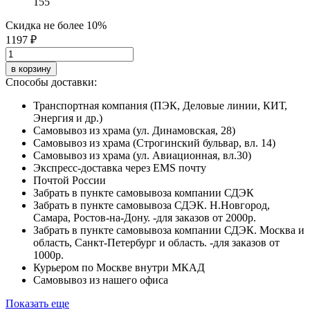
155
Скидка не более 10%
1197 ₽
в корзину
Способы доставки:
Транспортная компания (ПЭК, Деловые линии, КИТ,
Энергия и др.)
Самовывоз из храма (ул. Динамовская, 28)
Самовывоз из храма (Строгинский бульвар, вл. 14)
Самовывоз из храма (ул. Авиационная, вл.30)
Экспресс-доставка через EMS почту
Почтой России
Забрать в пункте самовывоза компании СДЭК
Забрать в пункте самовывоза СДЭК. Н.Новгород,
Самара, Ростов-на-Дону. -для заказов от 2000р.
Забрать в пункте самовывоза компании СДЭК. Москва и
область, Санкт-Петербург и область. -для заказов от
1000р.
Курьером по Москве внутри МКАД
Самовывоз из нашего офиса
Показать еще