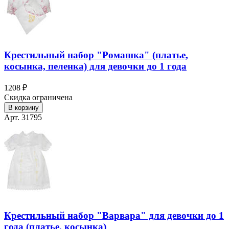
Крестильный набор "Ромашка" (платье,
косынка, пеленка) для девочки до 1 года
1208 ₽
Скидка ограничена
В корзину
Арт. 31795
Крестильный набор "Варвара" для девочки до 1
года (платье, косынка)