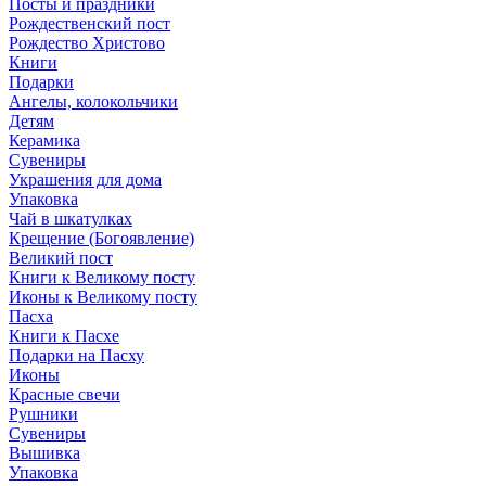
Посты и праздники
Рождественский пост
Рождество Христово
Книги
Подарки
Ангелы, колокольчики
Детям
Керамика
Сувениры
Украшения для дома
Упаковка
Чай в шкатулках
Крещение (Богоявление)
Великий пост
Книги к Великому посту
Иконы к Великому посту
Пасха
Книги к Пасхе
Подарки на Пасху
Иконы
Красные свечи
Рушники
Сувениры
Вышивка
Упаковка