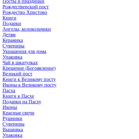
Посты и праздники
Рождественский пост
Рождество Христово
Книги
Подарки
Ангелы, колокольчики
Детям
Керамика
Сувениры
Украшения для дома
Упаковка
Чай в шкатулках
Крещение (Богоявление)
Великий пост
Книги к Великому посту
Иконы к Великому посту
Пасха
Книги к Пасхе
Подарки на Пасху
Иконы
Красные свечи
Рушники
Сувениры
Вышивка
Упаковка