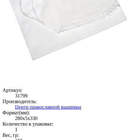
Артикул:
31799
Производитель:
Центр православной вышивки
Формат(мм):
280x5x330
Количество в упаковке:
1
Вес, гр: