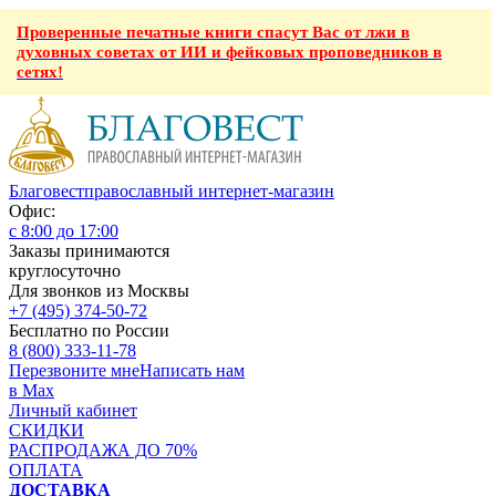
Проверенные печатные книги спасут Вас от лжи в
духовных советах от ИИ и фейковых проповедников в
сетях!
Благовест
православный интернет-магазин
Офис:
с 8:00 до 17:00
Заказы принимаются
круглосуточно
Для звонков из Москвы
+7 (495) 374-50-72
Бесплатно по России
8 (800) 333-11-78
Перезвоните мне
Написать нам
в Max
Личный кабинет
СКИДКИ
РАСПРОДАЖА ДО 70%
ОПЛАТА
ДОСТАВКА