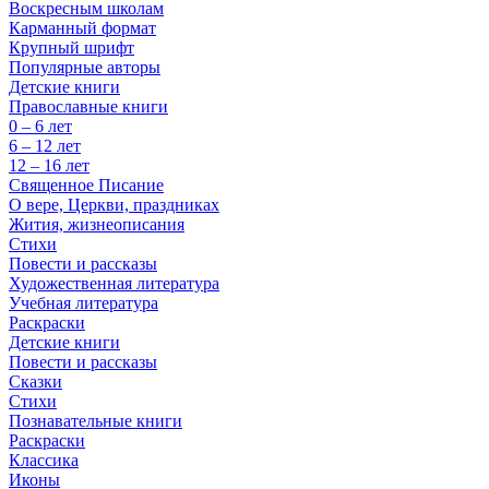
Воскресным школам
Карманный формат
Крупный шрифт
Популярные авторы
Детские книги
Православные книги
0 – 6 лет
6 – 12 лет
12 – 16 лет
Священное Писание
О вере, Церкви, праздниках
Жития, жизнеописания
Стихи
Повести и рассказы
Художественная литература
Учебная литература
Раскраски
Детские книги
Повести и рассказы
Сказки
Стихи
Познавательные книги
Раскраски
Классика
Иконы