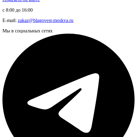
с 8:00 до 16:00
E-mail:
zakaz@blagovest-moskva.ru
Мы в социальных сетях