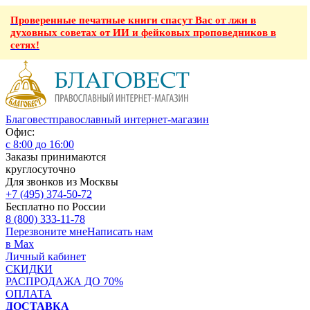
Проверенные печатные книги спасут Вас от лжи в
духовных советах от ИИ и фейковых проповедников в
сетях!
Благовест
православный интернет-магазин
Офис:
с 8:00 до 16:00
Заказы принимаются
круглосуточно
Для звонков из Москвы
+7 (495) 374-50-72
Бесплатно по России
8 (800) 333-11-78
Перезвоните мне
Написать нам
в Max
Личный кабинет
СКИДКИ
РАСПРОДАЖА ДО 70%
ОПЛАТА
ДОСТАВКА