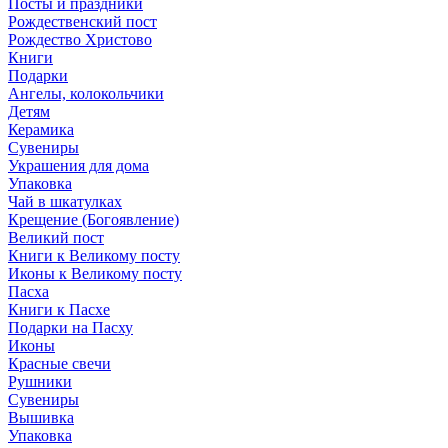
Посты и праздники
Рождественский пост
Рождество Христово
Книги
Подарки
Ангелы, колокольчики
Детям
Керамика
Сувениры
Украшения для дома
Упаковка
Чай в шкатулках
Крещение (Богоявление)
Великий пост
Книги к Великому посту
Иконы к Великому посту
Пасха
Книги к Пасхе
Подарки на Пасху
Иконы
Красные свечи
Рушники
Сувениры
Вышивка
Упаковка