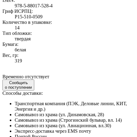
ISBN:
978-5-88017-528-4
Гриф ИСРПЦ:
Р15-510-0509
Количество в упаковке:
14
Тип обложки:
твердая
Бумага:
белая
Вес, гр:
319
Временно отсутствует
Сообщить
о поступлении
Способы доставки:
Транспортная компания (ПЭК, Деловые линии, КИТ,
Энергия и др.)
Самовывоз из храма (ул. Динамовская, 28)
Самовывоз из храма (Строгинский бульвар, вл. 14)
Самовывоз из храма (ул. Авиационная, вл.30)
Экспресс-доставка через EMS почту
Почтой России