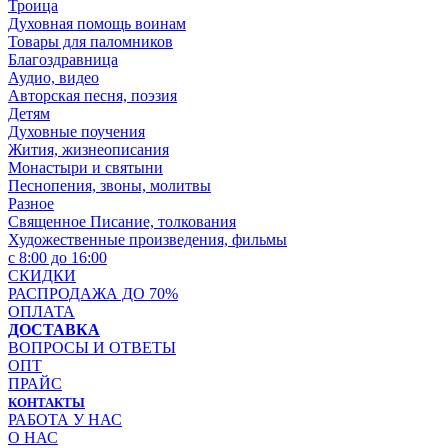
Троица
Духовная помощь воинам
Товары для паломников
Благоздравница
Аудио, видео
Авторская песня, поэзия
Детям
Духовные поучения
Жития, жизнеописания
Монастыри и святыни
Песнопения, звоны, молитвы
Разное
Священное Писание, толкования
Художественные произведения, фильмы
с 8:00 до 16:00
СКИДКИ
РАСПРОДАЖА ДО 70%
ОПЛАТА
ДОСТАВКА
ВОПРОСЫ И ОТВЕТЫ
ОПТ
ПРАЙС
КОНТАКТЫ
РАБОТА У НАС
О НАС