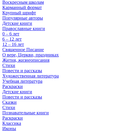
Воскресным школам
Карманный формат
Крупный шрифт
Популярные авторы
Детские книги
Православные книги
0 – 6 лет
6 – 12 лет
12 – 16 лет
Священное Писание
О вере, Церкви, праздниках
Жития, жизнеописания
Стихи
Повести и рассказы
Художественная литература
Учебная литература
Раскраски
Детские книги
Повести и рассказы
Сказки
Стихи
Познавательные книги
Раскраски
Классика
Иконы