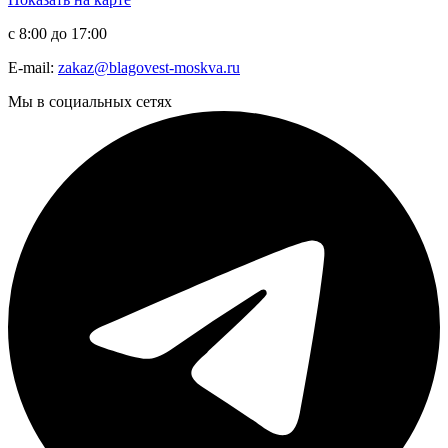
с 8:00 до 17:00
E-mail:
zakaz@blagovest-moskva.ru
Мы в социальных сетях