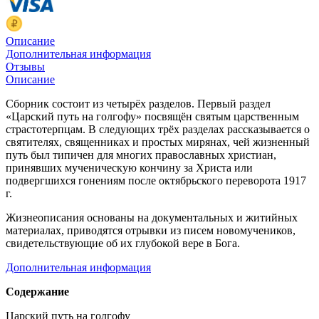
Описание
Дополнительная информация
Отзывы
Описание
Сборник состоит из четырёх разделов. Первый раздел
«Царский путь на голгофу» посвящён святым царственным
страстотерпцам. В следующих трёх разделах рассказывается о
святителях, священниках и простых мирянах, чей жизненный
путь был типичен для многих православных христиан,
принявших мученическую кончину за Христа или
подвергшихся гонениям после октябрьского переворота 1917
г.
Жизнеописания основаны на документальных и житийных
материалах, приводятся отрывки из писем новомучеников,
свидетельствующие об их глубокой вере в Бога.
Дополнительная информация
Содержание
Царский путь на голгофу