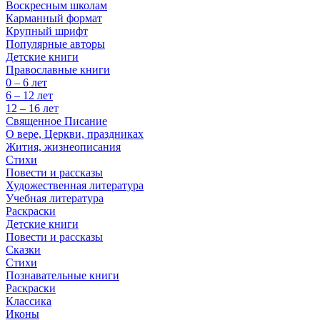
Воскресным школам
Карманный формат
Крупный шрифт
Популярные авторы
Детские книги
Православные книги
0 – 6 лет
6 – 12 лет
12 – 16 лет
Священное Писание
О вере, Церкви, праздниках
Жития, жизнеописания
Стихи
Повести и рассказы
Художественная литература
Учебная литература
Раскраски
Детские книги
Повести и рассказы
Сказки
Стихи
Познавательные книги
Раскраски
Классика
Иконы