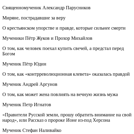
Священномученик Александр Парусников
Миряне, пострадавшие за веру
О крестьянском упорстве и правде, которые сильнее смерти
Мученики Пётр Жуков и Прохор Михайлов
О том, как человек поехал купить свечей, а предстал перед
Богом
Мученик Пётр Юдин
О том, как «контрреволюционная клевета» оказалась правдой
Мученик Андрей Аргунов
О том, как может жена повлиять на вечную жизнь мужа
Мученик Петр Игнатов
«Правители Русской земли, прошу обратить внимание на свой
народ», или Рассказ о пророке Ионе из-под Херсона
Мученик Стефан Наливайко