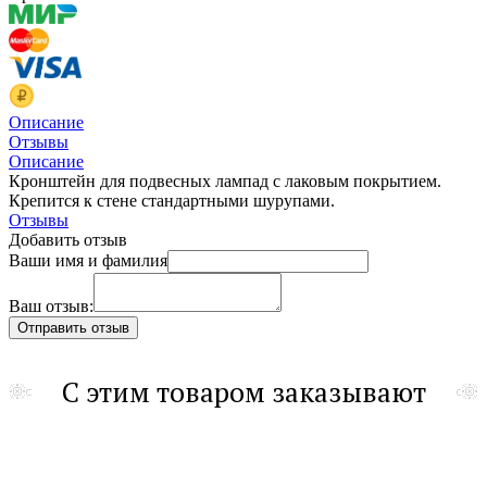
Описание
Отзывы
Описание
Кронштейн для подвесных лампад с лаковым покрытием.
Крепится к стене стандартными шурупами.
Отзывы
Добавить отзыв
Ваши имя и фамилия
Ваш отзыв:
С этим товаром заказывают