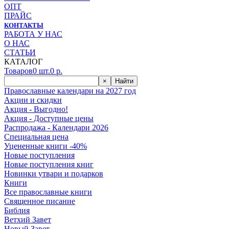
ОПТ
ПРАЙС
КОНТАКТЫ
РАБОТА У НАС
О НАС
СТАТЬИ
КАТАЛОГ
Товаров
0
шт.
0
р.
×
Найти
Православные календари на 2027 год
Акции и скидки
Акция - Выгодно!
Акция - Доступные цены
Распродажа - Календари 2026
Специальная цена
Уцененные книги -40%
Новые поступления
Новые поступления книг
Новинки утвари и подарков
Книги
Все православные книги
Священное писание
Библия
Ветхий Завет
Новый Завет