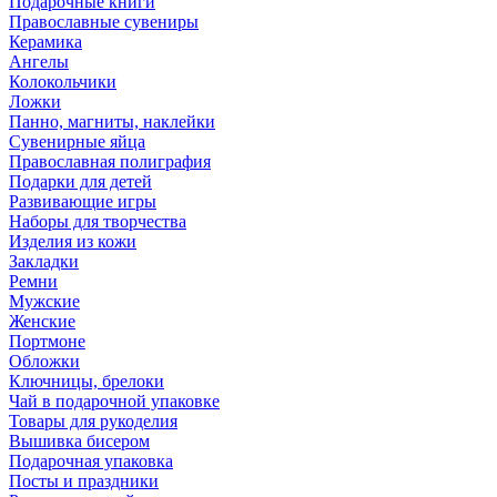
Подарочные книги
Православные сувениры
Керамика
Ангелы
Колокольчики
Ложки
Панно, магниты, наклейки
Сувенирные яйца
Православная полиграфия
Подарки для детей
Развивающие игры
Наборы для творчества
Изделия из кожи
Закладки
Ремни
Мужские
Женские
Портмоне
Обложки
Ключницы, брелоки
Чай в подарочной упаковке
Товары для рукоделия
Вышивка бисером
Подарочная упаковка
Посты и праздники