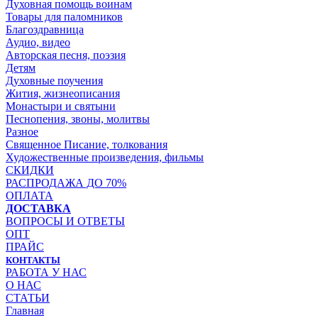
Духовная помощь воинам
Товары для паломников
Благоздравница
Аудио, видео
Авторская песня, поэзия
Детям
Духовные поучения
Жития, жизнеописания
Монастыри и святыни
Песнопения, звоны, молитвы
Разное
Священное Писание, толкования
Художественные произведения, фильмы
СКИДКИ
РАСПРОДАЖА ДО 70%
ОПЛАТА
ДОСТАВКА
ВОПРОСЫ И ОТВЕТЫ
ОПТ
ПРАЙС
КОНТАКТЫ
РАБОТА У НАС
О НАС
СТАТЬИ
Главная