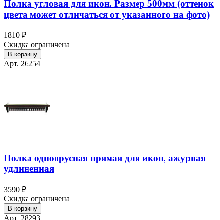
Полка угловая для икон. Размер 500мм (оттенок
цвета может отличаться от указанного на фото)
1810 ₽
Скидка ограничена
В корзину
Арт. 26254
Полка одноярусная прямая для икон, ажурная
удлиненная
3590 ₽
Скидка ограничена
В корзину
Арт. 28293