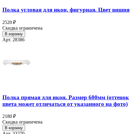
Полка угловая для икон, фигурная. Цвет вишня
2520 ₽
Скидка ограничена
В корзину
Арт. 28386
Полка прямая для икон. Размер 600мм (оттенок
цвета может отличаться от указанного на фото)
2180 ₽
Скидка ограничена
В корзину
Арт. 33270