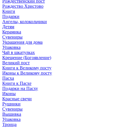
Рождественский пост
Рождество Христово
Книги
Подарки
Ангелы, колокольчики
Детям
Керамика
Сувениры
Украшения для дома
Упаковка
Чай в шкатулках
Крещение (Богоявление)
Великий пост
Книги к Великому посту
Иконы к Великому посту
Пасха
Книги к Пасхе
Подарки на Пасху
Иконы
Красные свечи
Рушники
Сувениры
Вышивка
Упаковка
Троица