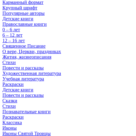
Карманный формат
Крупный шрифт
Популярные авторы
Детские книги
Православные книги
0 – 6 лет
6 – 12 лет
12 – 16 лет
Священное Писание
О вере, Церкви, праздниках
Жития, жизнеописания
Стихи
Повести и рассказы
Художественная литература
Учебная литература
Раскраски
Детские книги
Повести и рассказы
Сказки
Стихи
Познавательные книги
Раскраски
Классика
Иконы
Иконы Святой Троицы