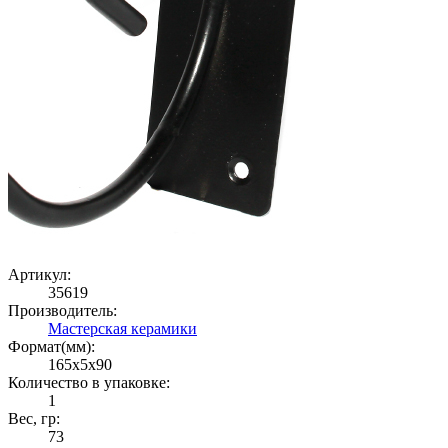
Артикул:
35619
Производитель:
Мастерская керамики
Формат(мм):
165x5x90
Количество в упаковке:
1
Вес, гр:
73