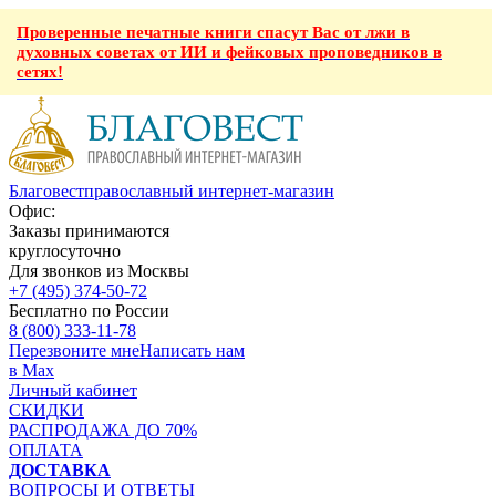
Проверенные печатные книги спасут Вас от лжи в
духовных советах от ИИ и фейковых проповедников в
сетях!
Благовест
православный интернет-магазин
Офис:
Заказы принимаются
круглосуточно
Для звонков из Москвы
+7 (495) 374-50-72
Бесплатно по России
8 (800) 333-11-78
Перезвоните мне
Написать нам
в Max
Личный кабинет
СКИДКИ
РАСПРОДАЖА ДО 70%
ОПЛАТА
ДОСТАВКА
ВОПРОСЫ И ОТВЕТЫ