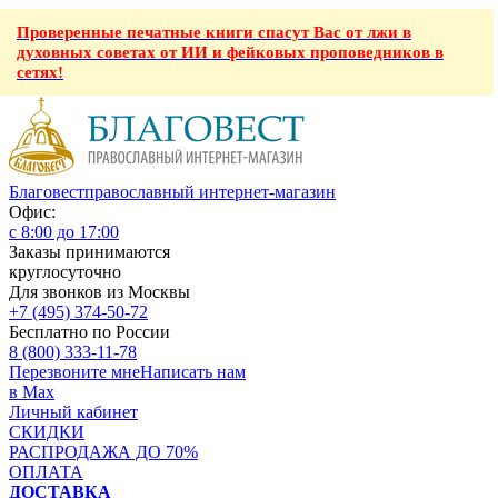
Проверенные печатные книги спасут Вас от лжи в
духовных советах от ИИ и фейковых проповедников в
сетях!
Благовест
православный интернет-магазин
Офис:
с 8:00 до 17:00
Заказы принимаются
круглосуточно
Для звонков из Москвы
+7 (495) 374-50-72
Бесплатно по России
8 (800) 333-11-78
Перезвоните мне
Написать нам
в Max
Личный кабинет
СКИДКИ
РАСПРОДАЖА ДО 70%
ОПЛАТА
ДОСТАВКА