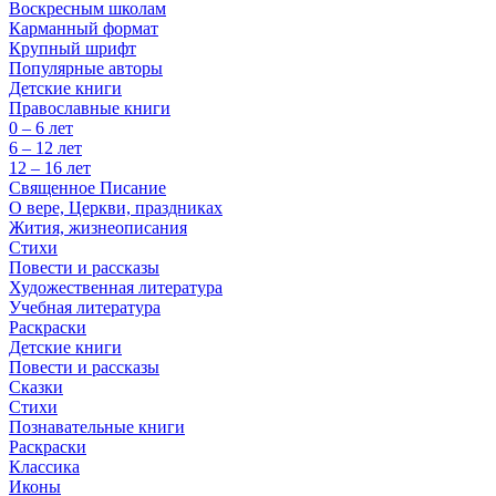
Воскресным школам
Карманный формат
Крупный шрифт
Популярные авторы
Детские книги
Православные книги
0 – 6 лет
6 – 12 лет
12 – 16 лет
Священное Писание
О вере, Церкви, праздниках
Жития, жизнеописания
Стихи
Повести и рассказы
Художественная литература
Учебная литература
Раскраски
Детские книги
Повести и рассказы
Сказки
Стихи
Познавательные книги
Раскраски
Классика
Иконы