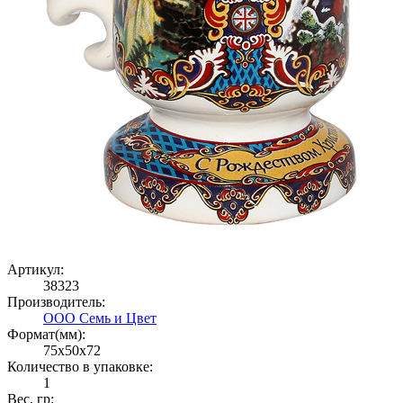
Артикул:
38323
Производитель:
ООО Семь и Цвет
Формат(мм):
75x50x72
Количество в упаковке:
1
Вес, гр: