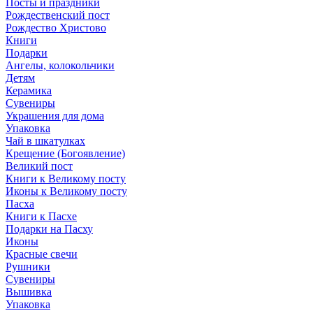
Посты и праздники
Рождественский пост
Рождество Христово
Книги
Подарки
Ангелы, колокольчики
Детям
Керамика
Сувениры
Украшения для дома
Упаковка
Чай в шкатулках
Крещение (Богоявление)
Великий пост
Книги к Великому посту
Иконы к Великому посту
Пасха
Книги к Пасхе
Подарки на Пасху
Иконы
Красные свечи
Рушники
Сувениры
Вышивка
Упаковка