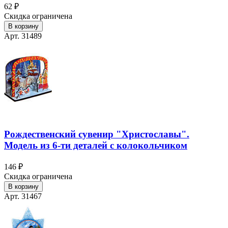
62 ₽
Скидка ограничена
В корзину
Арт. 31489
Рождественский сувенир "Христославы".
Модель из 6-ти деталей с колокольчиком
146 ₽
Скидка ограничена
В корзину
Арт. 31467