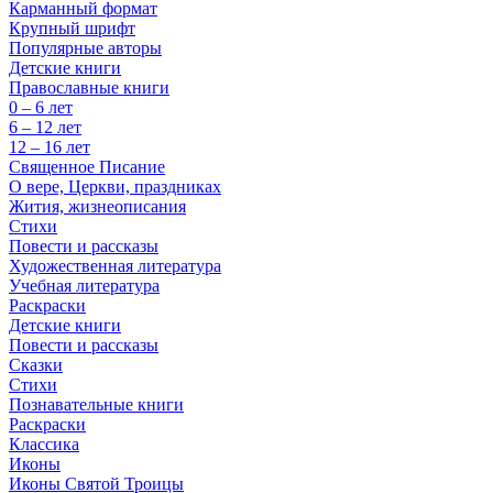
Карманный формат
Крупный шрифт
Популярные авторы
Детские книги
Православные книги
0 – 6 лет
6 – 12 лет
12 – 16 лет
Священное Писание
О вере, Церкви, праздниках
Жития, жизнеописания
Стихи
Повести и рассказы
Художественная литература
Учебная литература
Раскраски
Детские книги
Повести и рассказы
Сказки
Стихи
Познавательные книги
Раскраски
Классика
Иконы
Иконы Святой Троицы