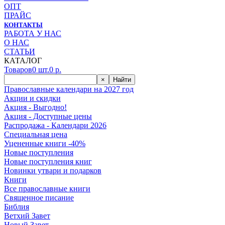
ОПТ
ПРАЙС
КОНТАКТЫ
РАБОТА У НАС
О НАС
СТАТЬИ
КАТАЛОГ
Товаров
0
шт.
0
р.
×
Найти
Православные календари на 2027 год
Акции и скидки
Акция - Выгодно!
Акция - Доступные цены
Распродажа - Календари 2026
Специальная цена
Уцененные книги -40%
Новые поступления
Новые поступления книг
Новинки утвари и подарков
Книги
Все православные книги
Священное писание
Библия
Ветхий Завет
Новый Завет