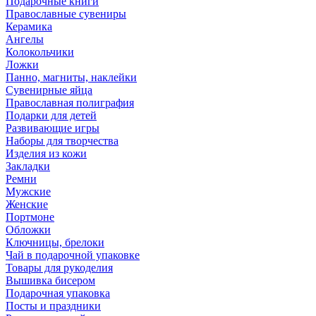
Подарочные книги
Православные сувениры
Керамика
Ангелы
Колокольчики
Ложки
Панно, магниты, наклейки
Сувенирные яйца
Православная полиграфия
Подарки для детей
Развивающие игры
Наборы для творчества
Изделия из кожи
Закладки
Ремни
Мужские
Женские
Портмоне
Обложки
Ключницы, брелоки
Чай в подарочной упаковке
Товары для рукоделия
Вышивка бисером
Подарочная упаковка
Посты и праздники