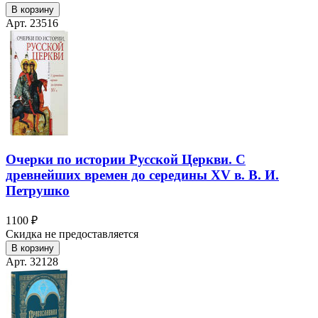
В корзину
Арт. 23516
Очерки по истории Русской Церкви. С
древнейших времен до середины XV в. В. И.
Петрушко
1100 ₽
Скидка не предоставляется
В корзину
Арт. 32128