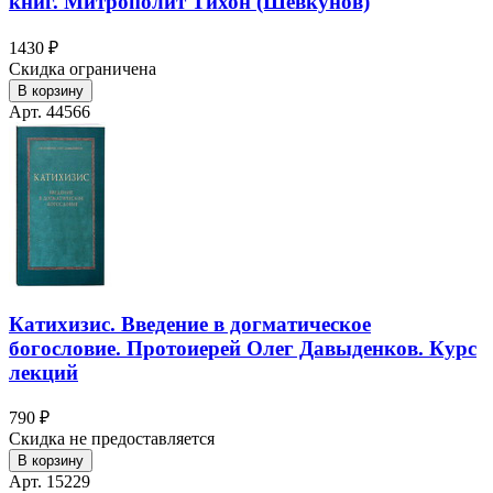
книг. Митрополит Тихон (Шевкунов)
1430 ₽
Скидка ограничена
В корзину
Арт. 44566
Катихизис. Введение в догматическое
богословие. Протоиерей Олег Давыденков. Курс
лекций
790 ₽
Скидка не предоставляется
В корзину
Арт. 15229