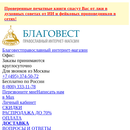
Проверенные печатные книги спасут Вас от лжи в
духовных советах от ИИ и фейковых проповедников в
сетях!
Благовест
православный интернет-магазин
Офис:
Заказы принимаются
круглосуточно
Для звонков из Москвы
+7 (495) 374-50-72
Бесплатно по России
8 (800) 333-11-78
Перезвоните мне
Написать нам
в Max
Личный кабинет
СКИДКИ
РАСПРОДАЖА ДО 70%
ОПЛАТА
ДОСТАВКА
ВОПРОСЫ И ОТВЕТЫ