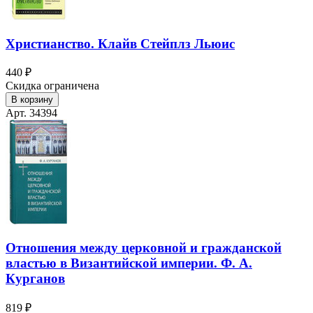
Христианство. Клайв Стейплз Льюис
440 ₽
Скидка ограничена
В корзину
Арт. 34394
Отношения между церковной и гражданской
властью в Византийской империи. Ф. А.
Курганов
819 ₽