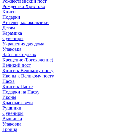
Рождественский пост
Рождество Христово
Книги
Подарки
Ангелы, колокольчики
Детям
Керамика
Сувениры
Украшения для дома
Упаковка
Чай в шкатулках
Крещение (Богоявление)
Великий пост
Книги к Великому посту
Иконы к Великому посту
Пасха
Книги к Пасхе
Подарки на Пасху
Иконы
Красные свечи
Рушники
Сувениры
Вышивка
Упаковка
Троица