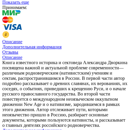
Показать еще
Принимаем:
Описание
Дополнительная информация
Отзывы
Описание
Книга известного историка и сектоведа Александра Дворкина
посвящена важной и актуальной проблеме современности—
различным родноверческим (нативистским) учениям и
сектам, распространившимся в России. В первой части автор
подробно рассказывает о древних славянах, их верованиях, их
соседях, о событиях, приведших к крещению Руси, и о начале
русского православного государства. Во второй части
повествуется о международном неоязыческом оккультном
движении New Age и о нативизме, зародившемся в рамках
этого движения. Автор отслеживает пути, которыми
неоязычество пришло в Россию, разбирает основные
документы, которыми пользуются нативисты, и рассказывает
о главных деятелях российского родноверчества.