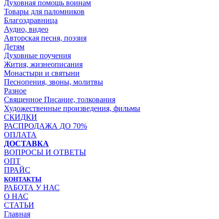
Духовная помощь воинам
Товары для паломников
Благоздравница
Аудио, видео
Авторская песня, поэзия
Детям
Духовные поучения
Жития, жизнеописания
Монастыри и святыни
Песнопения, звоны, молитвы
Разное
Священное Писание, толкования
Художественные произведения, фильмы
СКИДКИ
РАСПРОДАЖА ДО 70%
ОПЛАТА
ДОСТАВКА
ВОПРОСЫ И ОТВЕТЫ
ОПТ
ПРАЙС
КОНТАКТЫ
РАБОТА У НАС
О НАС
СТАТЬИ
Главная