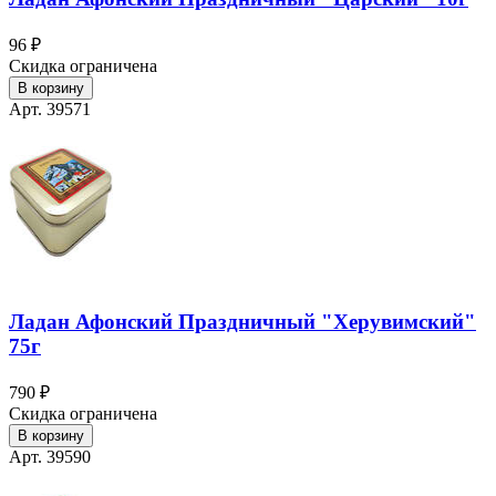
96 ₽
Скидка ограничена
В корзину
Арт. 39571
Ладан Афонский Праздничный "Херувимский"
75г
790 ₽
Скидка ограничена
В корзину
Арт. 39590