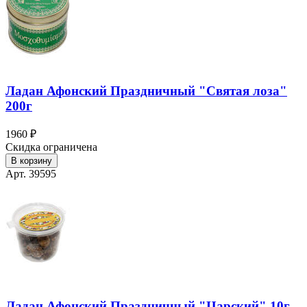
Ладан Афонский Праздничный "Святая лоза"
200г
1960 ₽
Скидка ограничена
В корзину
Арт. 39595
Ладан Афонский Праздничный "Царский" 10г