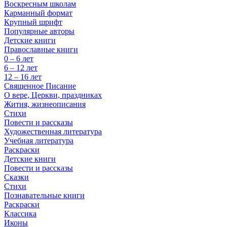
Воскресным школам
Карманный формат
Крупный шрифт
Популярные авторы
Детские книги
Православные книги
0 – 6 лет
6 – 12 лет
12 – 16 лет
Священное Писание
О вере, Церкви, праздниках
Жития, жизнеописания
Стихи
Повести и рассказы
Художественная литература
Учебная литература
Раскраски
Детские книги
Повести и рассказы
Сказки
Стихи
Познавательные книги
Раскраски
Классика
Иконы