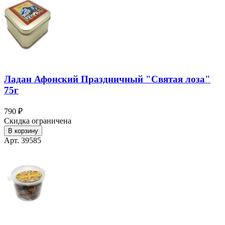
Ладан Афонский Праздничный "Святая лоза"
75г
790 ₽
Скидка ограничена
В корзину
Арт. 39585