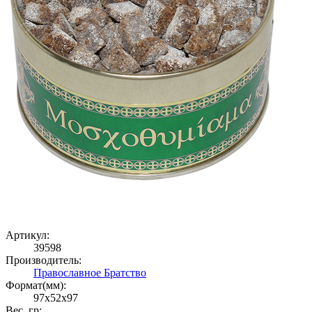
Артикул:
39598
Производитель:
Православное Братство
Формат(мм):
97x52x97
Вес, гр: