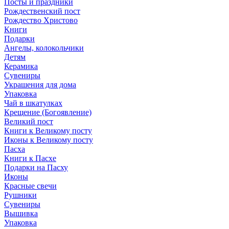
Посты и праздники
Рождественский пост
Рождество Христово
Книги
Подарки
Ангелы, колокольчики
Детям
Керамика
Сувениры
Украшения для дома
Упаковка
Чай в шкатулках
Крещение (Богоявление)
Великий пост
Книги к Великому посту
Иконы к Великому посту
Пасха
Книги к Пасхе
Подарки на Пасху
Иконы
Красные свечи
Рушники
Сувениры
Вышивка
Упаковка