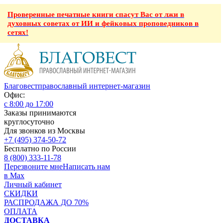
Проверенные печатные книги спасут Вас от лжи в
духовных советах от ИИ и фейковых проповедников в
сетях!
Благовест
православный интернет-магазин
Офис:
с 8:00 до 17:00
Заказы принимаются
круглосуточно
Для звонков из Москвы
+7 (495) 374-50-72
Бесплатно по России
8 (800) 333-11-78
Перезвоните мне
Написать нам
в Max
Личный кабинет
СКИДКИ
РАСПРОДАЖА ДО 70%
ОПЛАТА
ДОСТАВКА