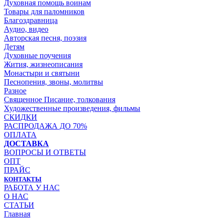
Духовная помощь воинам
Товары для паломников
Благоздравница
Аудио, видео
Авторская песня, поэзия
Детям
Духовные поучения
Жития, жизнеописания
Монастыри и святыни
Песнопения, звоны, молитвы
Разное
Священное Писание, толкования
Художественные произведения, фильмы
СКИДКИ
РАСПРОДАЖА ДО 70%
ОПЛАТА
ДОСТАВКА
ВОПРОСЫ И ОТВЕТЫ
ОПТ
ПРАЙС
КОНТАКТЫ
РАБОТА У НАС
О НАС
СТАТЬИ
Главная