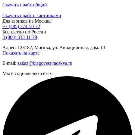
Скачать прайс общий
Скачать прайс с картинками
Для звонков из Москвы
+7 (495) 374-50-72
Бесплатно по России
8 (800) 333-11-78
Адрес: 123182, Москва, ул. Авиационная, дом. 13
Показать на карте
E-mail:
zakaz@blagovest-moskva.ru
Мы в социальных сетях