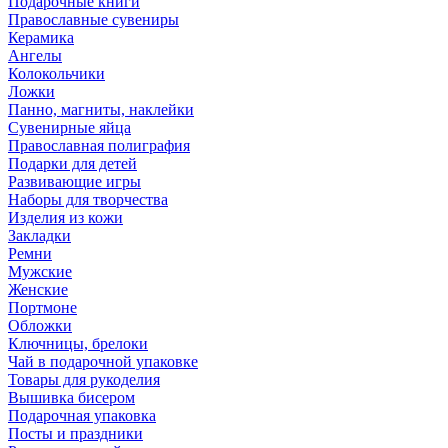
Подарочные книги
Православные сувениры
Керамика
Ангелы
Колокольчики
Ложки
Панно, магниты, наклейки
Сувенирные яйца
Православная полиграфия
Подарки для детей
Развивающие игры
Наборы для творчества
Изделия из кожи
Закладки
Ремни
Мужские
Женские
Портмоне
Обложки
Ключницы, брелоки
Чай в подарочной упаковке
Товары для рукоделия
Вышивка бисером
Подарочная упаковка
Посты и праздники