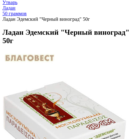
Утварь
Ладан
50 граммов
Ладан Эдемский "Черный виноград" 50г
Ладан Эдемский "Черный виноград"
50г