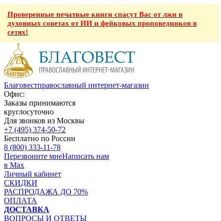
Проверенные печатные книги спасут Вас от лжи в
духовных советах от ИИ и фейковых проповедников в
сетях!
Благовест
православный интернет-магазин
Офис:
Заказы принимаются
круглосуточно
Для звонков из Москвы
+7 (495) 374-50-72
Бесплатно по России
8 (800) 333-11-78
Перезвоните мне
Написать нам
в Max
Личный кабинет
СКИДКИ
РАСПРОДАЖА ДО 70%
ОПЛАТА
ДОСТАВКА
ВОПРОСЫ И ОТВЕТЫ