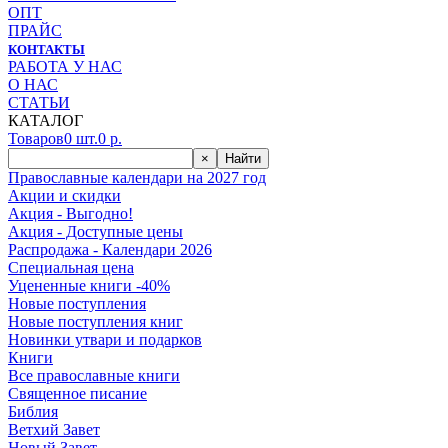
ОПТ
ПРАЙС
КОНТАКТЫ
РАБОТА У НАС
О НАС
СТАТЬИ
КАТАЛОГ
Товаров
0
шт.
0
р.
×
Найти
Православные календари на 2027 год
Акции и скидки
Акция - Выгодно!
Акция - Доступные цены
Распродажа - Календари 2026
Специальная цена
Уцененные книги -40%
Новые поступления
Новые поступления книг
Новинки утвари и подарков
Книги
Все православные книги
Священное писание
Библия
Ветхий Завет
Новый Завет