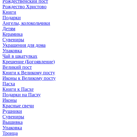
Рождественский пост
Рождество Христово
Книги
Подарки
Ангелы, колокольчики
Детям
Керамика
Сувениры
Украшения для дома
Упаковка
Чай в шкатулках
Крещение (Богоявление)
Великий пост
Книги к Великому посту
Иконы к Великому посту
Пасха
Книги к Пасхе
Подарки на Пасху
Иконы
Красные свечи
Рушники
Сувениры
Вышивка
Упаковка
Троица