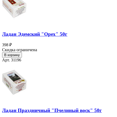
Ладан Эдемский "Орех" 50г
398 ₽
Скидка ограничена
В корзину
Арт. 31196
Ладан Праздничный "Пчелиный воск" 50г