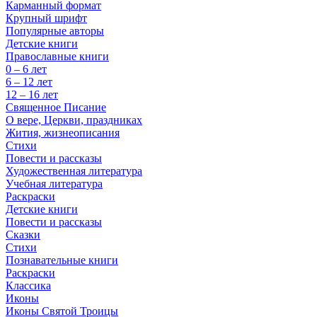
Карманный формат
Крупный шрифт
Популярные авторы
Детские книги
Православные книги
0 – 6 лет
6 – 12 лет
12 – 16 лет
Священное Писание
О вере, Церкви, праздниках
Жития, жизнеописания
Стихи
Повести и рассказы
Художественная литература
Учебная литература
Раскраски
Детские книги
Повести и рассказы
Сказки
Стихи
Познавательные книги
Раскраски
Классика
Иконы
Иконы Святой Троицы