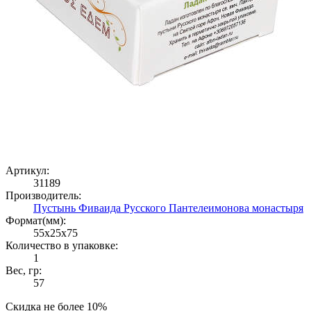
Артикул:
31189
Производитель:
Пустынь Фиваида Русского Пантелеимонова монастыря
Формат(мм):
55x25x75
Количество в упаковке:
1
Вес, гр:
57
Скидка не более 10%