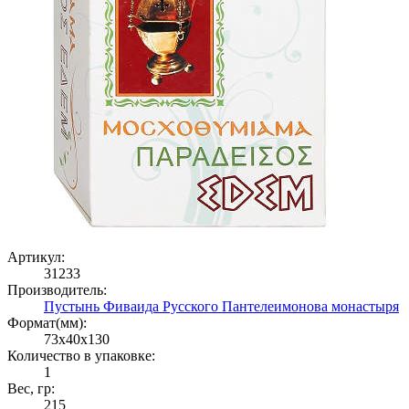
Артикул:
31233
Производитель:
Пустынь Фиваида Русского Пантелеимонова монастыря
Формат(мм):
73x40x130
Количество в упаковке:
1
Вес, гр:
215