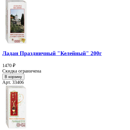
Ладан Праздничный "Келейный" 200г
1470 ₽
Скидка ограничена
В корзину
Арт. 33406