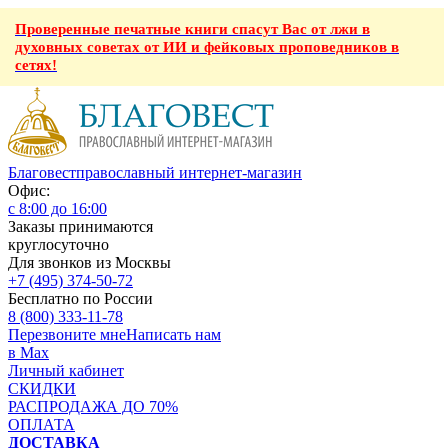
Проверенные печатные книги спасут Вас от лжи в
духовных советах от ИИ и фейковых проповедников в
сетях!
Благовест
православный интернет-магазин
Офис:
с 8:00 до 16:00
Заказы принимаются
круглосуточно
Для звонков из Москвы
+7 (495) 374-50-72
Бесплатно по России
8 (800) 333-11-78
Перезвоните мне
Написать нам
в Max
Личный кабинет
СКИДКИ
РАСПРОДАЖА ДО 70%
ОПЛАТА
ДОСТАВКА