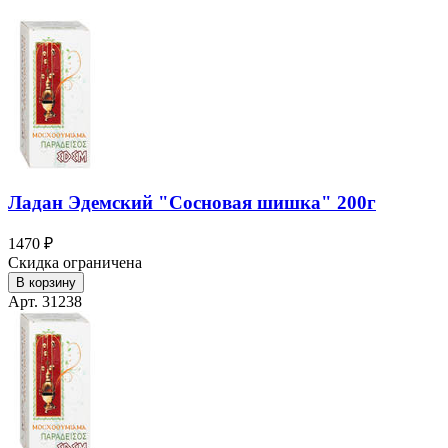
Ладан Эдемский "Сосновая шишка" 200г
1470 ₽
Скидка ограничена
В корзину
Арт. 31238