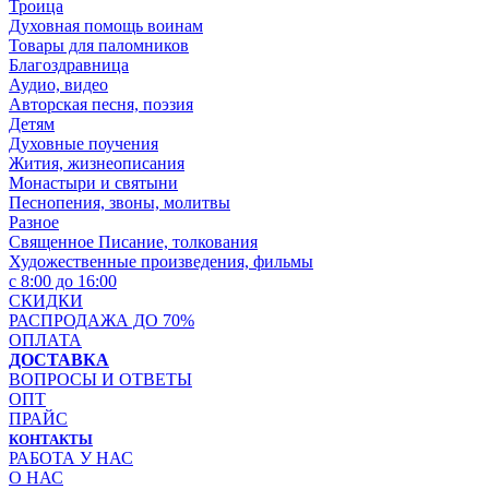
Троица
Духовная помощь воинам
Товары для паломников
Благоздравница
Аудио, видео
Авторская песня, поэзия
Детям
Духовные поучения
Жития, жизнеописания
Монастыри и святыни
Песнопения, звоны, молитвы
Разное
Священное Писание, толкования
Художественные произведения, фильмы
с 8:00 до 16:00
СКИДКИ
РАСПРОДАЖА ДО 70%
ОПЛАТА
ДОСТАВКА
ВОПРОСЫ И ОТВЕТЫ
ОПТ
ПРАЙС
КОНТАКТЫ
РАБОТА У НАС
О НАС