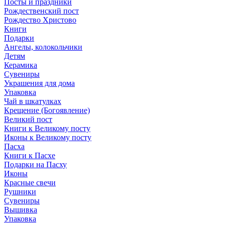
Посты и праздники
Рождественский пост
Рождество Христово
Книги
Подарки
Ангелы, колокольчики
Детям
Керамика
Сувениры
Украшения для дома
Упаковка
Чай в шкатулках
Крещение (Богоявление)
Великий пост
Книги к Великому посту
Иконы к Великому посту
Пасха
Книги к Пасхе
Подарки на Пасху
Иконы
Красные свечи
Рушники
Сувениры
Вышивка
Упаковка