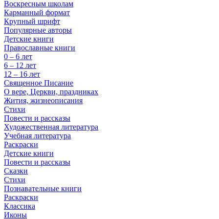
Воскресным школам
Карманный формат
Крупный шрифт
Популярные авторы
Детские книги
Православные книги
0 – 6 лет
6 – 12 лет
12 – 16 лет
Священное Писание
О вере, Церкви, праздниках
Жития, жизнеописания
Стихи
Повести и рассказы
Художественная литература
Учебная литература
Раскраски
Детские книги
Повести и рассказы
Сказки
Стихи
Познавательные книги
Раскраски
Классика
Иконы